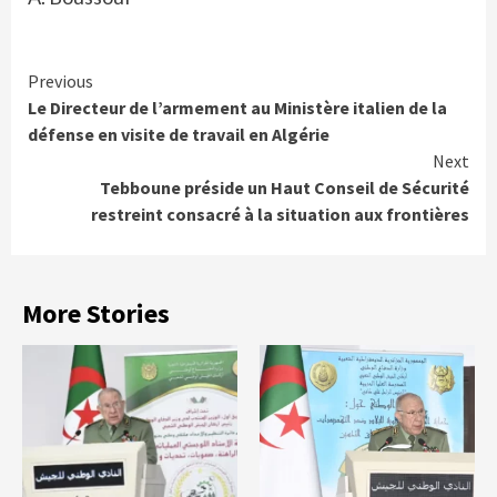
Continue
Previous
Le Directeur de l’armement au Ministère italien de la
Reading
défense en visite de travail en Algérie
Next
Tebboune préside un Haut Conseil de Sécurité
restreint consacré à la situation aux frontières
More Stories