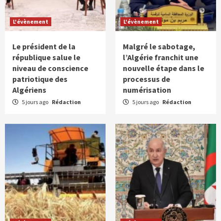
L'évènement
L'évènement
Le président de la
Malgré le sabotage,
république salue le
l’Algérie franchit une
niveau de conscience
nouvelle étape dans le
patriotique des
processus de
Algériens
numérisation
5 jours ago
Rédaction
5 jours ago
Rédaction