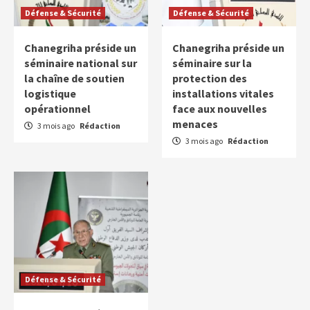
Défense & Sécurité
Défense & Sécurité
Chanegriha préside un
Chanegriha préside un
séminaire national sur
séminaire sur la
la chaîne de soutien
protection des
logistique
installations vitales
opérationnel
face aux nouvelles
menaces
3 mois ago
Rédaction
3 mois ago
Rédaction
Défense & Sécurité