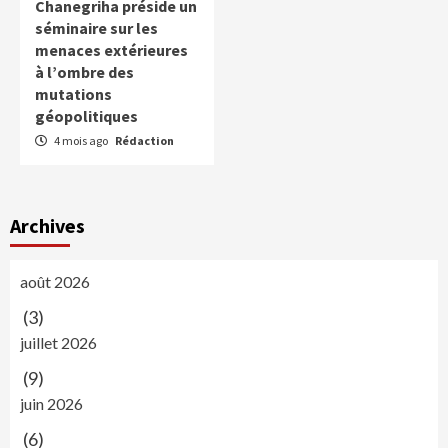
Chanegriha préside un
séminaire sur les
menaces extérieures
à l’ombre des
mutations
géopolitiques
4 mois ago
Rédaction
Archives
août 2026
(3)
juillet 2026
(9)
juin 2026
(6)