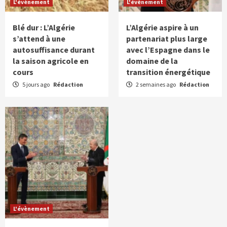
L'évènement
L'évènement
Blé dur : L’Algérie
L’Algérie aspire à un
s’attend à une
partenariat plus large
autosuffisance durant
avec l’Espagne dans le
la saison agricole en
domaine de la
cours
transition énergétique
5 jours ago
Rédaction
2 semaines ago
Rédaction
L'évènement