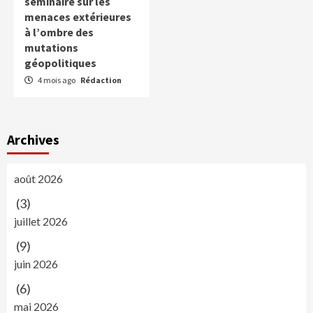
séminaire sur les
menaces extérieures
à l’ombre des
mutations
géopolitiques
4 mois ago
Rédaction
Archives
août 2026
(3)
juillet 2026
(9)
juin 2026
(6)
mai 2026