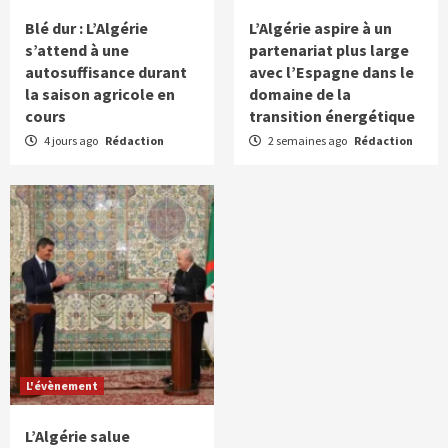
Blé dur : L’Algérie
L’Algérie aspire à un
s’attend à une
partenariat plus large
autosuffisance durant
avec l’Espagne dans le
la saison agricole en
domaine de la
cours
transition énergétique
4 jours ago
Rédaction
2 semaines ago
Rédaction
L'évènement
L’Algérie salue