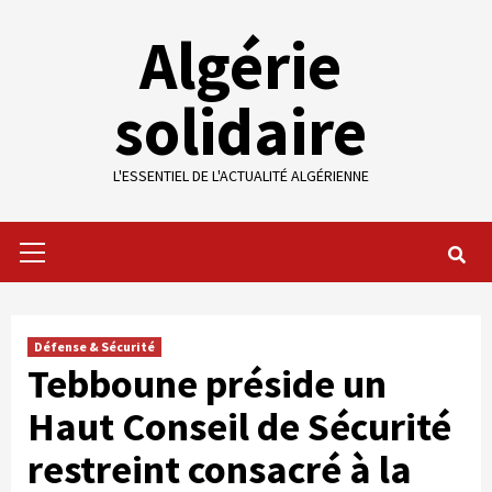
Skip
Algérie
to
content
solidaire
L'ESSENTIEL DE L'ACTUALITÉ ALGÉRIENNE
Primary
Menu
Défense & Sécurité
Tebboune préside un
Haut Conseil de Sécurité
restreint consacré à la