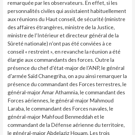
remarquée par les observateurs. En effet, si les
personnalités civiles qui assistaient habituellement
aux réunions du Haut conseil, de sécurité (ministre
des affaires étrangères, ministre de la Justice,
ministre de l’Intérieur et directeur général de la
Sûreté nationale) n’ont pas été conviées à ce
conseil « restreint », en revanche la réunion a été
élargie aux commandants des forces. Outre la
présence du chef d’état-major de l’ANP, le général
d’armée Saïd Chanegriha, on a pu ainsi remarquer la
présence du commandant des Forces terrestres, le
général-major Amar Athamnia, le commandant des
Forces aériennes, le général-major Mahmoud
Laraba, le commandant des Forces navales, le
général-major Mahfoud Benmeddah et le
commandant de la Défense aérienne du territoire,
le général-major Abdelaziz Houam. Les trois