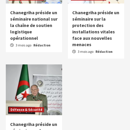
Chanegriha préside un
Chanegriha préside un
séminaire national sur
séminaire sur la
la chaîne de soutien
protection des
logistique
installations vitales
opérationnel
face aux nouvelles
menaces
3 mois ago
Rédaction
3 mois ago
Rédaction
Défense & Sécurité
Chanegriha préside un