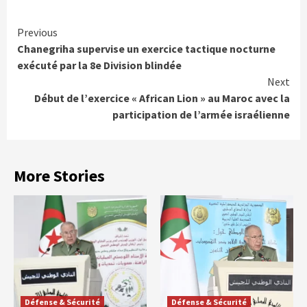
Continue
Previous
Chanegriha supervise un exercice tactique nocturne
Reading
exécuté par la 8e Division blindée
Next
Début de l’exercice « African Lion » au Maroc avec la
participation de l’armée israélienne
More Stories
Défense & Sécurité
Défense & Sécurité