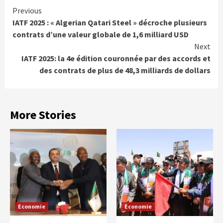
Continue
Previous
IATF 2025 : « Algerian Qatari Steel » décroche plusieurs
Reading
contrats d’une valeur globale de 1,6 milliard USD
Next
IATF 2025: la 4e édition couronnée par des accords et
des contrats de plus de 48,3 milliards de dollars
More Stories
Economie
Economie