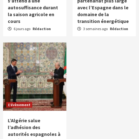
s’attend à une
partenariat plus large
autosuffisance durant
avec l’Espagne dans le
la saison agricole en
domaine de la
cours
transition énergétique
6 jours ago
Rédaction
3 semaines ago
Rédaction
L'évènement
L’Algérie salue
l’adhésion des
autorités espagnoles à