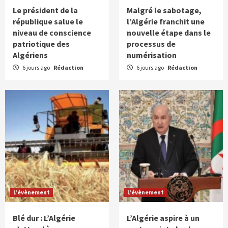
Le président de la
Malgré le sabotage,
république salue le
l’Algérie franchit une
niveau de conscience
nouvelle étape dans le
patriotique des
processus de
Algériens
numérisation
6 jours ago
Rédaction
6 jours ago
Rédaction
L'évènement
L'évènement
Blé dur : L’Algérie
L’Algérie aspire à un