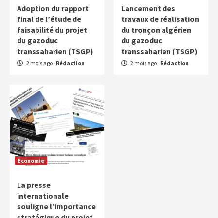
Adoption du rapport
Lancement des
final de l’étude de
travaux de réalisation
faisabilité du projet
du tronçon algérien
du gazoduc
du gazoduc
transsaharien (TSGP)
transsaharien (TSGP)
2 mois ago
Rédaction
2 mois ago
Rédaction
Economie
La presse
internationale
souligne l’importance
stratégique du projet