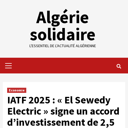
Skip
Algérie
to
content
solidaire
L'ESSENTIEL DE L'ACTUALITÉ ALGÉRIENNE
Primary
Menu
Economie
IATF 2025 : « El Sewedy
Electric » signe un accord
d’investissement de 2,5