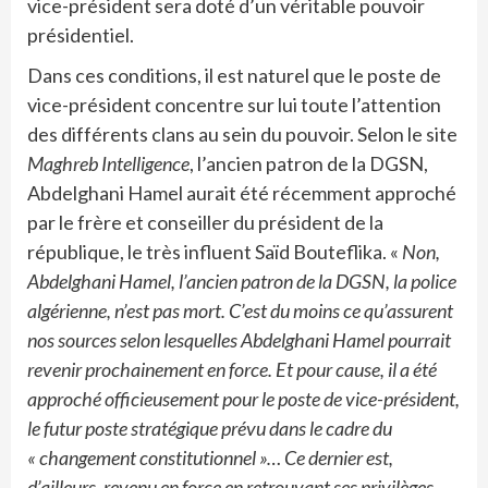
vice-président sera doté d’un véritable pouvoir
présidentiel.
Dans ces conditions, il est naturel que le poste de
vice-président concentre sur lui toute l’attention
des différents clans au sein du pouvoir. Selon le site
Maghreb Intelligence
, l’ancien patron de la DGSN,
Abdelghani Hamel aurait été récemment approché
par le frère et conseiller du président de la
république, le très influent Saïd Bouteflika. «
Non,
Abdelghani Hamel, l’ancien patron de la DGSN, la police
algérienne, n’est pas mort. C’est du moins ce qu’assurent
nos sources selon lesquelles Abdelghani Hamel pourrait
revenir prochainement en force. Et pour cause, il a été
approché officieusement pour le poste de vice-président,
le futur poste stratégique prévu dans le cadre du
« changement constitutionnel »… Ce dernier est,
d’ailleurs, revenu en force en retrouvant ses privilèges