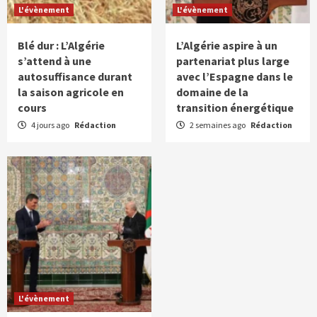
L'évènement
L'évènement
Blé dur : L’Algérie
L’Algérie aspire à un
s’attend à une
partenariat plus large
autosuffisance durant
avec l’Espagne dans le
la saison agricole en
domaine de la
cours
transition énergétique
4 jours ago
Rédaction
2 semaines ago
Rédaction
L'évènement