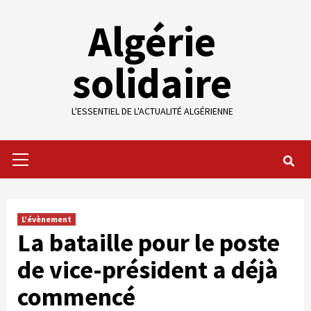
Skip
Algérie
to
content
solidaire
L'ESSENTIEL DE L'ACTUALITÉ ALGÉRIENNE
Primary
Menu
L'évènement
La bataille pour le poste
de vice-président a déjà
commencé