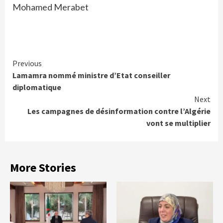
Mohamed Merabet
Continue
Previous
Lamamra nommé ministre d’Etat conseiller
Reading
diplomatique
Next
Les campagnes de désinformation contre l’Algérie
vont se multiplier
More Stories