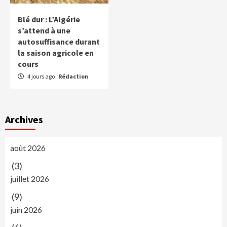
Blé dur : L’Algérie
s’attend à une
autosuffisance durant
la saison agricole en
cours
4 jours ago
Rédaction
Archives
août 2026
(3)
juillet 2026
(9)
juin 2026