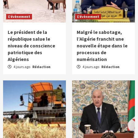
L'évènement
L'évènement
Le président de la
Malgré le sabotage,
république salue le
l’Algérie franchit une
niveau de conscience
nouvelle étape dans le
patriotique des
processus de
Algériens
numérisation
4 jours ago
Rédaction
4 jours ago
Rédaction