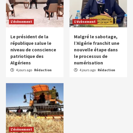
L'évènement
L'évènement
Le président de la
Malgré le sabotage,
république salue le
l’Algérie franchit une
niveau de conscience
nouvelle étape dans
patriotique des
le processus de
Algériens
numérisation
4 jours ago
Rédaction
4 jours ago
Rédaction
L'évènement