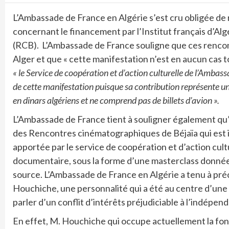
L’Ambassade de France en Algérie s’est cru obligée de 
concernant le financement par l’Institut français d’Al
(RCB). L’Ambassade de France souligne que ces renco
Alger et que « cette manifestation n’est en aucun cas t
« le Service de coopération et d’action culturelle de l’Amba
de cette manifestation puisque sa contribution représente u
en dinars algériens et ne comprend pas de billets d’avion ».
L’Ambassade de France tient à souligner également qu’
des Rencontres cinématographiques de Béjaïa qui est
apportée par le service de coopération et d’action cultu
documentaire, sous la forme d’une masterclass donnée 
source. L’Ambassade de France en Algérie a tenu à pr
Houchiche, une personnalité qui a été au centre d’une
parler d’un conflit d’intérêts préjudiciable à l’indépen
En effet, M. Houchiche qui occupe actuellement la fon