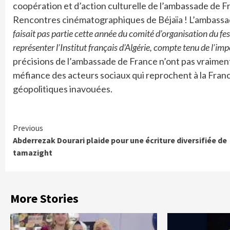
coopération et d’action culturelle de l’ambassade de F
Rencontres cinématographiques de Béjaïa ! L’ambassa
faisait pas partie cette année du comité d’organisation du festi
représenter l’Institut français d’Algérie, compte tenu de l’im
précisions de l’ambassade de France n’ont pas vraiment
méfiance des acteurs sociaux qui reprochent à la France
géopolitiques inavouées.
Continue
Previous
Abderrezak Dourari plaide pour une écriture diversifiée de
Reading
tamazight
More Stories