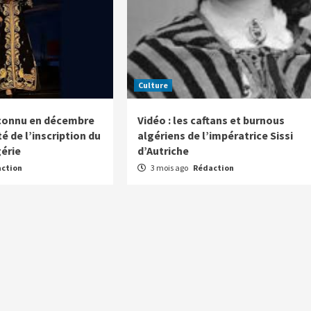
Culture
connu en décembre
Vidéo : les caftans et burnous
é de l’inscription du
algériens de l’impératrice Sissi
gérie
d’Autriche
ction
3 mois ago
Rédaction