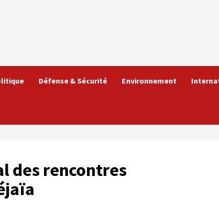
litique
Défense & Sécurité
Environnement
Interna
al des rencontres
éjaïa