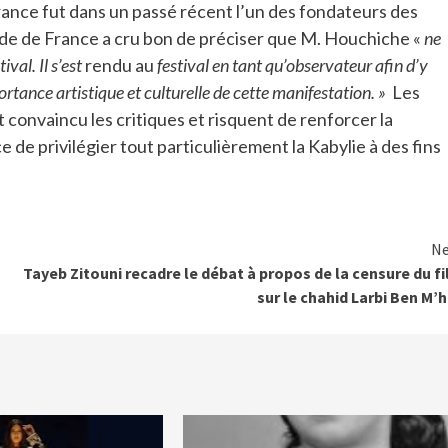
rance fut dans un passé récent l’un des fondateurs des
de de France a cru bon de préciser que M. Houchiche «
ne
val. Il s’est
rendu au
festival en tant qu’observateur afin d’y
portance artistique et culturelle de cette manifestation. »
Les
 convaincu les critiques et risquent de renforcer la
 de privilégier tout particulièrement la Kabylie à des fins
Ne
Tayeb Zitouni recadre le débat à propos de la censure du f
sur le chahid Larbi Ben M’h