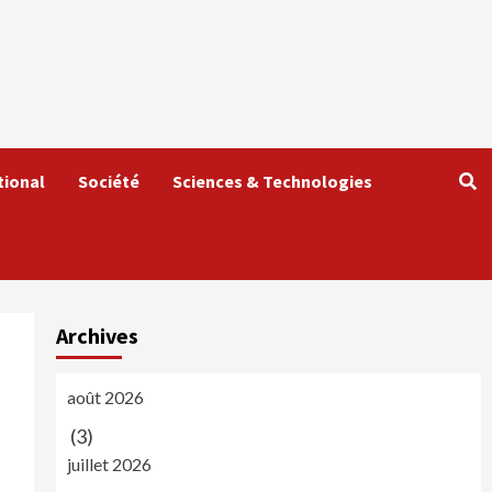
tional
Société
Sciences & Technologies
Archives
août 2026
(3)
juillet 2026