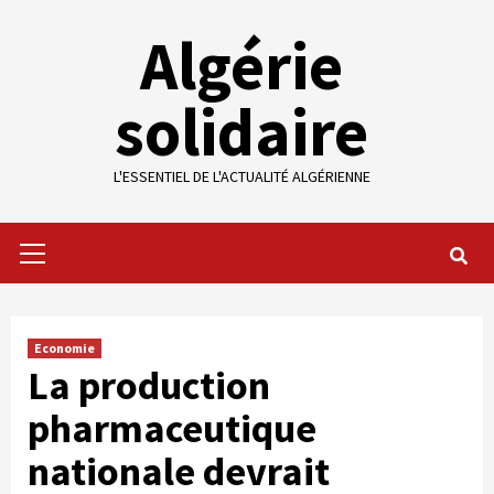
Skip
Algérie
to
content
solidaire
L'ESSENTIEL DE L'ACTUALITÉ ALGÉRIENNE
Primary
Menu
Economie
La production
pharmaceutique
nationale devrait