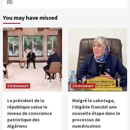
(8)
You may have missed
L'évènement
L'évènement
Le président de la
Malgré le sabotage,
république salue le
l’Algérie franchit une
niveau de conscience
nouvelle étape dans le
patriotique des
processus de
Algériens
numérisation