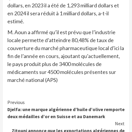
dollars, en 2023 il a été de 1,293 milliard dollars et
en 2024 il sera réduit à 1 milliard dollars, a-t-il
estimé.
M. Aoun a affirmé qu’il est prévu que l’industrie
locale permette d’atteindre 80,48% de taux de
couverture du marché pharmaceutique local d’ici la
fin de l’année en cours, ajoutant qu’actuellement,
le pays produit plus de 3400 molécules de
médicaments sur 4500 molécules présentes sur
marché national (APS)
Continue
Previous
Djelfa: une marque algérienne d’huile d’olive remporte
Reading
deux médailles d’or en Suisse et au Danemark
Next
Zitouni annonce que les exportations algériennes de