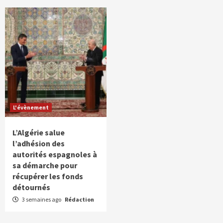
L'évènement
L’Algérie salue
l’adhésion des
autorités espagnoles à
sa démarche pour
récupérer les fonds
détournés
3 semaines ago
Rédaction