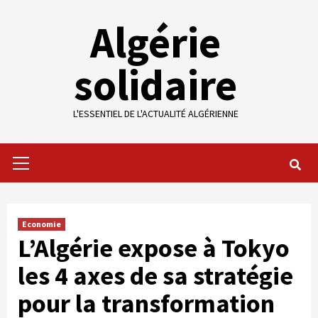
Skip
Algérie
to
content
solidaire
L'ESSENTIEL DE L'ACTUALITÉ ALGÉRIENNE
Primary
Menu
Economie
L’Algérie expose à Tokyo
les 4 axes de sa stratégie
pour la transformation