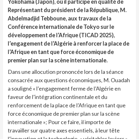
Yokohama (Japon), où il participe en qualité de
Représentant du président de la République, M.
Abdelmadjid Tebboune, aux travaux de la
Conférence internationale de Tokyo sur le
développement de l’Afrique (TICAD 2025),
l’engagement de l’Algérie à renforcer la place de
l’Afrique en tant que force économique de
premier plan sur la scène internationale.
Dans une allocution prononcée lors de la séance
consacrée aux questions économiques, M. Ouadah
a souligné « l’engagement ferme de l’Algérie en
faveur de l’intégration continentale et du
renforcement de la place de l’Afrique en tant que
force économique de premier plan sur la scène
internationale »; Pour ce faire, il importe de
travailler sur quatre axes essentiels, à leur tête
l’innovation et la technologie, « véritables leviers »