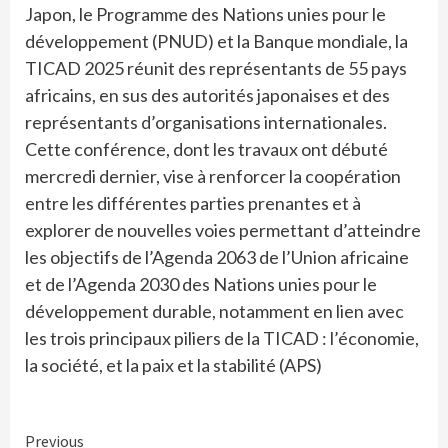
Japon, le Programme des Nations unies pour le
développement (PNUD) et la Banque mondiale, la
TICAD 2025 réunit des représentants de 55 pays
africains, en sus des autorités japonaises et des
représentants d’organisations internationales.
Cette conférence, dont les travaux ont débuté
mercredi dernier, vise à renforcer la coopération
entre les différentes parties prenantes et à
explorer de nouvelles voies permettant d’atteindre
les objectifs de l’Agenda 2063 de l’Union africaine
et de l’Agenda 2030 des Nations unies pour le
développement durable, notamment en lien avec
les trois principaux piliers de la TICAD : l’économie,
la société, et la paix et la stabilité (APS)
Continue
Previous