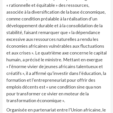
« rationnelle et équitable » des ressources,
associée à la diversification de la base économique,
comme condition préalable à la réalisation d’un
développement durable et à la consolidation de la
stabilité, faisant remarquer que « la dépendance
excessive aux ressources naturelles a rendu les
économies africaines vulnérables aux fluctuations
et aux crises ». Le quatrième axe concerne le capital
humain, a précisé le ministre. Mettant en exergue
« l’énorme vivier de jeunes africains talentueux et
créatifs », il a affirmé qu’investir dans l’éducation, la
formation et l’entrepreneuriat pour offrir des
emplois décents est « une condition sine qua non
pour transformer ce vivier en moteur de la
transformation économique ».
Organisée en partenariat entre l’Union africaine, le