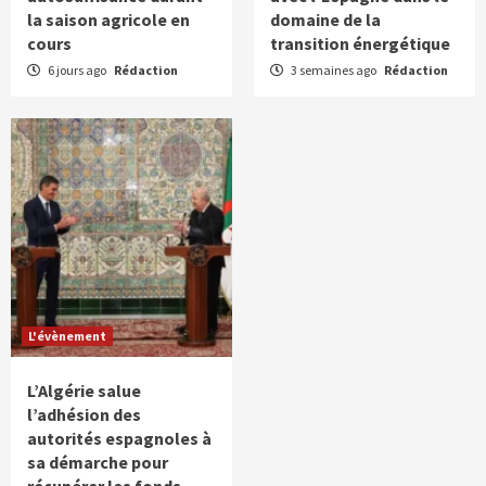
la saison agricole en
domaine de la
cours
transition énergétique
6 jours ago
Rédaction
3 semaines ago
Rédaction
L'évènement
L’Algérie salue
l’adhésion des
autorités espagnoles à
sa démarche pour