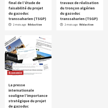
final de l’étude de
travaux de réalisation
faisabilité du projet
du tronçon algérien
du gazoduc
du gazoduc
transsaharien (TSGP)
transsaharien (TSGP)
2 mois ago
Rédaction
2 mois ago
Rédaction
Economie
La presse
internationale
souligne l’importance
stratégique du projet
de gazoduc