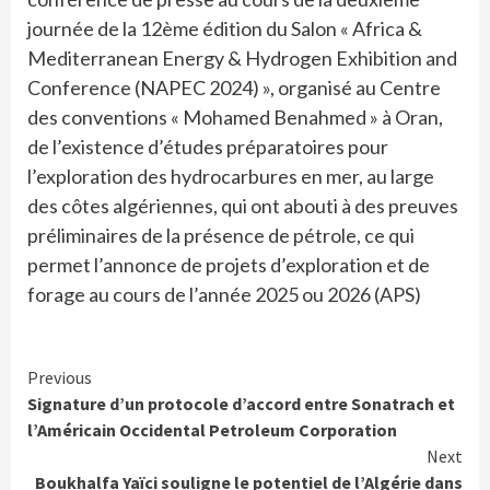
journée de la 12ème édition du Salon « Africa &
Mediterranean Energy & Hydrogen Exhibition and
Conference (NAPEC 2024) », organisé au Centre
des conventions « Mohamed Benahmed » à Oran,
de l’existence d’études préparatoires pour
l’exploration des hydrocarbures en mer, au large
des côtes algériennes, qui ont abouti à des preuves
préliminaires de la présence de pétrole, ce qui
permet l’annonce de projets d’exploration et de
forage au cours de l’année 2025 ou 2026 (APS)
Continue
Previous
Signature d’un protocole d’accord entre Sonatrach et
Reading
l’Américain Occidental Petroleum Corporation
Next
Boukhalfa Yaïci souligne le potentiel de l’Algérie dans