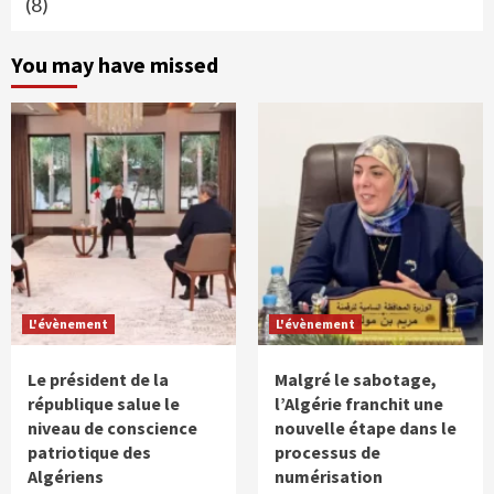
(8)
You may have missed
L'évènement
L'évènement
Le président de la
Malgré le sabotage,
république salue le
l’Algérie franchit une
niveau de conscience
nouvelle étape dans le
patriotique des
processus de
Algériens
numérisation