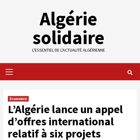
Skip
Algérie
to
content
solidaire
L'ESSENTIEL DE L'ACTUALITÉ ALGÉRIENNE
Primary
Menu
Economie
L’Algérie lance un appel
d’offres international
relatif à six projets