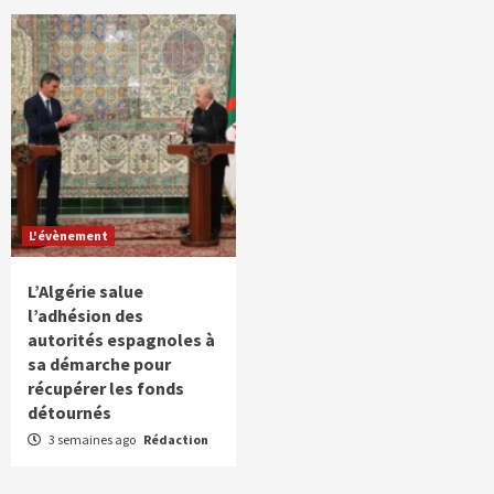
L'évènement
L’Algérie salue
l’adhésion des
autorités espagnoles à
sa démarche pour
récupérer les fonds
détournés
3 semaines ago
Rédaction