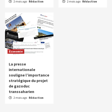
2 mois ago
Rédaction
2 mois ago
Rédaction
Economie
La presse
internationale
souligne l’importance
stratégique du projet
de gazoduc
transsaharien
2 mois ago
Rédaction