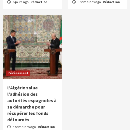
6 jours ago
Rédaction
3 semaines ago
Rédaction
L'évènement
L’Algérie salue
l’adhésion des
autorités espagnoles à
sa démarche pour
récupérer les fonds
détournés
3 semaines ago
Rédaction