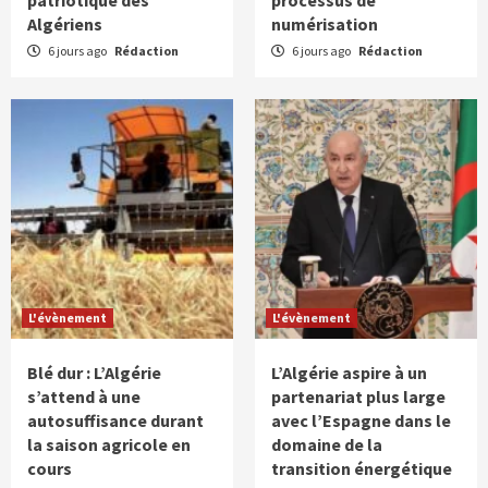
patriotique des
processus de
Algériens
numérisation
6 jours ago
Rédaction
6 jours ago
Rédaction
L'évènement
L'évènement
Blé dur : L’Algérie
L’Algérie aspire à un
s’attend à une
partenariat plus large
autosuffisance durant
avec l’Espagne dans le
la saison agricole en
domaine de la
cours
transition énergétique