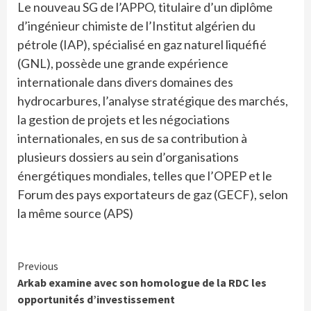
Le nouveau SG de l’APPO, titulaire d’un diplôme
d’ingénieur chimiste de l’Institut algérien du
pétrole (IAP), spécialisé en gaz naturel liquéfié
(GNL), possède une grande expérience
internationale dans divers domaines des
hydrocarbures, l’analyse stratégique des marchés,
la gestion de projets et les négociations
internationales, en sus de sa contribution à
plusieurs dossiers au sein d’organisations
énergétiques mondiales, telles que l’OPEP et le
Forum des pays exportateurs de gaz (GECF), selon
la même source (APS)
Continue
Previous
Arkab examine avec son homologue de la RDC les
Reading
opportunités d’investissement