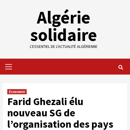
Skip
Algérie
to
content
solidaire
L'ESSENTIEL DE L'ACTUALITÉ ALGÉRIENNE
Primary
Menu
Economie
Farid Ghezali élu
nouveau SG de
l’organisation des pays