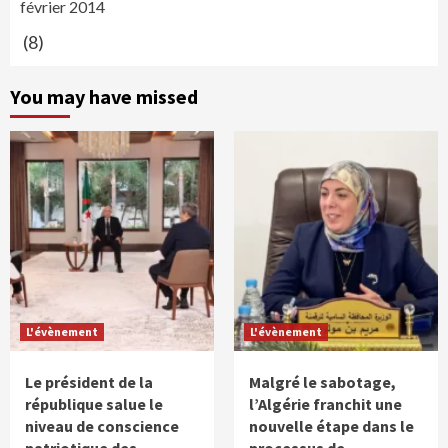
février 2014
(8)
You may have missed
L'évènement
L'évènement
Le président de la
Malgré le sabotage,
république salue le
l’Algérie franchit une
niveau de conscience
nouvelle étape dans le