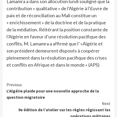
Lamamra a dans son allocution lundi souligné que la
contribution « qualitative » de l’Algérie à l’£uvre de
paix et de réconciliation au Mali constitue un
« enrichissement » de la doctrine et de la pratique
de la médiation. Réitérant la position constante de
l’Algérie en faveur d’une résolution pacifique des
conflits, M. Lamamra a affirmé que l’ »Algérie et
son président demeurent disposés à coopérer
pleinement dans la résolution pacifique des crises
et conflits en Afrique et dans le monde » (APS)
Continue
Previous
L’Algérie plaide pour une nouvelle approche de la
Reading
question migratoire
Next
9e édition de l’atelier sur les règles régissant les
opérations militaires