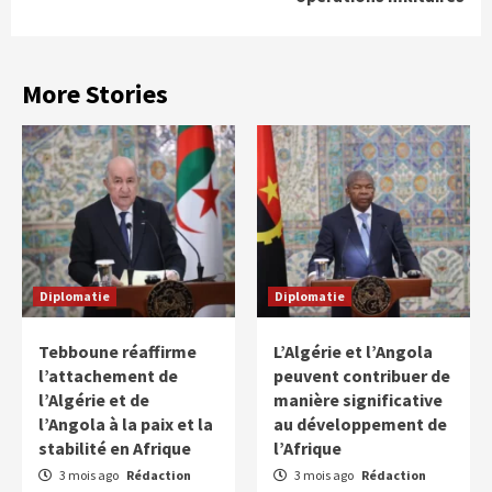
More Stories
Diplomatie
Diplomatie
Tebboune réaffirme
L’Algérie et l’Angola
l’attachement de
peuvent contribuer de
l’Algérie et de
manière significative
l’Angola à la paix et la
au développement de
stabilité en Afrique
l’Afrique
3 mois ago
Rédaction
3 mois ago
Rédaction