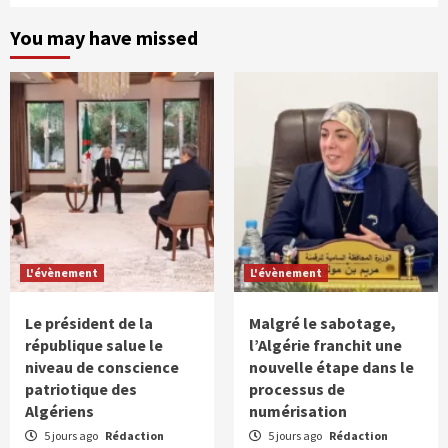
You may have missed
L'évènement
L'évènement
Le président de la
Malgré le sabotage,
république salue le
l’Algérie franchit une
niveau de conscience
nouvelle étape dans le
patriotique des
processus de
Algériens
numérisation
5 jours ago
Rédaction
5 jours ago
Rédaction