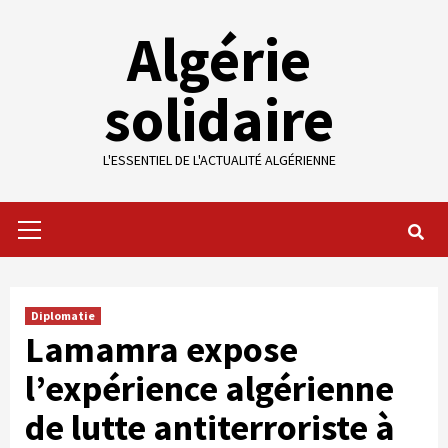
Skip
Algérie
to
content
solidaire
L'ESSENTIEL DE L'ACTUALITÉ ALGÉRIENNE
Primary
Menu
Diplomatie
Lamamra expose
l’expérience algérienne
de lutte antiterroriste à