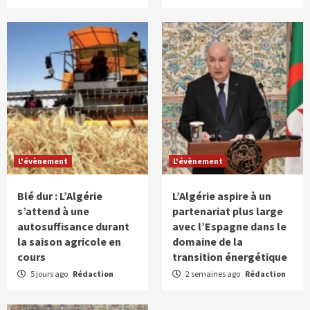
L'évènement
L'évènement
Blé dur : L’Algérie
L’Algérie aspire à un
s’attend à une
partenariat plus large
autosuffisance durant
avec l’Espagne dans le
la saison agricole en
domaine de la
cours
transition énergétique
5 jours ago
Rédaction
2 semaines ago
Rédaction