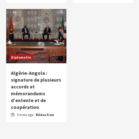
Diplomatie
Algérie-Angola :
signature de plusieurs
accords et
mémorandums
d’entente et de
coopération
3 mois ago
Rédaction