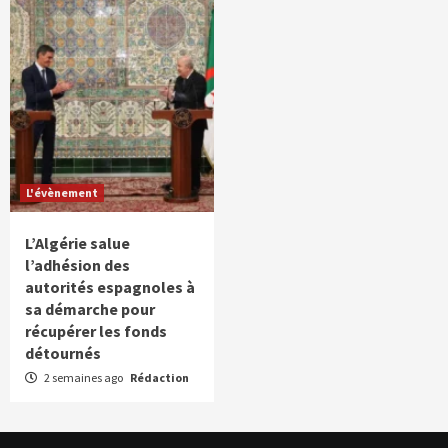
L'évènement
L’Algérie salue
l’adhésion des
autorités espagnoles à
sa démarche pour
récupérer les fonds
détournés
2 semaines ago
Rédaction