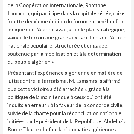
de la Coopération internationale, Ramtane
Lamamra, qui participe dans la capitale sénégalaise
à cette deuxième édition du forum entamé lundi, a
indiqué que l’Algérie avait, « sur le plan stratégique,
vaincu le terrorisme grâce aux sacrifices de l’Armée
nationale populaire, structurée et engagée,
soutenue par la mobilisation et à la détermination
du peuple algérien ».
Présentant l’expérience algérienne en matière de
lutte contre le terrorisme, M. Lamamra, a affirmé
que cette victoire a été arrachée « grâce à la
politique de la main tendue à ceux qui ont été
induits en erreur » à la faveur de la concorde civile,
suivie de la charte pour la réconciliation nationale
initiées par le président de la République, Abdelaziz
Bouteflika.Le chef de la diplomatie algérienne a,