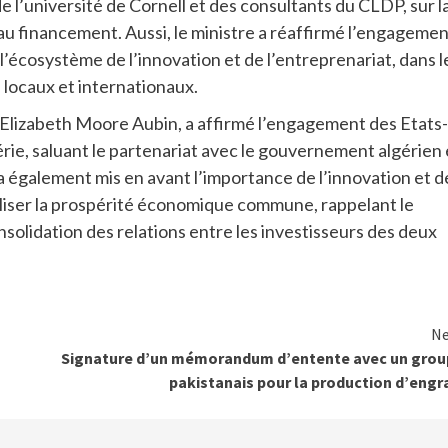
l’université de Cornell et des consultants du CLDP, sur l
n au financement. Aussi, le ministre a réaffirmé l’engageme
écosystème de l’innovation et de l’entreprenariat, dans l
 locaux et internationaux.
, Elizabeth Moore Aubin, a affirmé l’engagement des Etats-
rie, saluant le partenariat avec le gouvernement algérien 
e a également mis en avant l’importance de l’innovation et d
liser la prospérité économique commune, rappelant le
olidation des relations entre les investisseurs des deux
Ne
Signature d’un mémorandum d’entente avec un grou
pakistanais pour la production d’engr