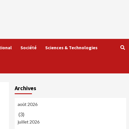
tional
Société
Sciences & Technologies
Archives
août 2026
(3)
juillet 2026