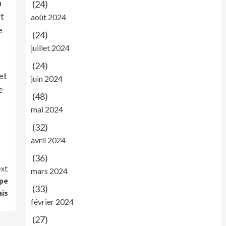
a
(24)
nt
août 2024
e
(24)
juillet 2024
(24)
et
juin 2024
e
(48)
mai 2024
(32)
avril 2024
(36)
xt
mars 2024
pe
(33)
ais
février 2024
(27)