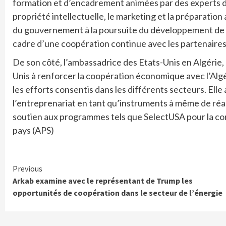
formation et d’encadrement animées par des experts de 
propriété intellectuelle, le marketing et la préparatio
du gouvernement à la poursuite du développement de l’
cadre d’une coopération continue avec les partenaires
De son côté, l’ambassadrice des Etats-Unis en Algérie
Unis à renforcer la coopération économique avec l’Algé
les efforts consentis dans les différents secteurs. Ell
l’entreprenariat en tant qu’instruments à même de réa
soutien aux programmes tels que SelectUSA pour la cons
pays (APS)
Continue
Previous
Arkab examine avec le représentant de Trump les
Reading
opportunités de coopération dans le secteur de l’énergie