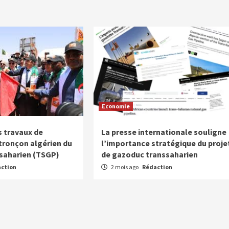
Economie
 travaux de
La presse internationale souligne
 tronçon algérien du
l’importance stratégique du proje
saharien (TSGP)
de gazoduc transsaharien
ction
2 mois ago
Rédaction