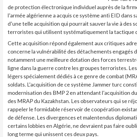
de protection électronique individuel auprès de la fi
l’armée algérienne a acquis ce système anti EID dans s
d’une telle acquisition qui pourrait sauver la vie à des
terroristes qui utilisent systématiquement la tactique q
Cette acquisition répond également aux critiques ad
concerne la vulnérabilité des détachements engagés dan
notamment une meilleure dotation des forces terrestres
ligne dans la guerre contre les groupes terroristes. L
légers spécialement dédiés à ce genre de combat (MRA
soldats. L’acquisition de ce système Jammer turc consti
modernisation des BMP 2 en attendant l’acquisition du
des MRAP du Kazakhstan. Les observateurs qui se réjou
rappeler le formidable réservoir de coopération existant
de défense. Les divergences et malentendus diplomatiqu
certains lobbies en Algérie, ne devraient pas faire oubli
long terme qui unissent ces deux pays.