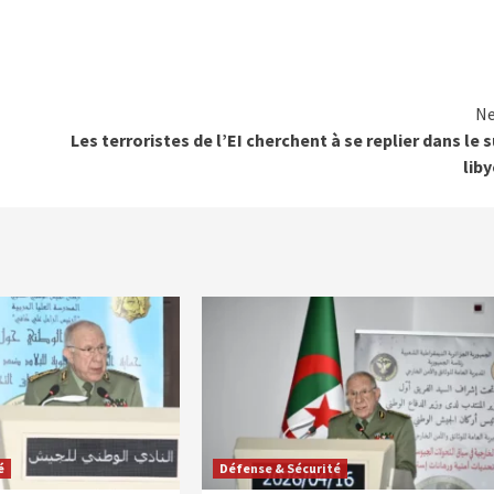
Ne
Les terroristes de l’EI cherchent à se replier dans le 
lib
é
Défense & Sécurité