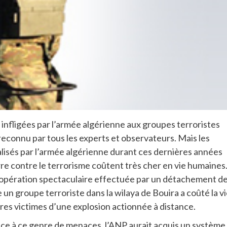
 infligées par l’armée algérienne aux groupes terroristes
 reconnu par tous les experts et observateurs. Mais les
alisés par l’armée algérienne durant ces dernières années
re contre le terrorisme coûtent très cher en vie humaines
 opération spectaculaire effectuée par un détachement d
 un groupe terroriste dans la wilaya de Bouira a coûté la v
aires victimes d’une explosion actionnée à distance.
ace à ce genre de menaces, l’ANP aurait acquis un système