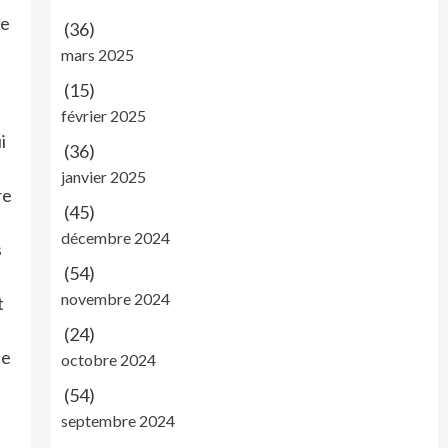
ue
(36)
mars 2025
(15)
février 2025
i
(36)
janvier 2025
re
(45)
décembre 2024
s
(54)
novembre 2024
t
(24)
ie
octobre 2024
(54)
septembre 2024