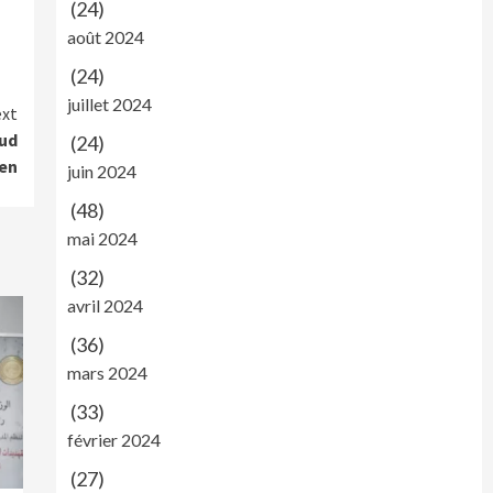
(24)
août 2024
(24)
juillet 2024
xt
sud
(24)
yen
juin 2024
(48)
mai 2024
(32)
avril 2024
(36)
mars 2024
(33)
février 2024
(27)