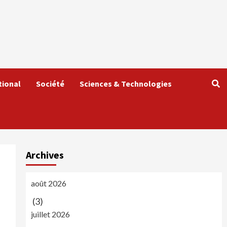
tional
Société
Sciences & Technologies
Archives
août 2026
(3)
juillet 2026