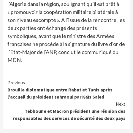
l’Algérie dans la région, soulignant qu’il est prêt à
« promouvoir la coopération militaire bilatérale à
son niveau escompté ». A l’issue de la rencontre, les
deux parties ont échangé des présents
symboliques, avant que le ministre des Armées
françaises ne procède à la signature du livre d’or de
l’Etat-Major de l’ANP, conclut le communiqué du
MDN.
Continue
Previous
Brouille diplomatique entre Rabat et Tunis après
Reading
l’accueil du président sahraoui par Kaïs Saied
Next
Tebboune et Macron président une réunion des
responsables des services de sécurité des deux pays