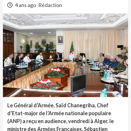
4 ans ago
Rédaction
Le Général d’Armée, Saïd Chanegriha, Chef
d’Etat-major de l’Armée nationale populaire
(ANP) a reçu en audience, vendredi à Alger, le
ministre des Armées Françaises, Sébastien