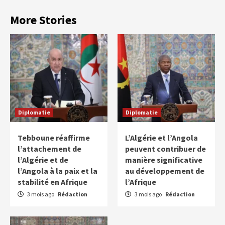
More Stories
Diplomatie
Diplomatie
Tebboune réaffirme
L’Algérie et l’Angola
l’attachement de
peuvent contribuer de
l’Algérie et de
manière significative
l’Angola à la paix et la
au développement de
stabilité en Afrique
l’Afrique
3 mois ago
Rédaction
3 mois ago
Rédaction