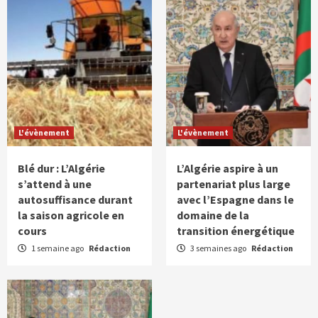
L'évènement
L'évènement
Blé dur : L’Algérie
L’Algérie aspire à un
s’attend à une
partenariat plus large
autosuffisance durant
avec l’Espagne dans le
la saison agricole en
domaine de la
cours
transition énergétique
1 semaine ago
Rédaction
3 semaines ago
Rédaction