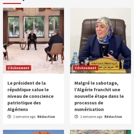
L'évènement
L'évènement
Le président de la
Malgré le sabotage,
république salue le
l’Algérie franchit une
niveau de conscience
nouvelle étape dans le
patriotique des
processus de
Algériens
numérisation
1 semaine ago
Rédaction
1 semaine ago
Rédaction