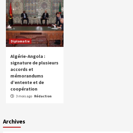
Diplomatie
Algérie-Angola :
signature de plusieurs
accords et
mémorandums
d’entente et de
coopération
3 mois ago
Rédaction
Archives