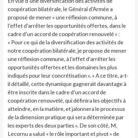
En vue d’une diversification des activités de
coopération bilatérale, le Général d’Armée a
proposé de mener « une réflexion commune, à
l’effet d’arrêter les opportunités offertes, dans le
cadre d’un accord de coopération renouvelé » :
« Pour ce qui de la diversification des activités de
notre coopération bilatérale, je propose de mener
une réflexion commune, à l’effet d’arrêter les
opportunités offertes et les domaines les plus
indiqués pour leur concrétisation ». « A ce titre, a-t-
il détaillé, cette dynamique gagnerait davantage à
être inscrite dans le cadre d’un accord de
coopération renouvelé, qui définira les objectifs à
atteindre, en la matière, et jalonnera le processus
de la dimension pratique qui sera déterminée par
les experts des deux parties ». De son côté, M.
Lecornu a salué « le rôle important et pivot » de