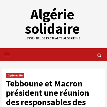
Skip
Algérie
to
content
solidaire
L'ESSENTIEL DE L'ACTUALITÉ ALGÉRIENNE
Primary
Menu
Diplomatie
Tebboune et Macron
président une réunion
des responsables des