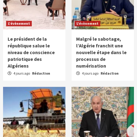
L'évènement
L'évènement
Le président de la
Malgré le sabotage,
république salue le
l’Algérie franchit une
niveau de conscience
nouvelle étape dans le
patriotique des
processus de
Algériens
numérisation
4 jours ago
Rédaction
4 jours ago
Rédaction