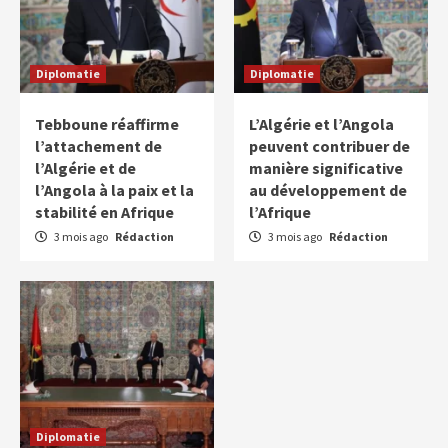
Diplomatie
Diplomatie
Tebboune réaffirme
L’Algérie et l’Angola
l’attachement de
peuvent contribuer de
l’Algérie et de
manière significative
l’Angola à la paix et la
au développement de
stabilité en Afrique
l’Afrique
3 mois ago
Rédaction
3 mois ago
Rédaction
Diplomatie