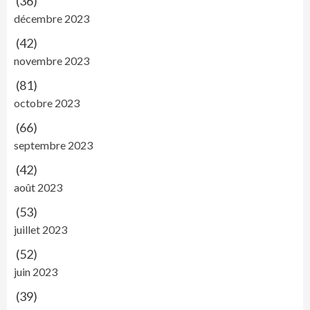
(36)
décembre 2023
(42)
novembre 2023
(81)
octobre 2023
(66)
septembre 2023
(42)
août 2023
(53)
juillet 2023
(52)
juin 2023
(39)