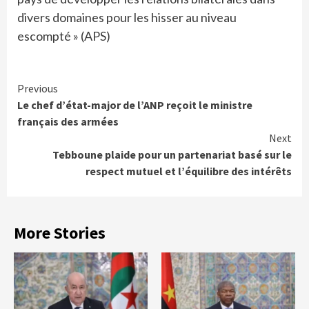
divers domaines pour les hisser au niveau
escompté » (APS)
Continue
Previous
Le chef d’état-major de l’ANP reçoit le ministre
Reading
français des armées
Next
Tebboune plaide pour un partenariat basé sur le
respect mutuel et l’équilibre des intérêts
More Stories