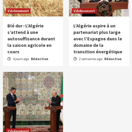
L'évènement
L'évènement
Blé dur : L’Algérie
L’Algérie aspire à un
s’attend à une
partenariat plus large
autosuffisance durant
avec l’Espagne dans le
la saison agricole en
domaine de la
cours
transition énergétique
4 jours ago
Rédaction
2 semaines ago
Rédaction
L'évènement