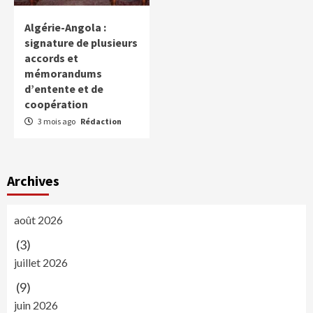
Algérie-Angola :
signature de plusieurs
accords et
mémorandums
d’entente et de
coopération
3 mois ago
Rédaction
Archives
août 2026
(3)
juillet 2026
(9)
juin 2026