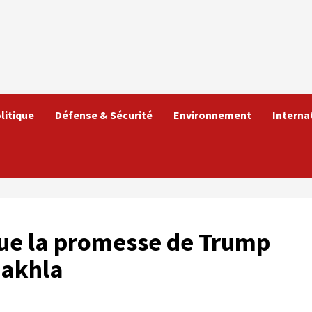
litique
Défense & Sécurité
Environnement
Interna
ue la promesse de Trump
Dakhla