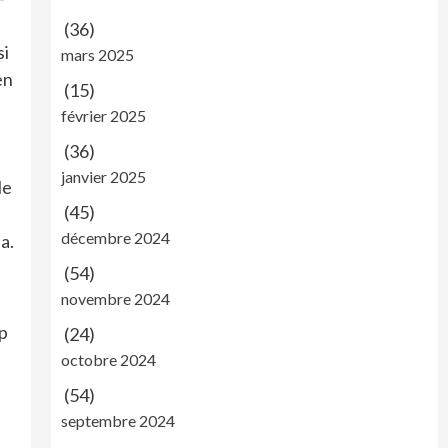
(36)
si
mars 2025
en
(15)
février 2025
(36)
janvier 2025
le
(45)
décembre 2024
a.
(54)
novembre 2024
mp
(24)
octobre 2024
(54)
septembre 2024