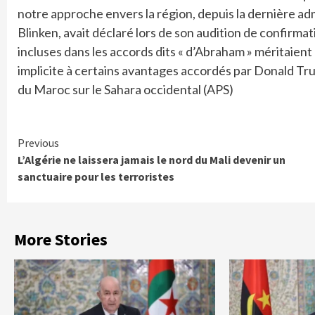
notre approche envers la région, depuis la dernière adm
Blinken, avait déclaré lors de son audition de confirma
incluses dans les accords dits « d’Abraham » méritaient 
implicite à certains avantages accordés par Donald Tr
du Maroc sur le Sahara occidental (APS)
Continue
Previous
L’Algérie ne laissera jamais le nord du Mali devenir un
Reading
sanctuaire pour les terroristes
More Stories