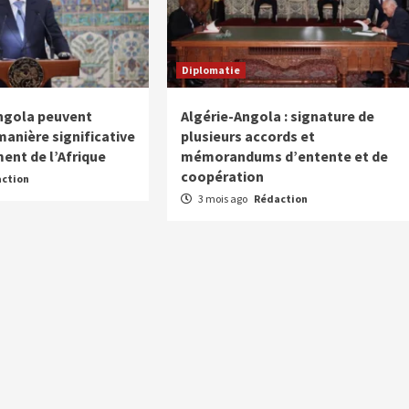
Diplomatie
’Angola peuvent
Algérie-Angola : signature de
manière significative
plusieurs accords et
ent de l’Afrique
mémorandums d’entente et de
coopération
ction
3 mois ago
Rédaction