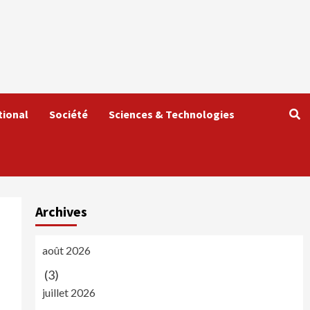
tional
Société
Sciences & Technologies
Archives
août 2026
(3)
juillet 2026