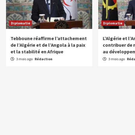
Diplomatie
Diplomatie
Tebboune réaffirme l’attachement
L’Algérie et l
de l’Algérie et de l’Angola à la paix
contribuer de 
et la stabilité en Afrique
au développem
3 mois ago
Rédaction
3 mois ago
Réda