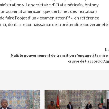
inistration ». Le secrétaire d’Etat américain, Antony
tion au Sénat américain, que certaines des incitations
de faire l’objet d’un « examen attentif », en référence
ump, dont la reconnaissance de la prétendue souveraineté
Ne
Mali: le gouvernement de transition s’engage à la mise
œuvre de l’accord d’Al