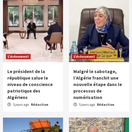
L'évènement
L'évènement
Le président de la
Malgré le sabotage,
république salue le
l’Algérie franchit une
niveau de conscience
nouvelle étape dans le
patriotique des
processus de
Algériens
numérisation
5 jours ago
Rédaction
5 jours ago
Rédaction