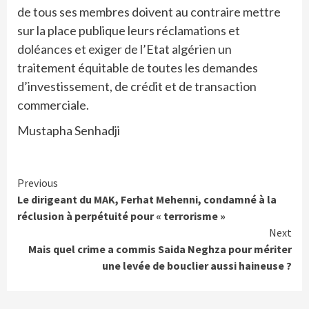
de tous ses membres doivent au contraire mettre
sur la place publique leurs réclamations et
doléances et exiger de l’Etat algérien un
traitement équitable de toutes les demandes
d’investissement, de crédit et de transaction
commerciale.
Mustapha Senhadji
Continue
Previous
Le dirigeant du MAK, Ferhat Mehenni, condamné à la
Reading
réclusion à perpétuité pour « terrorisme »
Next
Mais quel crime a commis Saida Neghza pour mériter
une levée de bouclier aussi haineuse ?