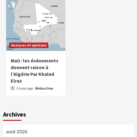
Analyses et opinions
Mali : les événements
donnent raison à
l’Algérie Par Khaled
Elraz
3 mois ago
Rédaction
Archives
août 2026