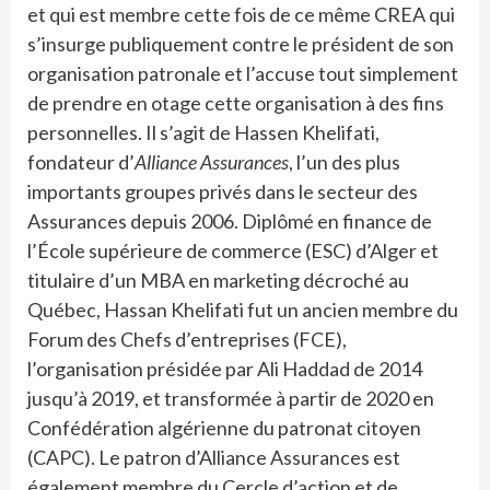
et qui est membre cette fois de ce même CREA qui
s’insurge publiquement contre le président de son
organisation patronale et l’accuse tout simplement
de prendre en otage cette organisation à des fins
personnelles. Il s’agit de Hassen Khelifati,
fondateur d’
Alliance
Assurances
, l’un des plus
importants groupes privés dans le secteur des
Assurances depuis 2006. Diplômé en finance de
l’École supérieure de commerce (ESC) d’Alger et
titulaire d’un MBA en marketing décroché au
Québec, Hassan Khelifati fut un ancien membre du
Forum des Chefs d’entreprises (FCE),
l’organisation présidée par Ali Haddad de 2014
jusqu’à 2019, et transformée à partir de 2020 en
Confédération algérienne du patronat citoyen
(CAPC). Le patron d’Alliance Assurances est
également membre du Cercle d’action et de