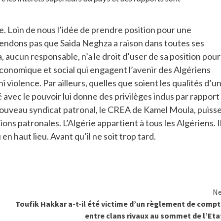
re. Loin de nous l’idée de prendre position pour une
endons pas que Saida Neghza a raison dans toutes ses
 aucun responsable, n’a le droit d’user de sa position pour
économique et social qui engagent l’avenir des Algériens
violence. Par ailleurs, quelles que soient les qualités d’u
é avec le pouvoir lui donne des privilèges indus par rapport
 nouveau syndicat patronal, le CREA de Kamel Moula, puiss
ons patronales. L’Algérie appartient à tous les Algériens. I
n haut lieu. Avant qu’il ne soit trop tard.
Ne
Toufik Hakkar a-t-il été victime d’un règlement de comp
entre clans rivaux au sommet de l’Eta