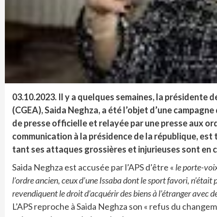
03.10.2023. Il y a quelques semaines, la présidente
(CGEA), Saida Neghza, a été l’objet d’une campagne 
de presse officielle et relayée par une presse aux ord
communication à la présidence de la république, est 
tant ses attaques grossières et injurieuses sont en 
Saida Neghza est accusée par l’APS d’être «
le porte-voi
l’ordre ancien, ceux d’une Issaba dont le sport favori, n’était 
revendiquent le droit d’acquérir des biens à l’étranger avec de
L’APS reproche à Saida Neghza son « refus du changeme