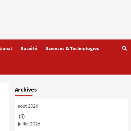
tional
Société
Sciences & Technologies
Archives
août 2026
(3)
juillet 2026