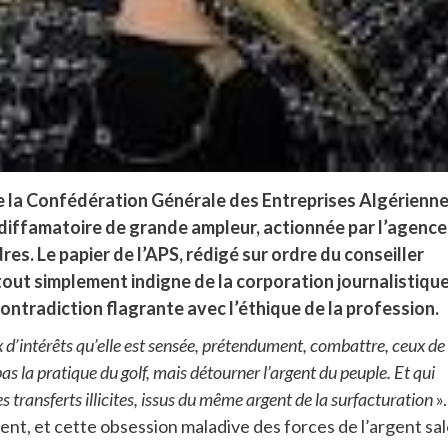
 de la Confédération Générale des Entreprises Algérienn
diffamatoire de grande ampleur, actionnée par l’agence
res. Le papier de l’APS, rédigé sur ordre du conseiller
tout simplement indigne de la corporation journalistiqu
contradiction flagrante avec l’éthique de la profession.
x d’intérêts qu’elle est sensée, prétendument, combattre, ceux de
pas la pratique du golf, mais détourner l’argent du peuple. Et qui
s transferts illicites, issus du même argent de la surfacturation
».
nt, et cette obsession maladive des forces de l’argent sa