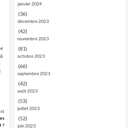
janvier 2024
(36)
décembre 2023
(42)
novembre 2023
ne
(81)
 à
octobre 2023
e
(66)
l
septembre 2023
(42)
août 2023
(53)
juillet 2023
xt
(52)
tes
t ?
juin 2023