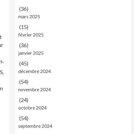
(36)
mars 2025
(15)
février 2025
t
ur
(36)
janvier 2025
s.
(45)
décembre 2024
S,
(54)
en
novembre 2024
(24)
octobre 2024
(54)
septembre 2024