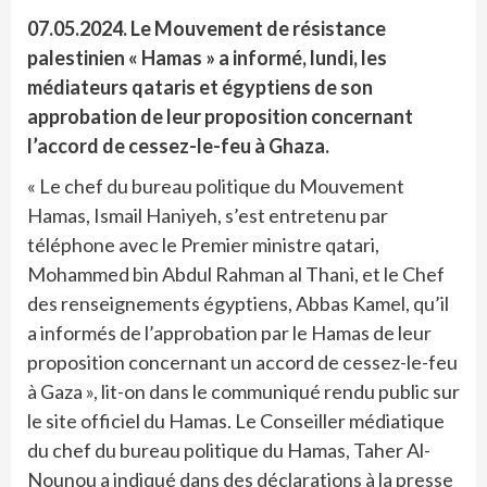
07.05.2024. Le Mouvement de résistance
palestinien « Hamas » a informé, lundi, les
médiateurs qataris et égyptiens de son
approbation de leur proposition concernant
l’accord de cessez-le-feu à Ghaza.
« Le chef du bureau politique du Mouvement
Hamas, Ismail Haniyeh, s’est entretenu par
téléphone avec le Premier ministre qatari,
Mohammed bin Abdul Rahman al Thani, et le Chef
des renseignements égyptiens, Abbas Kamel, qu’il
a informés de l’approbation par le Hamas de leur
proposition concernant un accord de cessez-le-feu
à Gaza », lit-on dans le communiqué rendu public sur
le site officiel du Hamas. Le Conseiller médiatique
du chef du bureau politique du Hamas, Taher Al-
Nounou a indiqué dans des déclarations à la presse