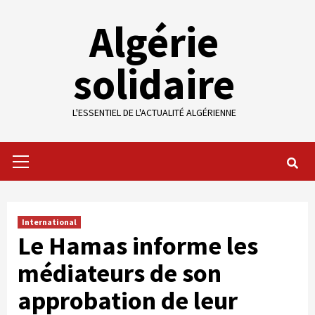
Skip
Algérie
to
content
solidaire
L'ESSENTIEL DE L'ACTUALITÉ ALGÉRIENNE
Primary
Menu
International
Le Hamas informe les
médiateurs de son
approbation de leur