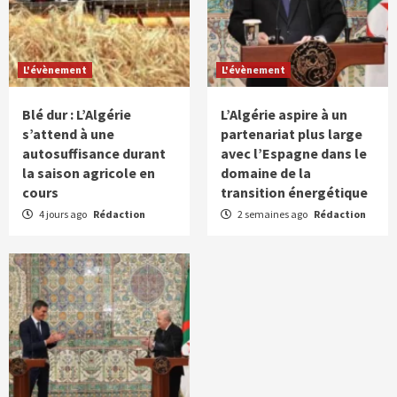
L'évènement
L'évènement
Blé dur : L’Algérie
L’Algérie aspire à un
s’attend à une
partenariat plus large
autosuffisance durant
avec l’Espagne dans le
la saison agricole en
domaine de la
cours
transition énergétique
4 jours ago
Rédaction
2 semaines ago
Rédaction