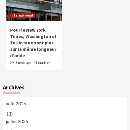
International
Pour le New York
Times, Washington et
Tel-Aviv ne sont plus
sur la même longueur
d’onde
5 mois ago
Rédaction
Archives
août 2026
(3)
juillet 2026