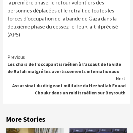
la première phase, le retour volontiers des
personnes déplacées et le retrait de toutes les
forces d’occupation de la bande de Gaza dans la
deuxième phase du cessez-le-feu », a-t-il précisé
(APS)
Continue
Previous
Les chars de l’occupant israélien à l’assaut de la ville
Reading
de Rafah malgré les avertissements internationaux
Next
Assassinat du dirigeant militaire du Hezbollah Fouad
Choukr dans un raid israélien sur Beyrouth
More Stories