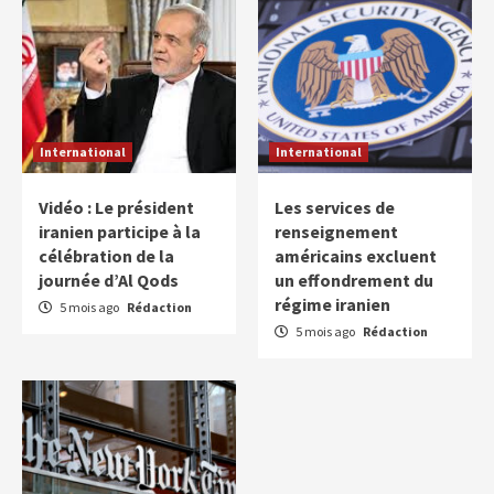
International
International
Vidéo : Le président
Les services de
iranien participe à la
renseignement
célébration de la
américains excluent
journée d’Al Qods
un effondrement du
régime iranien
5 mois ago
Rédaction
5 mois ago
Rédaction