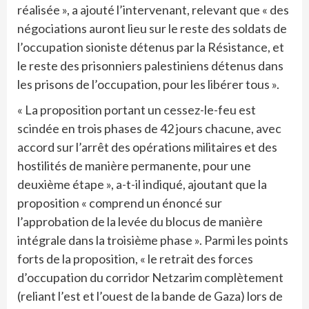
réalisée », a ajouté l’intervenant, relevant que « des
négociations auront lieu sur le reste des soldats de
l’occupation sioniste détenus par la Résistance, et
le reste des prisonniers palestiniens détenus dans
les prisons de l’occupation, pour les libérer tous ».
« La proposition portant un cessez-le-feu est
scindée en trois phases de 42 jours chacune, avec
accord sur l’arrêt des opérations militaires et des
hostilités de manière permanente, pour une
deuxième étape », a-t-il indiqué, ajoutant que la
proposition « comprend un énoncé sur
l’approbation de la levée du blocus de manière
intégrale dans la troisième phase ». Parmi les points
forts de la proposition, « le retrait des forces
d’occupation du corridor Netzarim complètement
(reliant l’est et l’ouest de la bande de Gaza) lors de