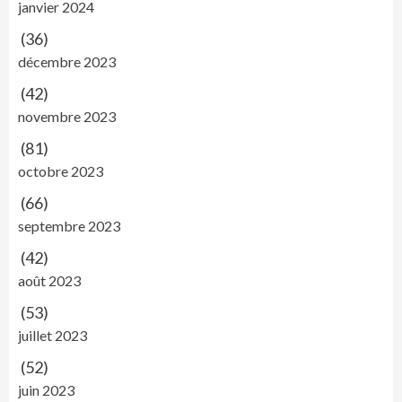
janvier 2024
(36)
décembre 2023
(42)
novembre 2023
(81)
octobre 2023
(66)
septembre 2023
(42)
août 2023
(53)
juillet 2023
(52)
juin 2023