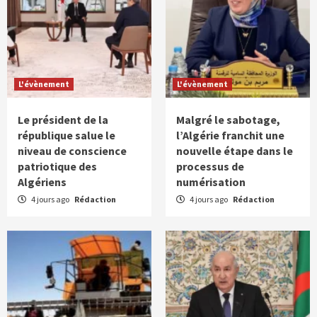
L'évènement
L'évènement
Le président de la
Malgré le sabotage,
république salue le
l’Algérie franchit une
niveau de conscience
nouvelle étape dans le
patriotique des
processus de
Algériens
numérisation
4 jours ago
Rédaction
4 jours ago
Rédaction