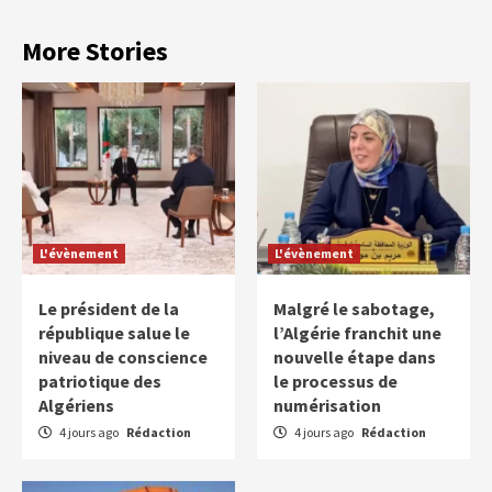
More Stories
L'évènement
L'évènement
Le président de la
Malgré le sabotage,
république salue le
l’Algérie franchit une
niveau de conscience
nouvelle étape dans
patriotique des
le processus de
Algériens
numérisation
4 jours ago
Rédaction
4 jours ago
Rédaction