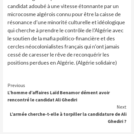
candidat adoubé à une vitesse étonnante par un
microcosme algérois connu pour être la caisse de
résonance d’une minorité culturelle et idéologique
qui cherche à prendre le contrôle de l’Algérie avec
le soutien de la mafia politico-financière et des
cercles néocolonialistes français qui n’ont jamais
cessé de caresser le rêve de reconquérir les
positions perdues en Algérie. (Algérie solidaire)
Continue
Previous
L’homme d’affaires Laïd Benamor dément avoir
Reading
rencontré le candidat Ali Ghediri
Next
L’armée cherche-t-elle à torpiller la candidature de Ali
Ghediri ?