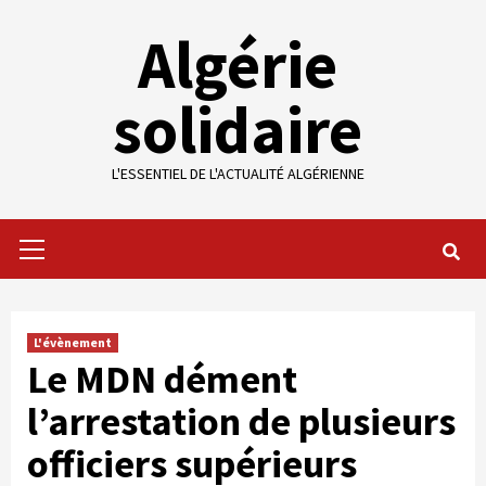
Skip
Algérie
to
content
solidaire
L'ESSENTIEL DE L'ACTUALITÉ ALGÉRIENNE
Primary
Menu
L'évènement
Le MDN dément
l’arrestation de plusieurs
officiers supérieurs