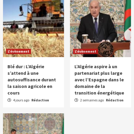
L'évènement
L'évènement
Blé dur : L’Algérie
L’Algérie aspire à un
s’attend à une
partenariat plus large
autosuffisance durant
avec l’Espagne dans le
la saison agricole en
domaine de la
cours
transition énergétique
4 jours ago
Rédaction
2 semaines ago
Rédaction