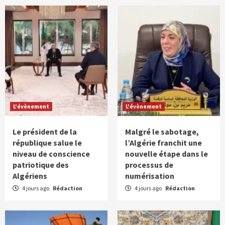
L'évènement
L'évènement
Le président de la
Malgré le sabotage,
république salue le
l’Algérie franchit une
niveau de conscience
nouvelle étape dans le
patriotique des
processus de
Algériens
numérisation
4 jours ago
Rédaction
4 jours ago
Rédaction