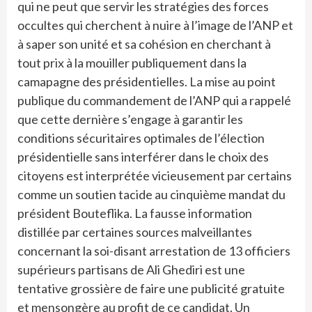
qui ne peut que servir les stratégies des forces
occultes qui cherchent à nuire à l’image de l’ANP et
à saper son unité et sa cohésion en cherchant à
tout prix à la mouiller publiquement dans la
camapagne des présidentielles. La mise au point
publique du commandement de l’ANP qui a rappelé
que cette dernière s’engage à garantir les
conditions sécuritaires optimales de l’élection
présidentielle sans interférer dans le choix des
citoyens est interprétée vicieusement par certains
comme un soutien tacide au cinquième mandat du
président Bouteflika. La fausse information
distillée par certaines sources malveillantes
concernant la soi-disant arrestation de 13 officiers
supérieurs partisans de Ali Ghediri est une
tentative grossière de faire une publicité gratuite
et mensongère au profit de ce candidat. Un