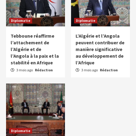
Diplomatie
Diplomatie
Tebboune réaffirme
L’Algérie et l’Angola
l’attachement de
peuvent contribuer de
l’Algérie et de
manière significative
l’Angola à la paix et la
au développement de
stabilité en Afrique
l’Afrique
3 mois ago
Rédaction
3 mois ago
Rédaction
Diplomatie