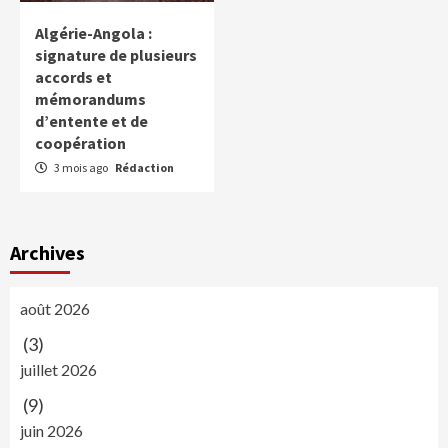
Algérie-Angola :
signature de plusieurs
accords et
mémorandums
d’entente et de
coopération
3 mois ago
Rédaction
Archives
août 2026
(3)
juillet 2026
(9)
juin 2026