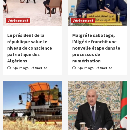
L'évènement
L'évènement
Le président de la
Malgré le sabotage,
république salue le
l’Algérie franchit une
niveau de conscience
nouvelle étape dans le
patriotique des
processus de
Algériens
numérisation
5 jours ago
Rédaction
5 jours ago
Rédaction