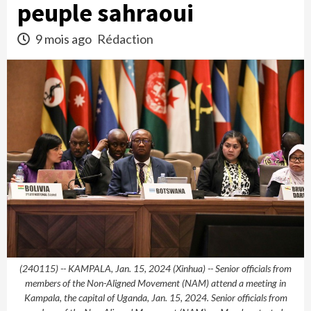
peuple sahraoui
9 mois ago
Rédaction
(240115) -- KAMPALA, Jan. 15, 2024 (Xinhua) -- Senior officials from
members of the Non-Aligned Movement (NAM) attend a meeting in
Kampala, the capital of Uganda, Jan. 15, 2024. Senior officials from