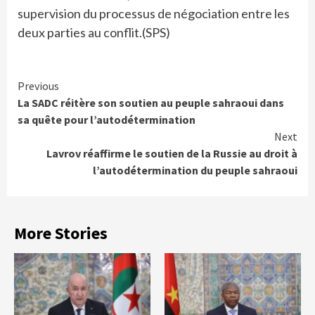
supervision du processus de négociation entre les
deux parties au conflit.(SPS)
Continue
Previous
La SADC réitère son soutien au peuple sahraoui dans
Reading
sa quête pour l’autodétermination
Next
Lavrov réaffirme le soutien de la Russie au droit à
l’autodétermination du peuple sahraoui
More Stories