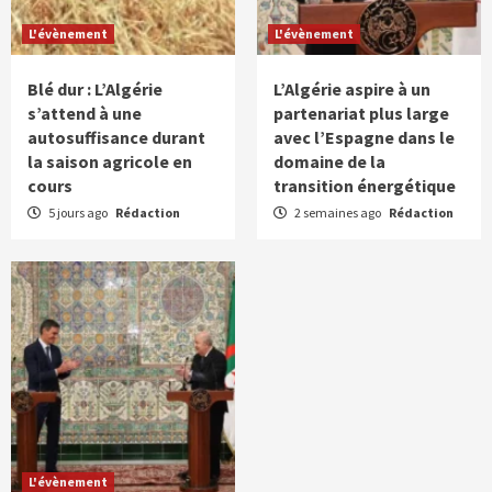
L'évènement
L'évènement
Blé dur : L’Algérie
L’Algérie aspire à un
s’attend à une
partenariat plus large
autosuffisance durant
avec l’Espagne dans le
la saison agricole en
domaine de la
cours
transition énergétique
5 jours ago
Rédaction
2 semaines ago
Rédaction
L'évènement