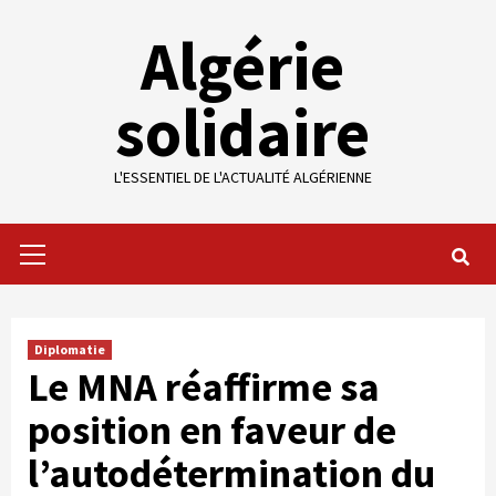
Skip
Algérie
to
content
solidaire
L'ESSENTIEL DE L'ACTUALITÉ ALGÉRIENNE
Primary
Menu
Diplomatie
Le MNA réaffirme sa
position en faveur de
l’autodétermination du