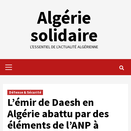
Skip
Algérie
to
content
solidaire
L'ESSENTIEL DE L'ACTUALITÉ ALGÉRIENNE
Primary
Menu
Défense & Sécurité
L’émir de Daesh en
Algérie abattu par des
éléments de l’ANP à