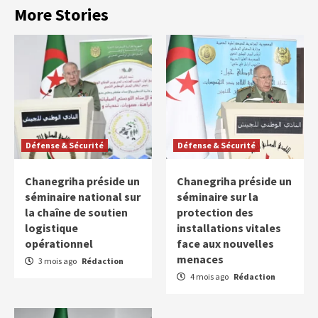
More Stories
Défense & Sécurité
Défense & Sécurité
Chanegriha préside un
Chanegriha préside un
séminaire national sur
séminaire sur la
la chaîne de soutien
protection des
logistique
installations vitales
opérationnel
face aux nouvelles
menaces
3 mois ago
Rédaction
4 mois ago
Rédaction