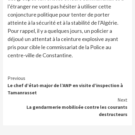
l’étranger ne vont pas hésiter à utiliser cette
conjoncture politique pour tenter de porter
atteinte à la sécurité et à la stabilité de l’Algérie.
Pour rappel, il y a quelques jours, un policier a
déjoué un attentat à la ceinture explosive ayant
pris pour cible le commissariat de la Police au
centre-ville de Constantine.
Continue
Previous
Le chef d’état-major de l’ANP en visite d’inspection à
Reading
Tamanrasset
Next
La gendarmerie mobilisée contre les courants
destructeurs