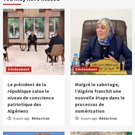
L'évènement
L'évènement
Le président de la
Malgré le sabotage,
république salue le
l’Algérie franchit une
niveau de conscience
nouvelle étape dans le
patriotique des
processus de
Algériens
numérisation
6 jours ago
Rédaction
6 jours ago
Rédaction