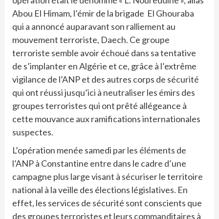
opération était le dénommé « L. Noureddine », alias
Abou El Himam, l’émir de la brigade El Ghouraba
qui a annoncé auparavant son ralliement au
mouvement terroriste, Daech. Ce groupe
terroriste semble avoir échoué dans sa tentative
de s’implanter en Algérie et ce, grâce à l’extrême
vigilance de l’ANP et des autres corps de sécurité
qui ont réussi jusqu’ici à neutraliser les émirs des
groupes terroristes qui ont prêté allégeance à
cette mouvance aux ramifications internationales
suspectes.
L’opération menée samedi par les éléments de
l’ANP à Constantine entre dans le cadre d’une
campagne plus large visant à sécuriser le territoire
national à la veille des élections législatives. En
effet, les services de sécurité sont conscients que
des groupes terroristes et leurs commanditaires à