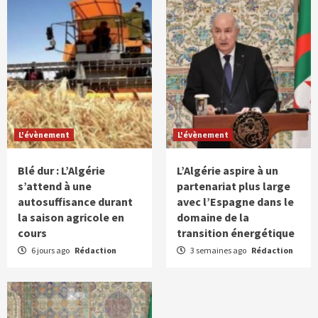
L'évènement
L'évènement
Blé dur : L’Algérie
L’Algérie aspire à un
s’attend à une
partenariat plus large
autosuffisance durant
avec l’Espagne dans le
la saison agricole en
domaine de la
cours
transition énergétique
6 jours ago
Rédaction
3 semaines ago
Rédaction