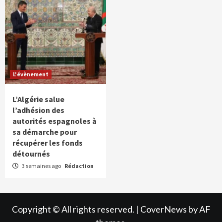
L'évènement
L’Algérie salue
l’adhésion des
autorités espagnoles à
sa démarche pour
récupérer les fonds
détournés
3 semaines ago
Rédaction
Copyright © All rights reserved.
|
CoverNews
by AF