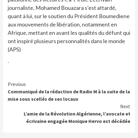
journaliste, Mohamed Bouazara s’est attardé,
quant à lui, sur le soutien du Président Boumediene
aux mouvements de libération, notamment en
Afrique, mettant en avant les qualités du défunt qui
ont inspiré plusieurs personnalités dans le monde
(APS)
.
Continue
Previous
Communiqué de la rédaction de Radio M à la suite de la
Reading
mise sous scellés de ses locaux
Next
L’amie de la Révolution Algérienne, l’avocate et
écrivaine engagée Monique Hervo est décédée