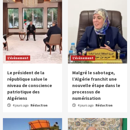
L'évènement
L'évènement
Le président de la
Malgré le sabotage,
république salue le
l’Algérie franchit une
niveau de conscience
nouvelle étape dans le
patriotique des
processus de
Algériens
numérisation
4 jours ago
Rédaction
4 jours ago
Rédaction