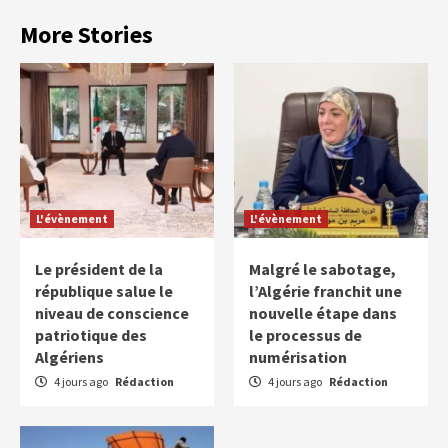
More Stories
L'évènement
L'évènement
Le président de la
Malgré le sabotage,
république salue le
l’Algérie franchit une
niveau de conscience
nouvelle étape dans
patriotique des
le processus de
Algériens
numérisation
4 jours ago
Rédaction
4 jours ago
Rédaction