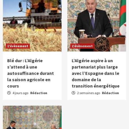
L'évènement
L'évènement
Blé dur : L’Algérie
L’Algérie aspire à un
s’attend à une
partenariat plus large
autosuffisance durant
avec l’Espagne dans le
la saison agricole en
domaine de la
cours
transition énergétique
4 jours ago
Rédaction
2 semaines ago
Rédaction