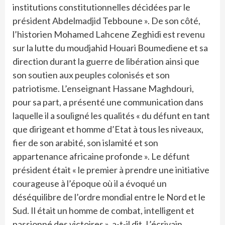
institutions constitutionnelles décidées par le
président Abdelmadjid Tebboune ». De son côté,
l’historien Mohamed Lahcene Zeghidi est revenu
sur la lutte du moudjahid Houari Boumediene et sa
direction durant la guerre de libération ainsi que
son soutien aux peuples colonisés et son
patriotisme. L’enseignant Hassane Maghdouri,
pour sa part, a présenté une communication dans
laquelle il a souligné les qualités « du défunt en tant
que dirigeant et homme d’Etat à tous les niveaux,
fier de son arabité, son islamité et son
appartenance africaine profonde ». Le défunt
président était « le premier à prendre une initiative
courageuse à l’époque où il a évoqué un
déséquilibre de l’ordre mondial entre le Nord et le
Sud. Il était un homme de combat, intelligent et
passionné des victoires », a-t-il dit. L’écrivain