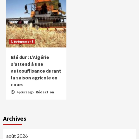
L'évènement
Blé dur : L’Algérie
s’attend à une
autosuffisance durant
la saison agricole en
cours
4 jours ago
Rédaction
Archives
août 2026