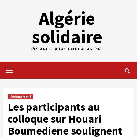
Skip
Algérie
to
content
solidaire
L'ESSENTIEL DE L'ACTUALITÉ ALGÉRIENNE
Primary
Menu
L'évènement
Les participants au
colloque sur Houari
Boumediene soulignent