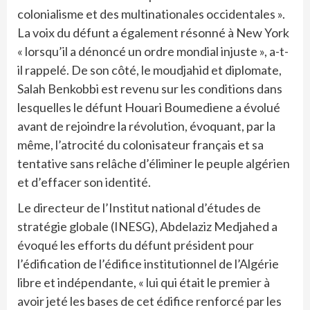
colonialisme et des multinationales occidentales ».
La voix du défunt a également résonné à New York
« lorsqu’il a dénoncé un ordre mondial injuste », a-t-
il rappelé. De son côté, le moudjahid et diplomate,
Salah Benkobbi est revenu sur les conditions dans
lesquelles le défunt Houari Boumediene a évolué
avant de rejoindre la révolution, évoquant, par la
même, l’atrocité du colonisateur français et sa
tentative sans relâche d’éliminer le peuple algérien
et d’effacer son identité.
Le directeur de l’Institut national d’études de
stratégie globale (INESG), Abdelaziz Medjahed a
évoqué les efforts du défunt président pour
l’édification de l’édifice institutionnel de l’Algérie
libre et indépendante, « lui qui était le premier à
avoir jeté les bases de cet édifice renforcé par les