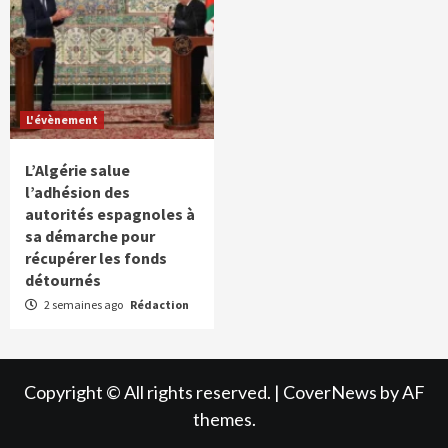
L'évènement
L’Algérie salue
l’adhésion des
autorités espagnoles à
sa démarche pour
récupérer les fonds
détournés
2 semaines ago
Rédaction
Copyright © All rights reserved.
|
CoverNews
by AF
themes.