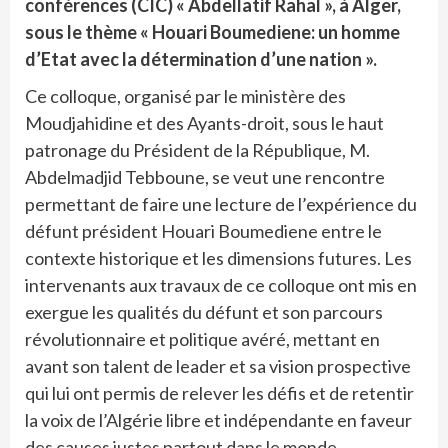
conférences (CIC) « Abdellatif Rahal », à Alger,
sous le thème « Houari Boumediene: un homme
d’Etat avec la détermination d’une nation ».
Ce colloque, organisé par le ministère des
Moudjahidine et des Ayants-droit, sous le haut
patronage du Président de la République, M.
Abdelmadjid Tebboune, se veut une rencontre
permettant de faire une lecture de l’expérience du
défunt président Houari Boumediene entre le
contexte historique et les dimensions futures. Les
intervenants aux travaux de ce colloque ont mis en
exergue les qualités du défunt et son parcours
révolutionnaire et politique avéré, mettant en
avant son talent de leader et sa vision prospective
qui lui ont permis de relever les défis et de retentir
la voix de l’Algérie libre et indépendante en faveur
des causes justes partout dans le monde.