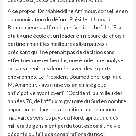
A ce propos, Dr Mahieddine Amimour, conseiller en
communication du défunt Président Houari
Boumediene, a affirmé que l’ancien chef de l’Etat
était « une école et un leader en mesure de choisir
pertinemment les meilleures alternatives »,
précisant qu’il ne prenait pas de décision sans
effectuer une recherche, une étude, une analyse
ou sans revoir ses données avec des experts
chevronnés. Le Président Boumediene, explique
M. Amimour, « avait une vision stratégique
anticipative ayant averti l’Occident, au milieu des
années 70, de l’afflux migratoire du Sud en nombre
important et dans des conditions extrêmement
mauvaises vers les pays du Nord, après que des
milliers de gens aient perdu tout espoir à une vie
décente du fait des conspirations du néo-