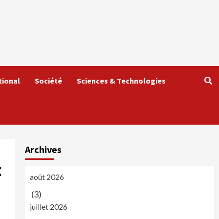
tional
Société
Sciences & Technologies
Archives
t
août 2026
(3)
juillet 2026