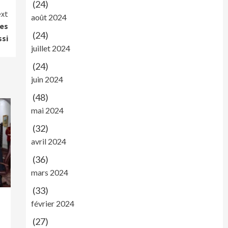
(24)
xt
août 2024
les
(24)
ssi
juillet 2024
(24)
juin 2024
(48)
mai 2024
(32)
avril 2024
(36)
mars 2024
(33)
février 2024
(27)