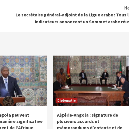
Ne
Le secrétaire général-adjoint de la Ligue arabe : Tous 
indicateurs annoncent un Sommet arabe réu
Diplomatie
’Angola peuvent
Algérie-Angola : signature de
manière significative
plusieurs accords et
ent de l’Afrique
mémorandums d’entente et de