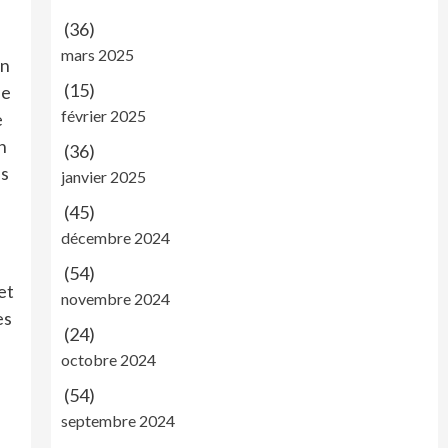
(36)
mars 2025
on
(15)
se
février 2025
e
n
(36)
es
janvier 2025
(45)
décembre 2024
(54)
et
novembre 2024
es
(24)
octobre 2024
(54)
septembre 2024