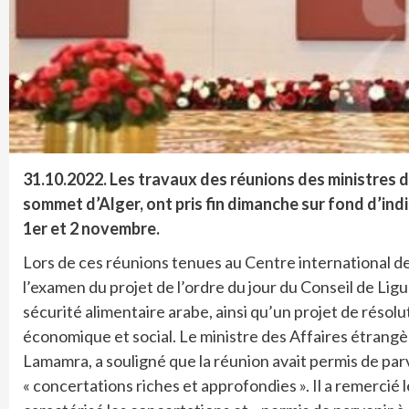
31.10.2022.
Les travaux des réunions des ministres 
sommet d’Alger, ont pris fin dimanche sur fond d’indi
1er et 2 novembre.
Lors de ces réunions tenues au Centre international des
l’examen du projet de l’ordre du jour du Conseil de Ligu
sécurité alimentaire arabe, ainsi qu’un projet de résol
économique et social. Le ministre des Affaires étrang
Lamamra, a souligné que la réunion avait permis de parv
« concertations riches et approfondies ». Il a remercié le