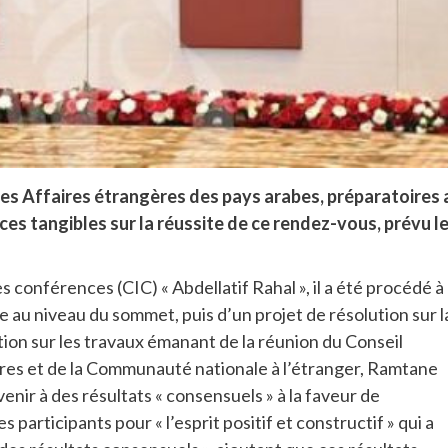
des Affaires étrangères des pays arabes, préparatoires 
ces tangibles sur la réussite de ce rendez-vous, prévu l
 conférences (CIC) « Abdellatif Rahal », il a été procédé à
e au niveau du sommet, puis d’un projet de résolution sur l
ution sur les travaux émanant de la réunion du Conseil
ères et de la Communauté nationale à l’étranger, Ramtane
enir à des résultats « consensuels » à la faveur de
s participants pour « l’esprit positif et constructif » qui a