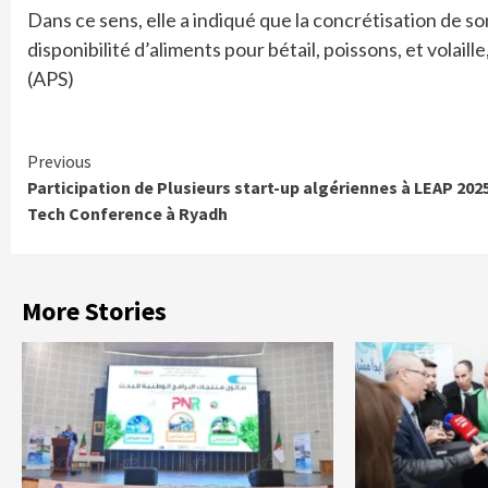
Dans ce sens, elle a indiqué que la concrétisation de so
disponibilité d’aliments pour bétail, poissons, et volaille
(APS)
Continue
Previous
Participation de Plusieurs start-up algériennes à LEAP 202
Reading
Tech Conference à Ryadh
More Stories