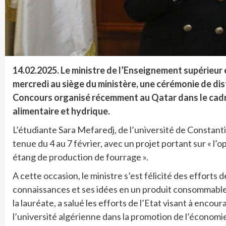
14.02.2025.
Le ministre de l’Enseignement supérieur e
mercredi au siège du ministère, une cérémonie de dis
Concours organisé récemment au Qatar dans le cadre
alimentaire et hydrique.
L’étudiante Sara Mefaredj, de l’université de Constant
tenue du 4 au 7 février, avec un projet portant sur « l’op
étang de production de fourrage ».
A cette occasion, le ministre s’est félicité des efforts de
connaissances et ses idées en un produit consommable, 
la lauréate, a salué les efforts de l’Etat visant à encou
l’université algérienne dans la promotion de l’économie