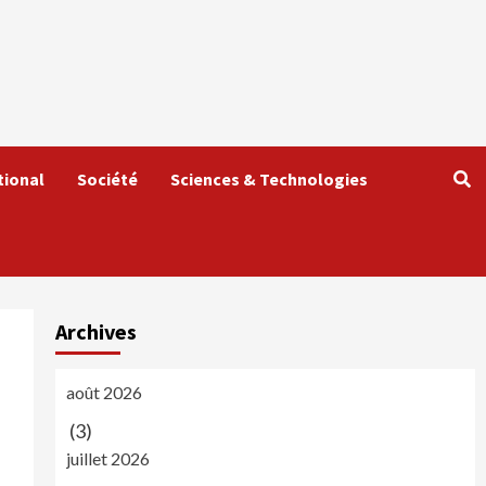
tional
Société
Sciences & Technologies
Archives
août 2026
(3)
juillet 2026