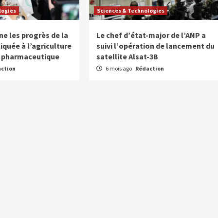
logies
Sciences & Technologies
ne les progrès de la
Le chef d’état-major de l’ANP a
iquée à l’agriculture
suivi l’opération de lancement du
ie pharmaceutique
satellite Alsat-3B
ction
6 mois ago
Rédaction