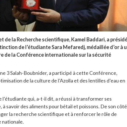
t de la Recherche scientifique, Kamel Baddari, a présidé
tinction de l’étudiante Sara Mefaredj, médaillée d’or à 
 de la Conférence internationale sur la sécurité
ine 3 Salah-Boubnider, a participé à cette Conférence,
timisation de la culture de l’Azolla et des lentilles d’eau en
 l’étudiante qui, a-t-il dit, a réussi à transformer ses
à savoir des aliments pour bétail et poissons. De son côté
rager la recherche scientifique et à renforcer le rôle de
 nationale.