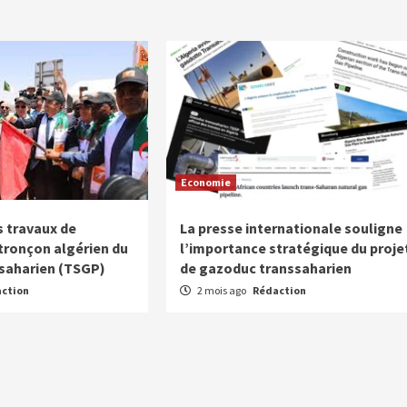
Economie
 travaux de
La presse internationale souligne
 tronçon algérien du
l’importance stratégique du proje
saharien (TSGP)
de gazoduc transsaharien
ction
2 mois ago
Rédaction