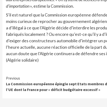
d’importation
», estime la Commission.
S’il est naturel que la Commission européenne défende 
moins curieux de reprocher au gouvernement algérien de
a d’illégal à ce que l’Algérie décide d’interdire les pro
fabriqués localement ? Ou encore qu’est-ce qu’il y a d’i
d’exiger des constructeurs automobile d’intégrer un 
l’heure actuelle, aucune réaction officielle de la part d
aucun doute que l’Algérie continuera de défendre ses 
(Algérie solidaire)
Continue
Previous
La Commission européenne épingle sept Etats membres 
Reading
l’UE dont la France pour « déficit budgétaire excessif »