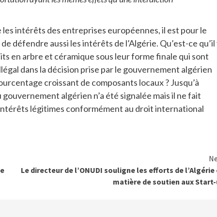
les intérêts des entreprises européennes, il est pour le
 défendre aussi les intérêts de l’Algérie. Qu’est-ce qu’il
duits en arbre et céramique sous leur forme finale qui sont
llégal dans la décision prise par le gouvernement algérien
pourcentage croissant de composants locaux ? Jusqu’à
u gouvernement algérien n’a été signalée mais il ne fait
intérêts légitimes conformément au droit international
Ne
de
Le directeur de l’ONUDI souligne les efforts de l’Algérie
matière de soutien aux Start