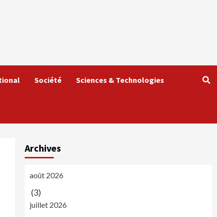
tional
Société
Sciences & Technologies
Archives
août 2026
(3)
juillet 2026