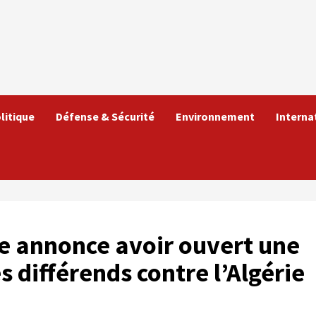
litique
Défense & Sécurité
Environnement
Interna
 annonce avoir ouvert une
 différends contre l’Algérie