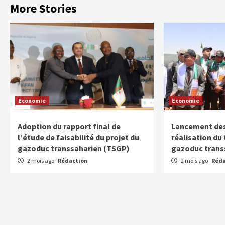
More Stories
Economie
Economie
Adoption du rapport final de
Lancement des
l’étude de faisabilité du projet du
réalisation du
gazoduc transsaharien (TSGP)
gazoduc trans
2 mois ago
Rédaction
2 mois ago
Réda