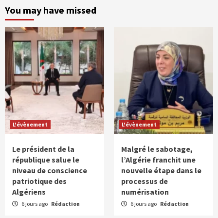
You may have missed
L'évènement
L'évènement
Le président de la
Malgré le sabotage,
république salue le
l’Algérie franchit une
niveau de conscience
nouvelle étape dans le
patriotique des
processus de
Algériens
numérisation
6 jours ago
Rédaction
6 jours ago
Rédaction