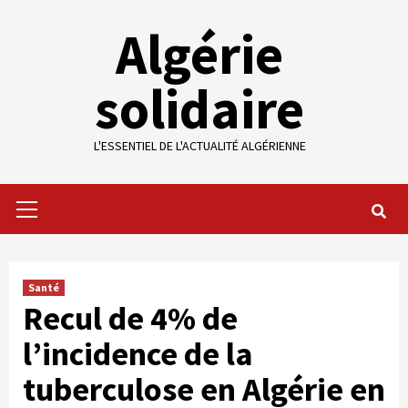
Skip
Algérie
to
content
solidaire
L'ESSENTIEL DE L'ACTUALITÉ ALGÉRIENNE
Primary
Menu
Santé
Recul de 4% de
l’incidence de la
tuberculose en Algérie en