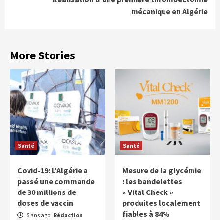
mécanique en Algérie
More Stories
Santé
Santé
Covid-19: L’Algérie a
Mesure de la glycémie
passé une commande
: les bandelettes
de 30 millions de
« Vital Check »
doses de vaccin
produites localement
fiables à 84%
5 ans ago
Rédaction