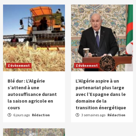
L'évènement
L'évènement
Blé dur : L’Algérie
L’Algérie aspire à un
s’attend à une
partenariat plus large
autosuffisance durant
avec l’Espagne dans le
la saison agricole en
domaine de la
cours
transition énergétique
6 jours ago
Rédaction
3 semaines ago
Rédaction