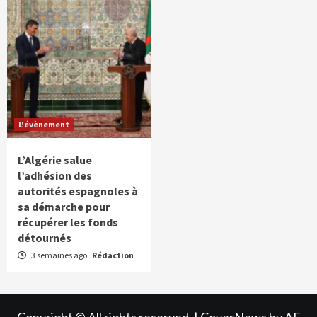
L'évènement
L’Algérie salue
l’adhésion des
autorités espagnoles à
sa démarche pour
récupérer les fonds
détournés
3 semaines ago
Rédaction