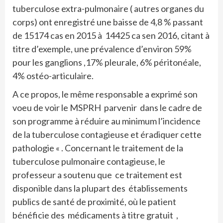
tuberculose extra-pulmonaire ( autres organes du
corps) ont enregistré une baisse de 4,8 % passant
de 15174 cas en 2015 à 14425 ca sen 2016, citant à
titre d’exemple, une prévalence d’environ 59%
pour les ganglions ,17% pleurale, 6% péritonéale,
4% ostéo-articulaire.
A ce propos, le même responsable a exprimé son
voeu de voir le MSPRH parvenir dans le cadre de
son programme à réduire au minimum l’incidence
de la tuberculose contagieuse et éradiquer cette
pathologie « . Concernant le traitement de la
tuberculose pulmonaire contagieuse, le
professeur a soutenu que ce traitement est
disponible dans la plupart des établissements
publics de santé de proximité, où le patient
bénéficie des médicaments à titre gratuit ,