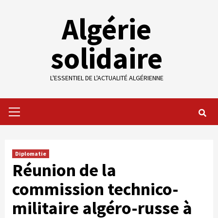
Skip
Algérie
to
content
solidaire
L'ESSENTIEL DE L'ACTUALITÉ ALGÉRIENNE
Primary
Menu
Diplomatie
Réunion de la
commission technico-
militaire algéro-russe à