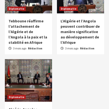
Diplomatie
Diplomatie
Tebboune réaffirme
L’Algérie et l’Angola
l’attachement de
peuvent contribuer de
l’Algérie et de
manière significative
l’Angola à la paix et la
au développement de
stabilité en Afrique
l’Afrique
3 mois ago
Rédaction
3 mois ago
Rédaction
Diplomatie