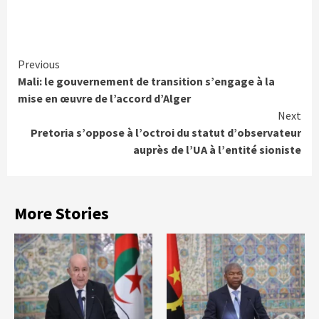
Continue
Previous
Mali: le gouvernement de transition s’engage à la
Reading
mise en œuvre de l’accord d’Alger
Next
Pretoria s’oppose à l’octroi du statut d’observateur
auprès de l’UA à l’entité sioniste
More Stories