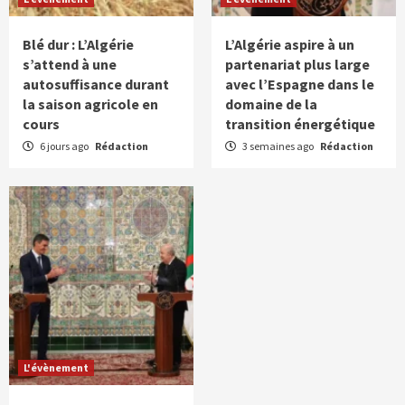
Blé dur : L’Algérie
L’Algérie aspire à un
s’attend à une
partenariat plus large
autosuffisance durant
avec l’Espagne dans le
la saison agricole en
domaine de la
cours
transition énergétique
6 jours ago
Rédaction
3 semaines ago
Rédaction
L'évènement