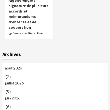
Algérie-Angola :
signature de plusieurs
accords et
mémorandums
d’entente et de
coopération
3 mois ago
Rédaction
Archives
août 2026
(3)
juillet 2026
(9)
juin 2026
(6)