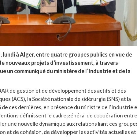
 lundi à Alger, entre quatre groupes publics en vue de
 de nouveaux projets d’investissement, à travers
ue un communiqué du ministère de l’Industrie et de la
AR de gestion et de développement des actifs et des
ues (ACS), la Société nationale de sidérurgie (SNS) et la
de ces dernières, en présence du ministre de l’Industrie 
ventions définissent le cadre général de coopération entr
uffler une nouvelle dynamique aux relations liant ces groupe
n et de cohésion, de développer les activités actuelles et