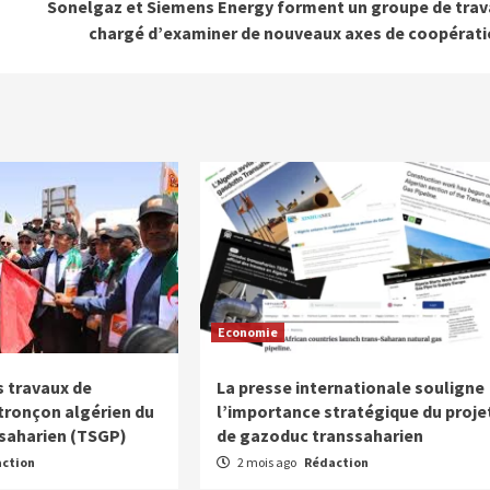
Sonelgaz et Siemens Energy forment un groupe de trav
chargé d’examiner de nouveaux axes de coopérat
Economie
 travaux de
La presse internationale souligne
 tronçon algérien du
l’importance stratégique du proje
saharien (TSGP)
de gazoduc transsaharien
ction
2 mois ago
Rédaction