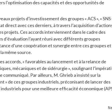
rs l’optimisation des capacités et des opportunités de
eaux projets d’investissement des groupes « ACS », « SNS 
 direct avec ces derniers, à travers l’acquisition d’action
ces projets. Ces accords interviennent dans le cadre des
s d’évaluation l’ayant réuni avec différents groupes
portance d’une coopération et synergie entre ces groupes et
n la même source.
e ces accords, « favorables au lancement et à la relance de
ques, mécaniques et de sidérurgie », soulignant l’impérati
le communiqué. Par ailleurs, M. Ghrieb a insisté sur la
nt » de ces groupes industriels, préconisant de lancer des
 industriels pour une meilleure efficacité économique (AP
Ne