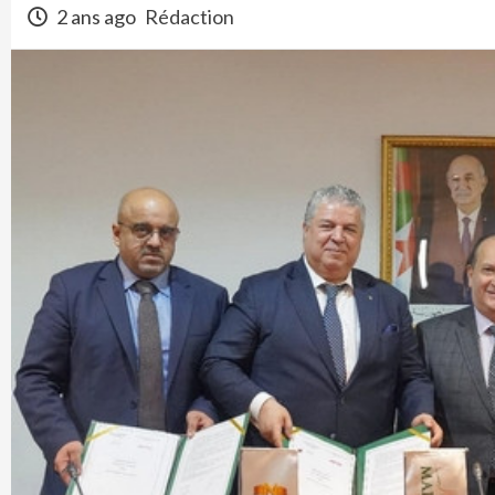
2 ans ago
Rédaction