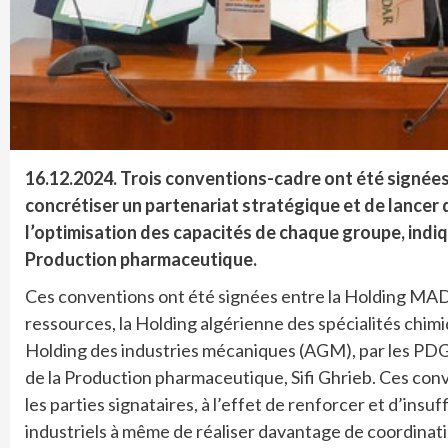
16.12.2024.
Trois conventions-cadre ont été signées,
concrétiser un partenariat stratégique et de lancer
l’optimisation des capacités de chaque groupe, indiq
Production pharmaceutique.
Ces conventions ont été signées entre la Holding MAD
ressources, la Holding algérienne des spécialités chimiq
Holding des industries mécaniques (AGM), par les PDG 
de la Production pharmaceutique, Sifi Ghrieb. Ces con
les parties signataires, à l’effet de renforcer et d’ins
industriels à même de réaliser davantage de coordinatio