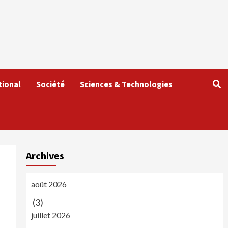
tional
Société
Sciences & Technologies
Archives
août 2026
(3)
juillet 2026