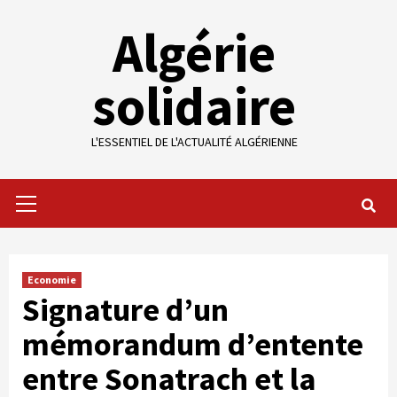
Skip
Algérie
to
content
solidaire
L'ESSENTIEL DE L'ACTUALITÉ ALGÉRIENNE
Primary
Menu
Economie
Signature d’un
mémorandum d’entente
entre Sonatrach et la