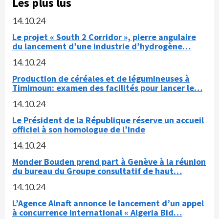
Les plus lus
14.10.24
Le projet « South 2 Corridor », pierre angulaire
du lancement d’une industrie d’hydrogène…
14.10.24
Production de céréales et de légumineuses à
Timimoun: examen des facilités pour lancer le…
14.10.24
Le Président de la République réserve un accueil
officiel à son homologue de l’Inde
14.10.24
Monder Bouden prend part à Genève à la réunion
du bureau du Groupe consultatif de haut…
14.10.24
L’Agence Alnaft annonce le lancement d’un appel
à concurrence international « Algeria Bid…