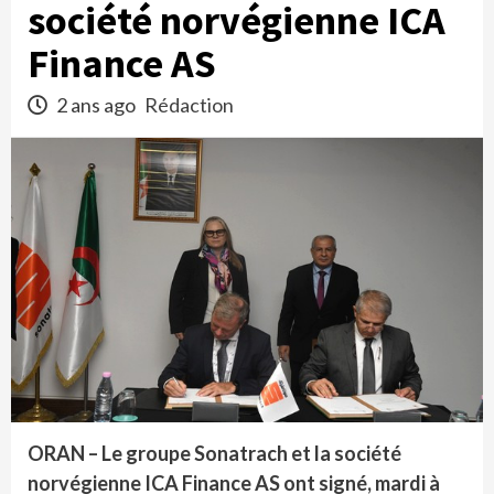
société norvégienne ICA
Finance AS
2 ans ago
Rédaction
ORAN – Le groupe Sonatrach et la société
norvégienne ICA Finance AS ont signé, mardi à