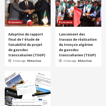
Economie
Economie
Adoption du rapport
Lancement des
final de l’étude de
travaux de réalisation
faisabilité du projet
du tronçon algérien
du gazoduc
du gazoduc
transsaharien (TSGP)
transsaharien (TSGP)
2 mois ago
Rédaction
2 mois ago
Rédaction