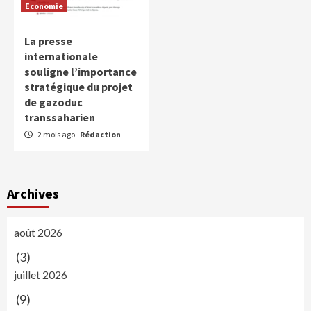
Economie
La presse
internationale
souligne l’importance
stratégique du projet
de gazoduc
transsaharien
2 mois ago
Rédaction
Archives
août 2026
(3)
juillet 2026
(9)