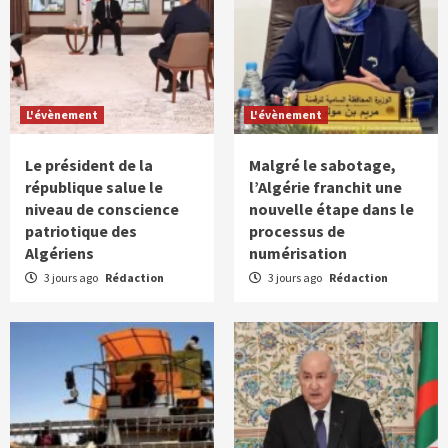
L'évènement
L'évènement
Le président de la
Malgré le sabotage,
république salue le
l’Algérie franchit une
niveau de conscience
nouvelle étape dans le
patriotique des
processus de
Algériens
numérisation
3 jours ago
Rédaction
3 jours ago
Rédaction