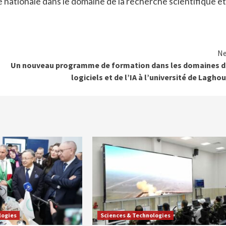
nationale dans le domaine de la recherche scientifique et
Ne
Un nouveau programme de formation dans les domaines d
logiciels et de l’IA à l’université de Lagho
logies
Sciences & Technologies