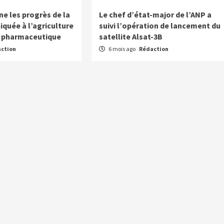
ne les progrès de la
Le chef d’état-major de l’ANP a
iquée à l’agriculture
suivi l’opération de lancement du
ie pharmaceutique
satellite Alsat-3B
ction
6 mois ago
Rédaction