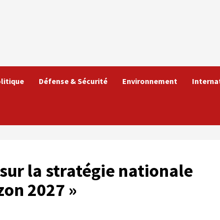
litique
Défense & Sécurité
Environnement
Interna
sur la stratégie nationale
izon 2027 »