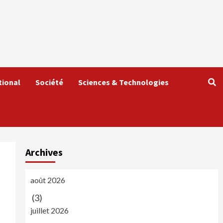
tional
Société
Sciences & Technologies
Archives
août 2026
(3)
juillet 2026