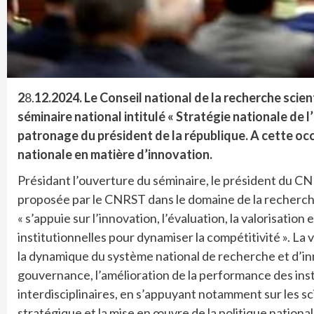
2
8.
12.2024.
Le Conseil national de la recherche scie
séminaire national intitulé « Stratégie nationale de l
patronage du président de la république.
A cette occ
nationale en matière d’innovation.
Présidant l’ouverture du séminaire, le président du C
proposée par le CNRST dans le domaine de la recherc
« s’appuie sur l’innovation, l’évaluation, la valorisati
institutionnelles pour dynamiser la compétitivité ». La 
la dynamique du système national de recherche et d’i
gouvernance, l’amélioration de la performance des in
interdisciplinaires, en s’appuyant notamment sur les sc
stratégique et la mise en œuvre de la politique nationale