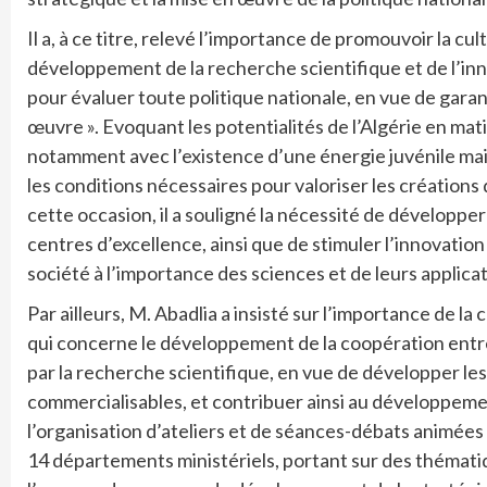
Il a, à ce titre, relevé l’importance de promouvoir la cult
développement de la recherche scientifique et de l’inno
pour évaluer toute politique nationale, en vue de garan
œuvre ». Evoquant les potentialités de l’Algérie en mat
notamment avec l’existence d’une énergie juvénile maitr
les conditions nécessaires pour valoriser les créations
cette occasion, il a souligné la nécessité de développer
centres d’excellence, ainsi que de stimuler l’innovation a
société à l’importance des sciences et de leurs applicat
Par ailleurs, M. Abadlia a insisté sur l’importance de l
qui concerne le développement de la coopération entre 
par la recherche scientifique, en vue de développer les
commercialisables, et contribuer ainsi au développemen
l’organisation d’ateliers et de séances-débats animées
14 départements ministériels, portant sur des thématique