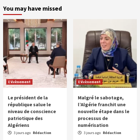
You may have missed
L'évènement
L'évènement
Le président de la
Malgré le sabotage,
république salue le
l’Algérie franchit une
niveau de conscience
nouvelle étape dans le
patriotique des
processus de
Algériens
numérisation
3 jours ago
Rédaction
3 jours ago
Rédaction