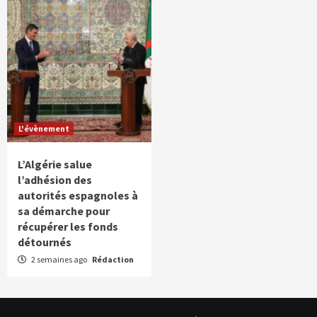
L'évènement
L’Algérie salue
l’adhésion des
autorités espagnoles à
sa démarche pour
récupérer les fonds
détournés
2 semaines ago
Rédaction