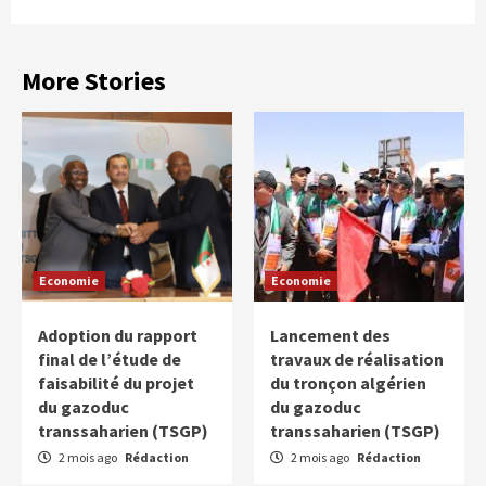
More Stories
Economie
Economie
Adoption du rapport
Lancement des
final de l’étude de
travaux de réalisation
faisabilité du projet
du tronçon algérien
du gazoduc
du gazoduc
transsaharien (TSGP)
transsaharien (TSGP)
2 mois ago
Rédaction
2 mois ago
Rédaction