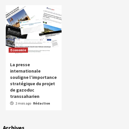
Economie
La presse
internationale
souligne l’importance
stratégique du projet
de gazoduc
transsaharien
2 mois ago
Rédaction
Archives