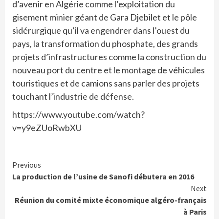
d’avenir en Algérie comme l’exploitation du
gisement minier géant de Gara Djebilet et le pôle
sidérurgique qu’il va engendrer dans l’ouest du
pays, la transformation du phosphate, des grands
projets d’infrastructures comme la construction du
nouveau port du centre et le montage de véhicules
touristiques et de camions sans parler des projets
touchant l’industrie de défense.
https://www.youtube.com/watch?
v=y9eZUoRwbXU
Continue
Previous
La production de l’usine de Sanofi débutera en 2016
Reading
Next
Réunion du comité mixte économique algéro-français
à Paris