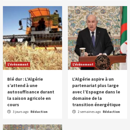
L'évènement
L'évènement
Blé dur : L’Algérie
L’Algérie aspire à un
s’attend à une
partenariat plus large
autosuffisance durant
avec l’Espagne dans le
la saison agricole en
domaine de la
cours
transition énergétique
3 jours ago
Rédaction
2 semaines ago
Rédaction