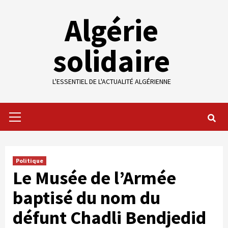
Skip
Algérie
to
content
solidaire
L'ESSENTIEL DE L'ACTUALITÉ ALGÉRIENNE
Primary
Menu
Politique
Le Musée de l’Armée
baptisé du nom du
défunt Chadli Bendjedid