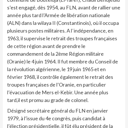
s’est engagé, dès 1954, au FLN, avant de rallier une
année plus tard l’Armée de libération nationale
(ALN) dans la wilaya II (Constantinois), où il occupa
plusieurs postes militaires. A l`indépendance, en
1963, il supervise le retrait des troupes françaises
de cette région avant de prendre le
commandement de la 2ème Région militaire
(Oranie) le 4 juin 1964. Il fut membre du Conseil de
la révolution algérienne, le 19 juin 1965 et en
février 1968, il contrôle également le retrait des
troupes françaises de l’Oranie, en particulier
l’évacuation de Mers el-Kebir. Une année plus
tard,il est promu au grade de colonel.
Désigné secrétaire général du FLN en janvier
1979, à l’issue du 4e congrès, puis candidat à
l’élection présidentielle, il fût élu président de la