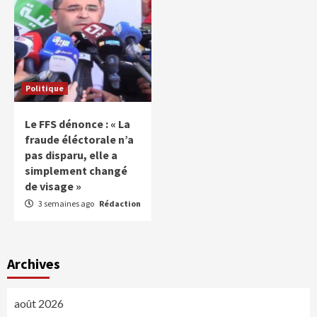
Politique
Le FFS dénonce : « La
fraude éléctorale n’a
pas disparu, elle a
simplement changé
de visage »
3 semaines ago
Rédaction
Archives
août 2026