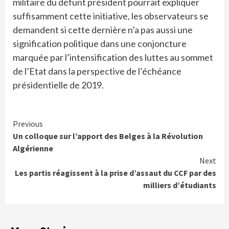
militaire du défunt président pourrait expliquer
suffisamment cette initiative, les observateurs se
demandent si cette dernière n’a pas aussi une
signification politique dans une conjoncture
marquée par l’intensification des luttes au sommet
de l’Etat dans la perspective de l’échéance
présidentielle de 2019.
Continue
Previous
Un colloque sur l’apport des Belges à la Révolution
Reading
Algérienne
Next
Les partis réagissent à la prise d’assaut du CCF par des
milliers d’étudiants