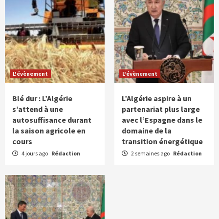
L'évènement
L'évènement
Blé dur : L’Algérie
L’Algérie aspire à un
s’attend à une
partenariat plus large
autosuffisance durant
avec l’Espagne dans le
la saison agricole en
domaine de la
cours
transition énergétique
4 jours ago
Rédaction
2 semaines ago
Rédaction