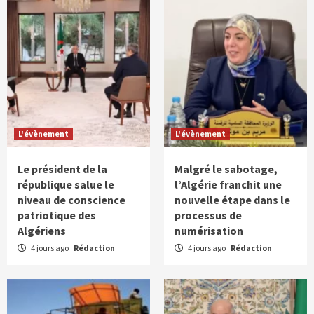
L'évènement
L'évènement
Le président de la
Malgré le sabotage,
république salue le
l’Algérie franchit une
niveau de conscience
nouvelle étape dans le
patriotique des
processus de
Algériens
numérisation
4 jours ago
Rédaction
4 jours ago
Rédaction