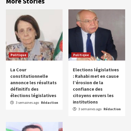
More Stories
Politique
Politique
La Cour
Elections législatives
constitutionnelle
: Rahabi met en cause
annonce les résultats
l’érosion de la
définitifs des
confiance des
élections législatives
citoyens envers les
institutions
3 semaines ago
Rédaction
3 semaines ago
Rédaction