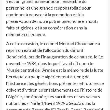
« est un grand honneur pour l’ensemble du
personnel et une grande responsabilité pour
continuer à oeuvrer à la promotion et à la
préservation de notre patrimoine, riche en hauts
faits et gloires, et à sa consécration dans la
mémoire collective ».
A cette occasion, le colonel Mourad Chouchane a
repris un extrait de l’allocution du défunt
Bendjedid, lors de l’inauguration de ce musée, le 1e
novembre 1984, dans lequel il avait dit que « le
Musée central de l’Armée est la mémoire de la lutte
héroïque du peuple algérien tout au long de
l’histoire et les générations présentes et futures se
doivent d’y tirer les enseignements de l’histoire de
l’Algérie, son épopée, ses sacrifices et ses valeurs
nationales ». Né le 14 avril 1929 à Seba’a dans la
commune de Bouteldja (El-Taref), Chadli Bendjedid