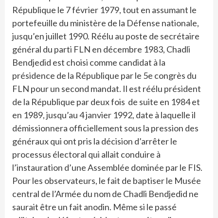
République le 7 février 1979, tout en assumant le
portefeuille du ministère de la Défense nationale,
jusqu’en juillet 1990. Réélu au poste de secrétaire
général du parti FLN en décembre 1983, Chadli
Bendjedid est choisi comme candidat à la
présidence de la République par le 5e congrès du
FLN pour un second mandat. Il est réélu président
de la République par deux fois de suite en 1984 et
en 1989, jusqu’au 4 janvier 1992, date à laquelle il
démissionnera officiellement sous la pression des
généraux qui ont pris la décision d’arrêter le
processus électoral qui allait conduire à
l’instauration d’une Assemblée dominée par le FIS.
Pour les observateurs, le fait de baptiser le Musée
central de l’Armée du nom de Chadli Bendjedid ne
saurait être un fait anodin. Même si le passé