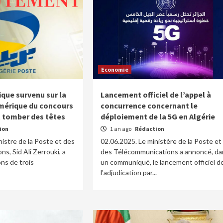
Economie
ique survenu sur la
Lancement officiel de l’appel à
mérique du concours
concurrence concernant le
t tomber des têtes
déploiement de la 5G en Algérie
ion
1 an ago
Rédaction
nistre de la Poste et des
02.06.2025. Le ministère de la Poste et
s, Sid Ali Zerrouki, a
des Télécommunications a annoncé, da
ons de trois
un communiqué, le lancement officiel d
l'adjudication par...