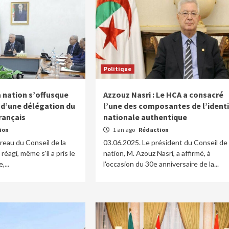
Politique
a nation s’offusque
Azzouz Nasri : Le HCA a consacré
 d’une délégation du
l’une des composantes de l’ident
rançais
nationale authentique
ion
1 an ago
Rédaction
reau du Conseil de la
03.06.2025. Le président du Conseil de 
réagi, même s'il a pris le
nation, M. Azouz Nasri, a affirmé, à
,...
l'occasion du 30e anniversaire de la...