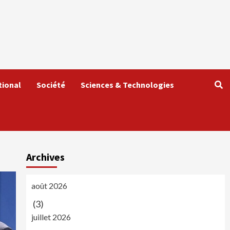
tional
Société
Sciences & Technologies
Archives
août 2026
(3)
juillet 2026