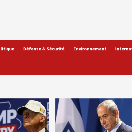
litique
Défense & Sécurité
Environnement
Interna