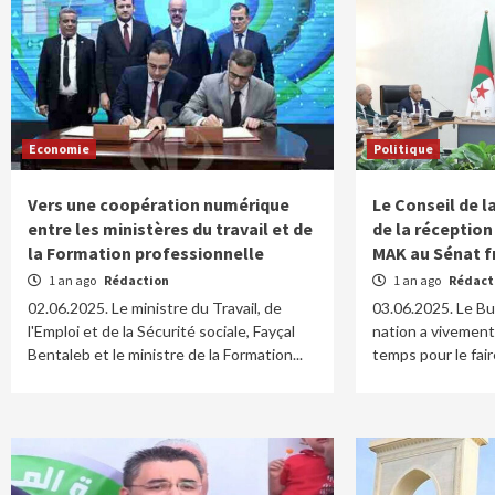
Economie
Politique
Vers une coopération numérique
Le Conseil de l
entre les ministères du travail et de
de la réception
la Formation professionnelle
MAK au Sénat f
1 an ago
Rédaction
1 an ago
Rédact
02.06.2025. Le ministre du Travail, de
03.06.2025. Le Bu
l'Emploi et de la Sécurité sociale, Fayçal
nation a vivement 
Bentaleb et le ministre de la Formation...
temps pour le faire