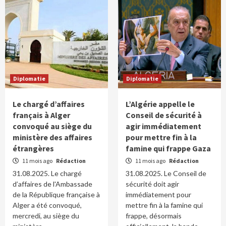
Diplomatie
Diplomatie
Le chargé d’affaires
L’Algérie appelle le
français à Alger
Conseil de sécurité à
convoqué au siège du
agir immédiatement
ministère des affaires
pour mettre fin à la
étrangères
famine qui frappe Gaza
11 mois ago
Rédaction
11 mois ago
Rédaction
31.08.2025. Le chargé
31.08.2025. Le Conseil de
d’affaires de l'Ambassade
sécurité doit agir
de la République française à
immédiatement pour
Alger a été convoqué,
mettre fin à la famine qui
mercredi, au siège du
frappe, désormais