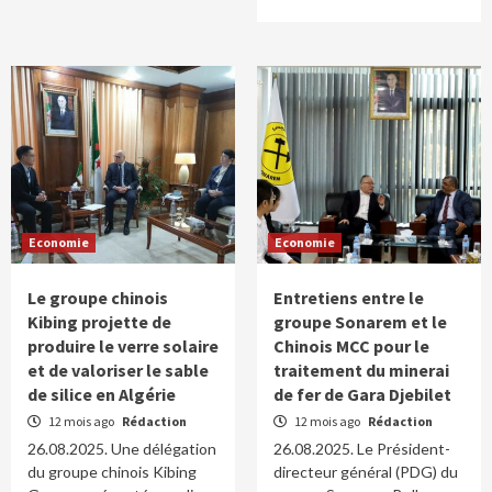
Economie
Economie
Le groupe chinois
Entretiens entre le
Kibing projette de
groupe Sonarem et le
produire le verre solaire
Chinois MCC pour le
et de valoriser le sable
traitement du minerai
de silice en Algérie
de fer de Gara Djebilet
12 mois ago
Rédaction
12 mois ago
Rédaction
26.08.2025. Une délégation
26.08.2025. Le Président-
du groupe chinois Kibing
directeur général (PDG) du