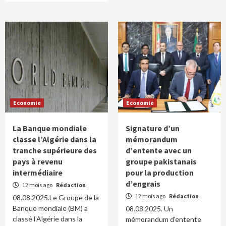
Economie
Economie
La Banque mondiale
Signature d’un
classe l’Algérie dans la
mémorandum
tranche supérieure des
d’entente avec un
pays à revenu
groupe pakistanais
intermédiaire
pour la production
d’engrais
12 mois ago
Rédaction
12 mois ago
Rédaction
08.08.2025.Le Groupe de la
Banque mondiale (BM) a
08.08.2025. Un
classé l'Algérie dans la
mémorandum d'entente