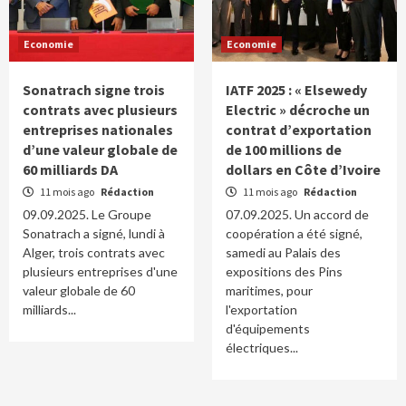
Economie
Economie
Sonatrach signe trois
IATF 2025 : « Elsewedy
contrats avec plusieurs
Electric » décroche un
entreprises nationales
contrat d’exportation
d’une valeur globale de
de 100 millions de
60 milliards DA
dollars en Côte d’Ivoire
11 mois ago
Rédaction
11 mois ago
Rédaction
09.09.2025. Le Groupe
07.09.2025. Un accord de
Sonatrach a signé, lundi à
coopération a été signé,
Alger, trois contrats avec
samedi au Palais des
plusieurs entreprises d'une
expositions des Pins
valeur globale de 60
maritimes, pour
milliards...
l'exportation
d'équipements
électriques...