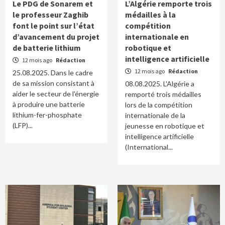
Le PDG de Sonarem et
L’Algérie remporte trois
le professeur Zaghib
médailles à la
font le point sur l’état
compétition
d’avancement du projet
internationale en
de batterie lithium
robotique et
intelligence artificielle
12 mois ago
Rédaction
12 mois ago
Rédaction
25.08.2025. Dans le cadre
de sa mission consistant à
08.08.2025. L'Algérie a
aider le secteur de l'énergie
remporté trois médailles
à produire une batterie
lors de la compétition
lithium-fer-phosphate
internationale de la
(LFP)...
jeunesse en robotique et
intelligence artificielle
(International...