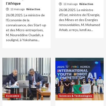
l’Afrique
12 mois ago
Rédaction
12 mois ago
Rédaction
26.08.2025. Le ministre
d'Etat, ministre de l'Energie,
26.08.2025. Le ministre de
des Mines et des Energies
l'Economie de la
renouvelables, M. Mohamed
connaissance, des Start-up
Arkab, a reçu, lundi au...
et des Micro-entreprises,
M. Noureddine Ouadah, a
souligné, à Yokohama...
Economie
Sciences & Technologies