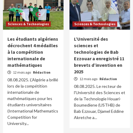
Sciences & Technologies
Sciences & Technologies
Les étudiants algériens
L’Université des
décrochent 4 médailles
sciences et
à la compétition
technologies de Bab
internationale de
Ezzouar a enregistré 11
mathématiques
brevets d’invention en
2025
12 mois ago
Rédaction
12 mois ago
Rédaction
08.08.2025. L'Algérie a brillé
lors de la compétition
08.08.2025. Le recteur de
internationale de
l'Université des Sciences et
mathématiques pour les
de la Technologie Houari-
étudiants universitaires
Boumediene (USTHB) de
(International Mathematics
Bab Ezzouar, Djamel Eddine
Competition for
Akretche a...
University...