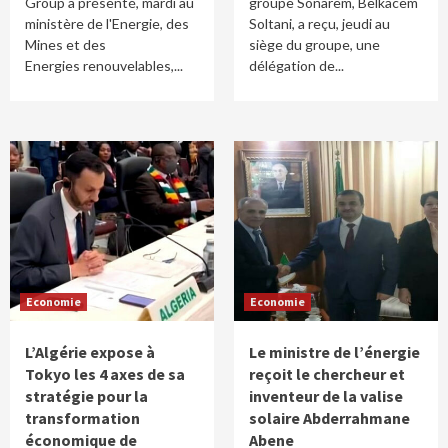
Group a présenté, mardi au
groupe Sonarem, Belkacem
ministère de l'Energie, des
Soltani, a reçu, jeudi au
Mines et des
siège du groupe, une
Energies renouvelables,...
délégation de...
Economie
Economie
L’Algérie expose à
Le ministre de l’énergie
Tokyo les 4 axes de sa
reçoit le chercheur et
stratégie pour la
inventeur de la valise
transformation
solaire Abderrahmane
économique de
Abene