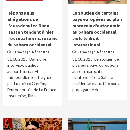
Réponse aux
Le soutien de certains
allégations de
pays européens au plan
l’eurodéputée Rima
marocain d’autonomie
Hassan tendant à nier
au Sahara occidental
l’occupation marocaine
viole le droit
du Sahara occidental
international
11 mois ago
Rédaction
11 mois ago
Rédaction
31.08.2025. Dans une
31.08.2025. Le soutien de
interview publiée
plusieurs pays européens
aujourd’hui par El
au plan marocain
Independiente et signée
d'autonomie au Sahara
par Francisco Carrión,
occidental est utilisé par la
l’eurodéputée de La France
propagande des...
Insoumise, Rima...