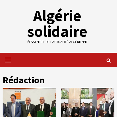
Skip
Algérie
to
content
solidaire
L'ESSENTIEL DE L'ACTUALITÉ ALGÉRIENNE
Primary
Menu
Rédaction