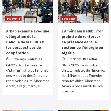
Economie
Economie
Arkab examine avec une
L’Américain Halliburton
délégation de la
projette de renforcer
Banque de la CEDEAO
sa présence dans le
les perspectives de
secteur de l’énergie en
coopération
Algérie
11 mois ago
Rédaction
11 mois ago
Rédaction
04.09.2025. Le ministre
04.09.2025. Le ministre
d'Etat, ministre de l'Energie,
d'Etat, ministre de l'Energie,
des Mines et des Energies
des Mines et des Energies
renouvelables, M. Mohamed
renouvelables, Mohamed
Arkab, a reçu, mardi, au...
Arkab, a reçu, mardi, le vice-
président...