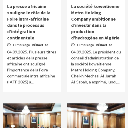
La presse africaine
La société koweïtienne
souligne le rôle de la
Metro Holding
Foire intra-africaine
Company ambitionne
dans le processus
d’investir dans la
d’intégration
production
continentale
d’hydrogène en Algérie
11 mois ago
Rédaction
11 mois ago
Rédaction
04.09.2025. Plusieurs titres
04.09.2025. Le président du
et articles de la presse
conseil d'administration de
africaine ont souligné
la société koweïtienne
l'importance de la Foire
Metro Holding Company,
commerciale intra-africaine
Cheikh Mechaal Al-Jarrah
(IATF 2025) à...
Al-Sabah, a exprimé, lundi,...