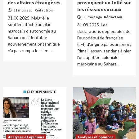
des affaires étrangères
provoquent un tollé sur
les réseaux sociaux
11 mois ago
Rédaction
11 mois ago
Rédaction
31.08.2025. Malgré le
soutien affiché au plan
31.08.2025. Les
marocain d'autonomie au
déclarations déplorables de
Sahara occidental, le
l'eurodéputée française
gouvernement britannique
(LFI) d'origine palestinienne,
n'a pas rompu les liens...
Rima Hassan, tendant à nier
l'occupation coloniale
marocaine au Sahara...
Analyses et opinions
Analyses et opinions