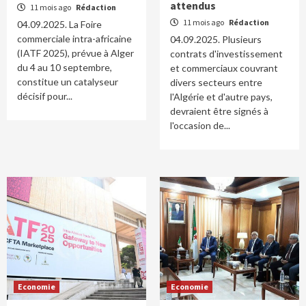
attendus
11 mois ago
Rédaction
11 mois ago
Rédaction
04.09.2025. La Foire
commerciale intra-africaine
04.09.2025. Plusieurs
(IATF 2025), prévue à Alger
contrats d'investissement
du 4 au 10 septembre,
et commerciaux couvrant
constitue un catalyseur
divers secteurs entre
décisif pour...
l'Algérie et d'autre pays,
devraient être signés à
l'occasion de...
Economie
Economie