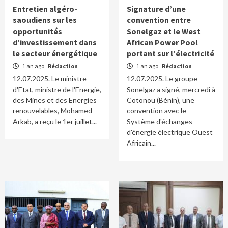
Entretien algéro-
Signature d’une
saoudiens sur les
convention entre
opportunités
Sonelgaz et le West
d’investissement dans
African Power Pool
le secteur énergétique
portant sur l’électricité
1 an ago
Rédaction
1 an ago
Rédaction
12.07.2025. Le ministre
12.07.2025. Le groupe
d'Etat, ministre de l'Energie,
Sonelgaz a signé, mercredi à
des Mines et des Energies
Cotonou (Bénin), une
renouvelables, Mohamed
convention avec le
Arkab, a reçu le 1er juillet...
Système d'échanges
d'énergie électrique Ouest
Africain...