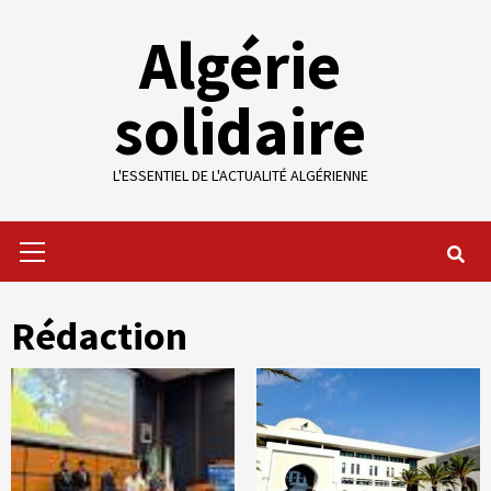
Skip
Algérie
to
content
solidaire
L'ESSENTIEL DE L'ACTUALITÉ ALGÉRIENNE
Primary
Menu
Rédaction