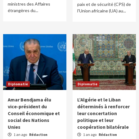
ministres des Affaires
paix et de sécurité (CPS) de
étrangères du...
l'Union africaine (UA) au...
Diplomatie
Diplomatie
Amar Bendjama élu
L’Algérie et le Liban
vice-président du
déterminés à renforcer
Conseil économique et
leur concertation
social des Nations
politique et leur
Unies
coopération bilatérale
1 an ago
Rédaction
1 an ago
Rédaction