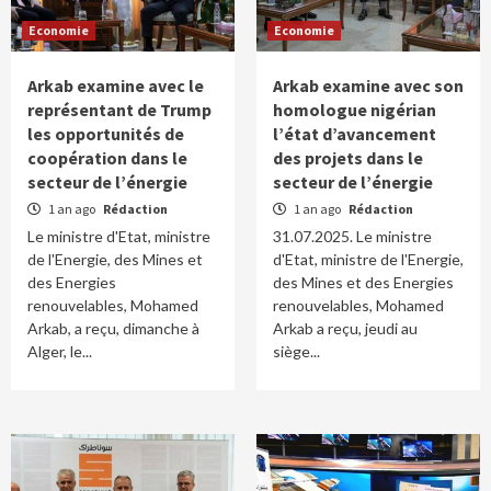
Economie
Economie
Arkab examine avec le
Arkab examine avec son
représentant de Trump
homologue nigérian
les opportunités de
l’état d’avancement
coopération dans le
des projets dans le
secteur de l’énergie
secteur de l’énergie
1 an ago
Rédaction
1 an ago
Rédaction
Le ministre d'Etat, ministre
31.07.2025. Le ministre
de l'Energie, des Mines et
d'Etat, ministre de l'Energie,
des Energies
des Mines et des Energies
renouvelables, Mohamed
renouvelables, Mohamed
Arkab, a reçu, dimanche à
Arkab a reçu, jeudi au
Alger, le...
siège...