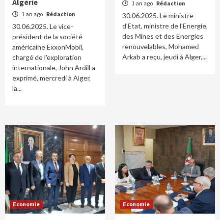
Algérie
1 an ago
Rédaction
1 an ago
Rédaction
30.06.2025. Le ministre
d'Etat, ministre de l'Energie,
30.06.2025. Le vice-
des Mines et des Energies
président de la société
renouvelables, Mohamed
américaine ExxonMobil,
Arkab a reçu, jeudi à Alger,...
chargé de l'exploration
internationale, John Ardill a
exprimé, mercredi à Alger,
la...
Economie
Economie