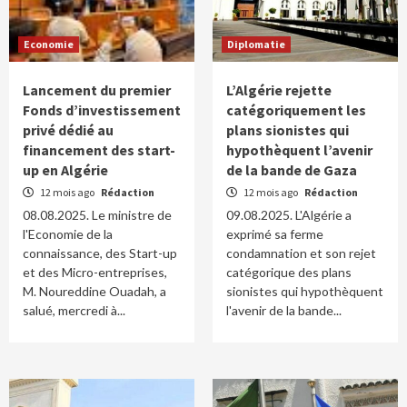
Economie
Diplomatie
Lancement du premier
L’Algérie rejette
Fonds d’investissement
catégoriquement les
privé dédié au
plans sionistes qui
financement des start-
hypothèquent l’avenir
up en Algérie
de la bande de Gaza
12 mois ago
Rédaction
12 mois ago
Rédaction
08.08.2025. Le ministre de
09.08.2025. L'Algérie a
l'Economie de la
exprimé sa ferme
connaissance, des Start-up
condamnation et son rejet
et des Micro-entreprises,
catégorique des plans
M. Noureddine Ouadah, a
sionistes qui hypothèquent
salué, mercredi à...
l'avenir de la bande...