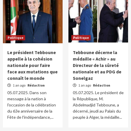
Politique
Politique
Le président Tebboune
Tebboune décerne la
appelle à la cohésion
médaille « Achir » au
nationale pour faire
Directeur de la sûreté
face aux mutations que
nationale et au PDG de
connaît le monde
Sonelgaz
1 an ago
Rédaction
1 an ago
Rédaction
05.07.2025. Dans son
05.07.2025. Le président de
message à la nation à
la République, M.
l'occasion de la célébration
Abdelmadjid Tebboune, a
du 63e anniversaire de la
décerné, jeudi au Palais du
Fête de l'indépendance,...
peuple à Alger, la médaille...