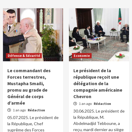
Défense & Sécurité
Economie
Le commandant des
Le président de la
Forces terrestres,
république reçoit une
Mustapha Smaili,
délégation de la
promu au grade de
compagnie américaine
Général de corps
Chevron
d’armée
1 an ago
Rédaction
1 an ago
Rédaction
30.06.2025. Le président de
la République, M.
05.07.2025. Le président de
Abdelmadjid Tebboune, a
la République, Chef
reçu, mardi dernier au siège
suprême des Forces