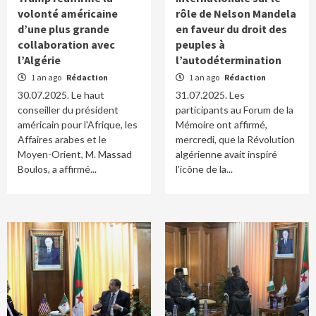
volonté américaine
rôle de Nelson Mandela
d’une plus grande
en faveur du droit des
collaboration avec
peuples à
l’Algérie
l’autodétermination
1 an ago
Rédaction
1 an ago
Rédaction
30.07.2025. Le haut
31.07.2025. Les
conseiller du président
participants au Forum de la
américain pour l'Afrique, les
Mémoire ont affirmé,
Affaires arabes et le
mercredi, que la Révolution
Moyen-Orient, M. Massad
algérienne avait inspiré
Boulos, a affirmé...
l'icône de la...