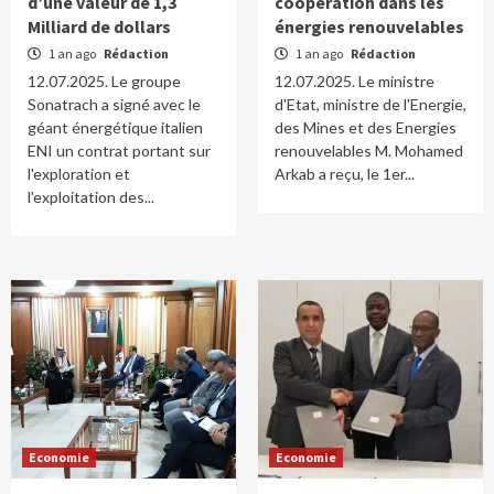
d’une valeur de 1,3
coopération dans les
Milliard de dollars
énergies renouvelables
1 an ago
Rédaction
1 an ago
Rédaction
12.07.2025. Le groupe
12.07.2025. Le ministre
Sonatrach a signé avec le
d'Etat, ministre de l'Energie,
géant énergétique italien
des Mines et des Energies
ENI un contrat portant sur
renouvelables M. Mohamed
l'exploration et
Arkab a reçu, le 1er...
l'exploitation des...
Economie
Economie