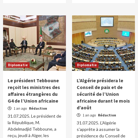
Diplomatie
Diplomatie
Le président Tebboune
L’Algérie présidera le
reçoit les ministres des
Conseil de paix et de
affaires étrangères du
sécurité de l’Union
G4 de l’Union africaine
africaine durant le mois
d’août
1 an ago
Rédaction
1 an ago
Rédaction
31.07.2025. Le président de
la République, M.
31.07.2025. L'Algérie
Abdelmadjid Tebboune, a
s'apprête à assumer la
reçu, jeudi à Alger, les
présidence du Conseil de