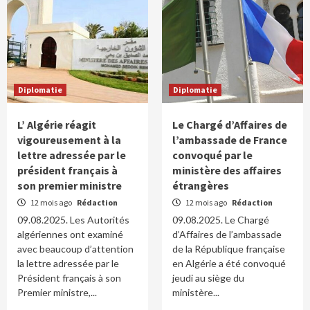
Diplomatie
Diplomatie
L’ Algérie réagit
Le Chargé d’Affaires de
vigoureusement à la
l’ambassade de France
lettre adressée par le
convoqué par le
président français à
ministère des affaires
son premier ministre
étrangères
12 mois ago
Rédaction
12 mois ago
Rédaction
09.08.2025. Les Autorités
09.08.2025. Le Chargé
algériennes ont examiné
d’Affaires de l’ambassade
avec beaucoup d’attention
de la République française
la lettre adressée par le
en Algérie a été convoqué
Président français à son
jeudi au siège du
Premier ministre,...
ministère...