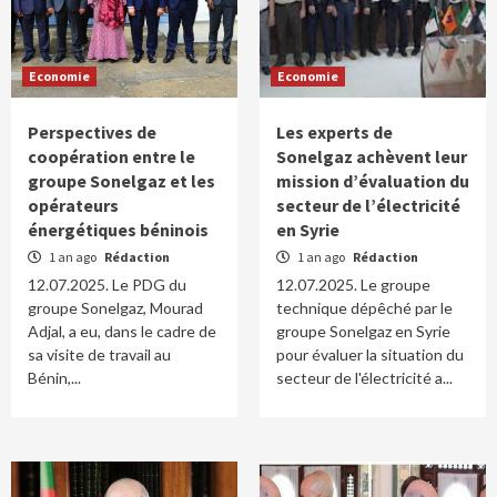
Economie
Economie
Perspectives de
Les experts de
coopération entre le
Sonelgaz achèvent leur
groupe Sonelgaz et les
mission d’évaluation du
opérateurs
secteur de l’électricité
énergétiques béninois
en Syrie
1 an ago
Rédaction
1 an ago
Rédaction
12.07.2025. Le PDG du
12.07.2025. Le groupe
groupe Sonelgaz, Mourad
technique dépêché par le
Adjal, a eu, dans le cadre de
groupe Sonelgaz en Syrie
sa visite de travail au
pour évaluer la situation du
Bénin,...
secteur de l'électricité a...