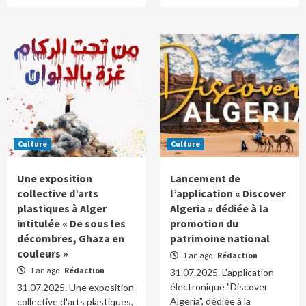
Culture
Culture
Une exposition
Lancement de
collective d’arts
l’application « Discover
plastiques à Alger
Algeria » dédiée à la
intitulée « De sous les
promotion du
décombres, Ghaza en
patrimoine national
couleurs »
1 an ago
Rédaction
1 an ago
Rédaction
31.07.2025. L'application
électronique "Discover
31.07.2025. Une exposition
Algeria", dédiée à la
collective d'arts plastiques,