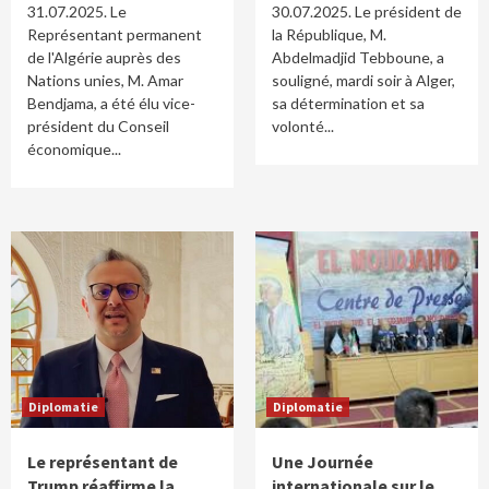
31.07.2025. Le
30.07.2025. Le président de
Représentant permanent
la République, M.
de l'Algérie auprès des
Abdelmadjid Tebboune, a
Nations unies, M. Amar
souligné, mardi soir à Alger,
Bendjama, a été élu vice-
sa détermination et sa
président du Conseil
volonté...
économique...
Diplomatie
Diplomatie
Le représentant de
Une Journée
Trump réaffirme la
internationale sur le