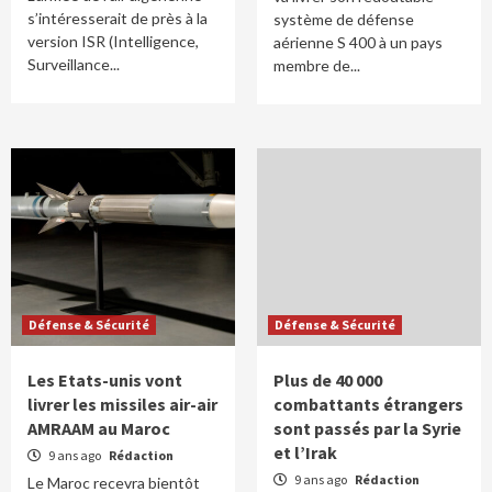
s’intéresserait de près à la
système de défense
version ISR (Intelligence,
aérienne S 400 à un pays
Surveillance...
membre de...
Défense & Sécurité
Défense & Sécurité
Les Etats-unis vont
Plus de 40 000
livrer les missiles air-air
combattants étrangers
AMRAAM au Maroc
sont passés par la Syrie
et l’Irak
9 ans ago
Rédaction
9 ans ago
Rédaction
Le Maroc recevra bientôt