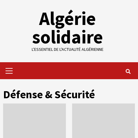
Skip
Algérie
to
content
solidaire
L'ESSENTIEL DE L'ACTUALITÉ ALGÉRIENNE
Primary
Menu
Défense & Sécurité