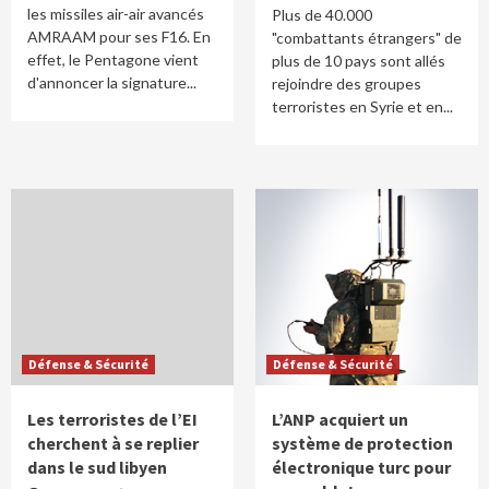
les missiles air-air avancés
Plus de 40.000
AMRAAM pour ses F16. En
"combattants étrangers" de
effet, le Pentagone vient
plus de 10 pays sont allés
d'annoncer la signature...
rejoindre des groupes
terroristes en Syrie et en...
Défense & Sécurité
Défense & Sécurité
Les terroristes de l’EI
L’ANP acquiert un
cherchent à se replier
système de protection
dans le sud libyen
électronique turc pour