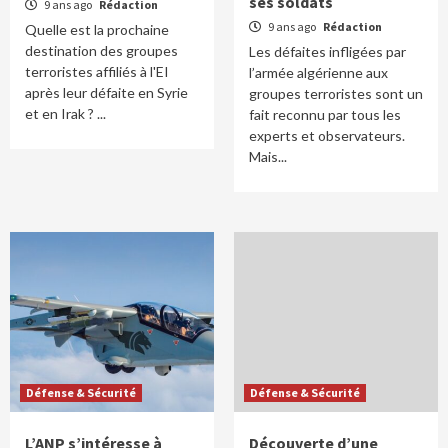
ses soldats
9 ans ago
Rédaction
9 ans ago
Rédaction
Quelle est la prochaine
destination des groupes
Les défaites infligées par
terroristes affiliés à l'EI
l’armée algérienne aux
après leur défaite en Syrie
groupes terroristes sont un
et en Irak ? ...
fait reconnu par tous les
experts et observateurs.
Mais...
Défense & Sécurité
Défense & Sécurité
L’ANP s’intéresse à
Découverte d’une