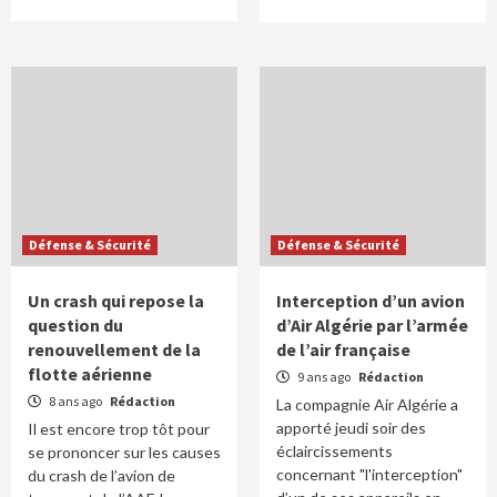
Défense & Sécurité
Défense & Sécurité
Un crash qui repose la
Interception d’un avion
question du
d’Air Algérie par l’armée
renouvellement de la
de l’air française
flotte aérienne
9 ans ago
Rédaction
8 ans ago
Rédaction
La compagnie Air Algérie a
apporté jeudi soir des
Il est encore trop tôt pour
éclaircissements
se prononcer sur les causes
concernant "l'interception"
du crash de l’avion de