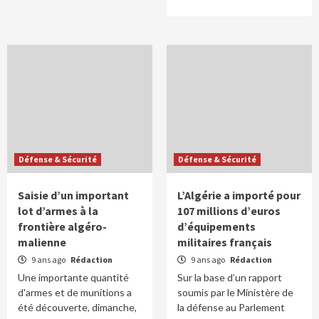
Défense & Sécurité
Défense & Sécurité
Saisie d’un important
L’Algérie a importé pour
lot d’armes à la
107 millions d’euros
frontière algéro-
d’équipements
malienne
militaires français
9 ans ago
Rédaction
9 ans ago
Rédaction
Une importante quantité
Sur la base d’un rapport
d'armes et de munitions a
soumis par le Ministère de
été découverte, dimanche,
la défense au Parlement