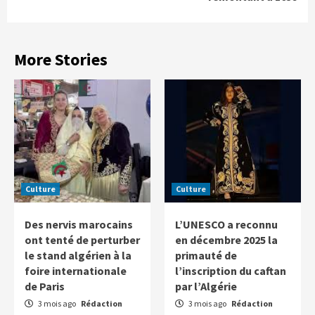
More Stories
Culture
Culture
Des nervis marocains
L’UNESCO a reconnu
ont tenté de perturber
en décembre 2025 la
le stand algérien à la
primauté de
foire internationale
l’inscription du caftan
de Paris
par l’Algérie
3 mois ago
Rédaction
3 mois ago
Rédaction