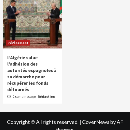
L'évènement
L’Algérie salue
l’adhésion des
autorités espagnoles à
sa démarche pour
récupérer les fonds
détournés
2 semaines ago
Rédaction
Copyright © All rights reserved.
|
CoverNews
by AF
themes.