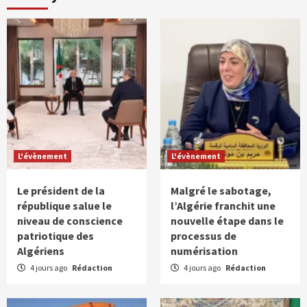
L'évènement
L'évènement
Le président de la
Malgré le sabotage,
république salue le
l’Algérie franchit une
niveau de conscience
nouvelle étape dans le
patriotique des
processus de
Algériens
numérisation
4 jours ago
Rédaction
4 jours ago
Rédaction