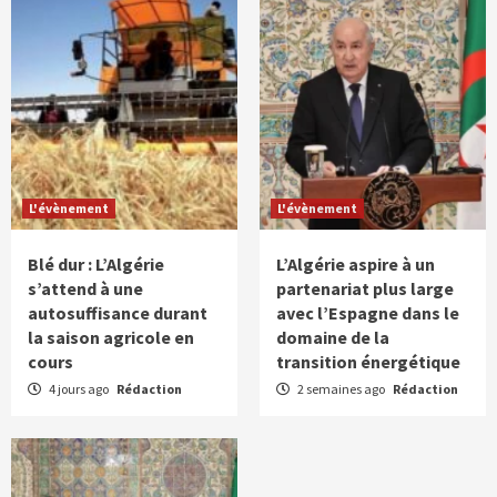
L'évènement
L'évènement
Blé dur : L’Algérie
L’Algérie aspire à un
s’attend à une
partenariat plus large
autosuffisance durant
avec l’Espagne dans le
la saison agricole en
domaine de la
cours
transition énergétique
4 jours ago
Rédaction
2 semaines ago
Rédaction