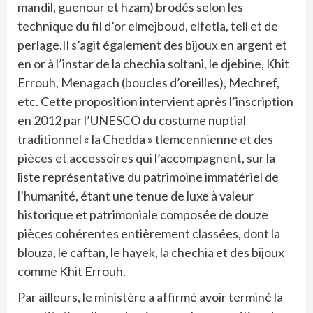
mandil, guenour et hzam) brodés selon les
technique du fil d’or elmejboud, elfetla, tell et de
perlage.Il s’agit également des bijoux en argent et
en or à l’instar de la chechia soltani, le djebine, Khit
Errouh, Menagach (boucles d’oreilles), Mechref,
etc. Cette proposition intervient après l’inscription
en 2012 par l’UNESCO du costume nuptial
traditionnel « la Chedda » tlemcennienne et des
pièces et accessoires qui l’accompagnent, sur la
liste représentative du patrimoine immatériel de
l’humanité, étant une tenue de luxe à valeur
historique et patrimoniale composée de douze
pièces cohérentes entièrement classées, dont la
blouza, le caftan, le hayek, la chechia et des bijoux
comme Khit Errouh.
Par ailleurs, le ministère a affirmé avoir terminé la