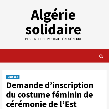
Skip
Algérie
to
content
solidaire
L'ESSENTIEL DE L'ACTUALITÉ ALGÉRIENNE
Primary
Menu
Culture
Demande d’inscription
du costume féminin de
cérémonie de l’Est