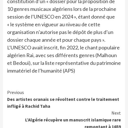
constitution d’un « dossier pour la proposition de
10 genres musicaux algériens lors de la prochaine
session de l’UNESCO en 2024 », étant donné que
« le système en vigueur au niveau de cette
organisation n’autorise pas le dépôt de plus d’un
dossier chaque année et pour chaque pays ».
L’UNESCO avait inscrit, fin 2022, le chant populaire
algérien Rai, avec ses différents genres (Malhoun
et Bedoui), sur la liste représentative du patrimoine
immatériel de l’humanité (APS)
Continue
Previous
Des artistes oranais se révoltent contre le traitement
Reading
infligé à Rachid Taha
Next
L’Algérie récupère un manuscrit islamique rare
remontant à 1659