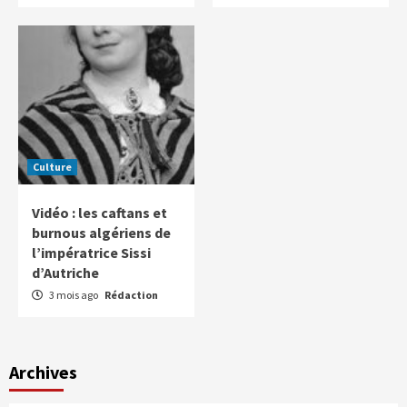
Culture
Vidéo : les caftans et
burnous algériens de
l’impératrice Sissi
d’Autriche
3 mois ago
Rédaction
Archives