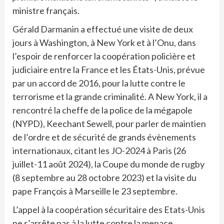
ministre français.
Gérald Darmanin a effectué une visite de deux
jours à Washington, à New York et à l’Onu, dans
l’espoir de renforcer la coopération policière et
judiciaire entre la France et les États-Unis, prévue
par un accord de 2016, pour la lutte contre le
terrorisme et la grande criminalité. A New York, il a
rencontré la cheffe de la police de la mégapole
(NYPD), Keechant Sewell, pour parler de maintien
de l’ordre et de sécurité de grands évènements
internationaux, citant les JO-2024 à Paris (26
juillet-11 août 2024), la Coupe du monde de rugby
(8 septembre au 28 octobre 2023) et la visite du
pape François à Marseille le 23 septembre.
L’appel à la coopération sécuritaire des Etats-Unis
ne s’arrête pas à la lutte contre la menace