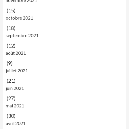
novembre 2021
(15)
octobre 2021
(18)
septembre 2021
(12)
août 2021
(9)
juillet 2021
(21)
juin 2021
(27)
mai 2021
(30)
avril 2021