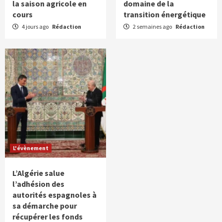
la saison agricole en
domaine de la
cours
transition énergétique
4 jours ago
Rédaction
2 semaines ago
Rédaction
L'évènement
L’Algérie salue
l’adhésion des
autorités espagnoles à
sa démarche pour
récupérer les fonds