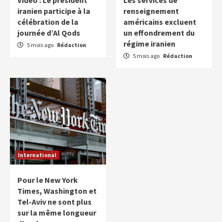
iranien participe à la
renseignement
célébration de la
américains excluent
journée d’Al Qods
un effondrement du
régime iranien
5 mois ago
Rédaction
5 mois ago
Rédaction
International
Pour le New York
Times, Washington et
Tel-Aviv ne sont plus
sur la même longueur