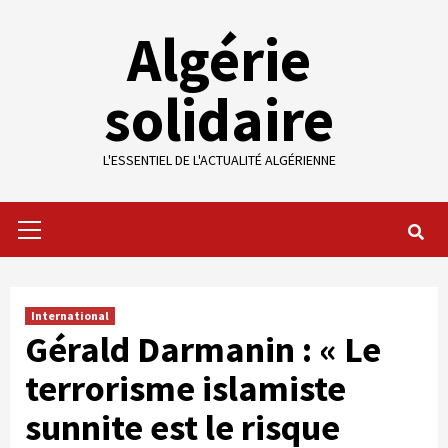
Skip
Algérie
to
content
solidaire
L'ESSENTIEL DE L'ACTUALITÉ ALGÉRIENNE
Primary
Menu
International
Gérald Darmanin : « Le
terrorisme islamiste
sunnite est le risque