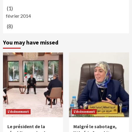
(1)
février 2014
(8)
You may have missed
L'évènement
L'évènement
Le président de la
Malgré le sabotage,