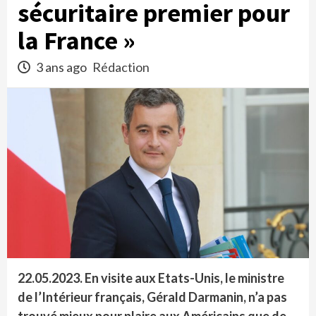
sécuritaire premier pour
la France »
3 ans ago
Rédaction
22.05.2023. En visite aux Etats-Unis, le ministre
de l’Intérieur français, Gérald Darmanin, n’a pas
trouvé mieux pour plaire aux Américains que de