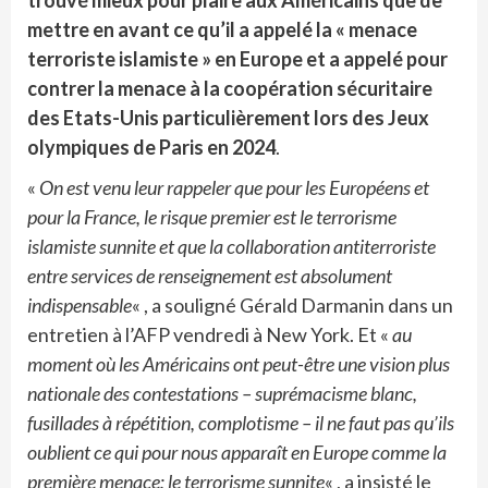
mettre en avant ce qu’il a appelé la « menace
terroriste islamiste » en Europe et a appelé pour
contrer la menace à la coopération sécuritaire
des Etats-Unis particulièrement
lors des Jeux
olympiques de Paris en 2024
.
«
On est venu leur rappeler que pour les Européens et
pour la France, le risque premier est le terrorisme
islamiste sunnite et que la collaboration antiterroriste
entre services de renseignement est absolument
indispensable
« , a souligné Gérald Darmanin dans un
entretien à l’AFP vendredi à New York. Et «
au
moment où les Américains ont peut-être une vision plus
nationale des contestations – suprémacisme blanc,
fusillades à répétition, complotisme – il ne faut pas qu’ils
oublient ce qui pour nous apparaît en Europe comme la
première menace: le terrorisme sunnite
« , a insisté le