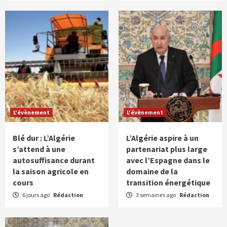
L'évènement
L'évènement
Blé dur : L’Algérie
L’Algérie aspire à un
s’attend à une
partenariat plus large
autosuffisance durant
avec l’Espagne dans le
la saison agricole en
domaine de la
cours
transition énergétique
6 jours ago
Rédaction
3 semaines ago
Rédaction