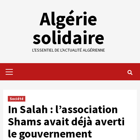
Skip
Algérie
to
content
solidaire
L'ESSENTIEL DE L'ACTUALITÉ ALGÉRIENNE
Primary
Menu
Société
In Salah : l’association
Shams avait déjà averti
le gouvernement