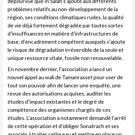
dépourvue que In Salah s’ajoute aux différents
problèmes relatifs au non-développement de la
région, ses conditions climatiques rudes, la qualité
de vie déjà fortement dégradée par toutes sortes
d’insuffisances en matière d’infrastructures de
base, d’encadrement compétent auxquels s’ajoute
le risque de dégradation irréversible de la seule et
unique ressource vitale, fossile non renouvelable.
En novembre dernier, l’association a lancé un
nouvel appel au wali de Tamanrasset pour user de
tout son pouvoir afin de lancer une enquête, une
revue des autorisations acquises, auditer les
études d’impact existantes et le degré de
compétence des organismes chargés de ces
études. L’association a notamment demandé l’arrêt
de cette opération et d’obliger Sonatrach et ses
associés à traiter cette eau et mettre en place un