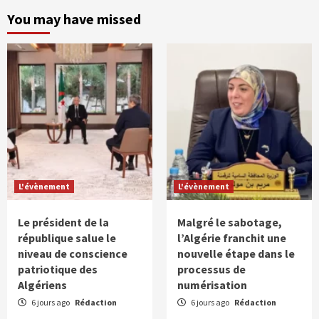
You may have missed
L'évènement
L'évènement
Le président de la
Malgré le sabotage,
république salue le
l’Algérie franchit une
niveau de conscience
nouvelle étape dans le
patriotique des
processus de
Algériens
numérisation
6 jours ago
Rédaction
6 jours ago
Rédaction