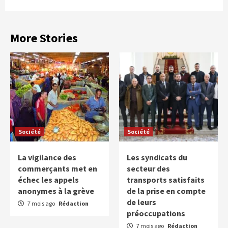
More Stories
Société
Société
La vigilance des
Les syndicats du
commerçants met en
secteur des
échec les appels
transports satisfaits
anonymes à la grève
de la prise en compte
de leurs
7 mois ago
Rédaction
préoccupations
7 mois ago
Rédaction