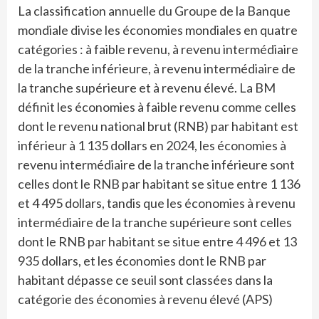
La classification annuelle du Groupe de la Banque
mondiale divise les économies mondiales en quatre
catégories : à faible revenu, à revenu intermédiaire
de la tranche inférieure, à revenu intermédiaire de
la tranche supérieure et à revenu élevé. La BM
définit les économies à faible revenu comme celles
dont le revenu national brut (RNB) par habitant est
inférieur à 1 135 dollars en 2024, les économies à
revenu intermédiaire de la tranche inférieure sont
celles dont le RNB par habitant se situe entre 1 136
et 4 495 dollars, tandis que les économies à revenu
intermédiaire de la tranche supérieure sont celles
dont le RNB par habitant se situe entre 4 496 et 13
935 dollars, et les économies dont le RNB par
habitant dépasse ce seuil sont classées dans la
catégorie des économies à revenu élevé (APS)