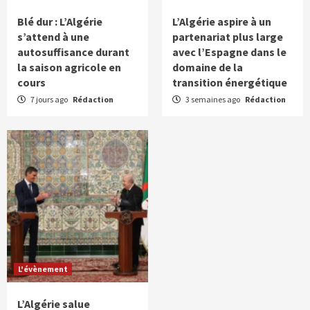
Blé dur : L’Algérie
L’Algérie aspire à un
s’attend à une
partenariat plus large
autosuffisance durant
avec l’Espagne dans le
la saison agricole en
domaine de la
cours
transition énergétique
7 jours ago
Rédaction
3 semaines ago
Rédaction
L'évènement
L’Algérie salue