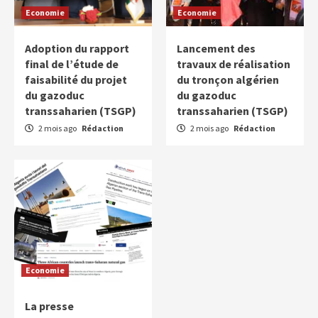
Economie
Economie
Adoption du rapport
Lancement des
final de l’étude de
travaux de réalisation
faisabilité du projet
du tronçon algérien
du gazoduc
du gazoduc
transsaharien (TSGP)
transsaharien (TSGP)
2 mois ago
Rédaction
2 mois ago
Rédaction
Economie
La presse