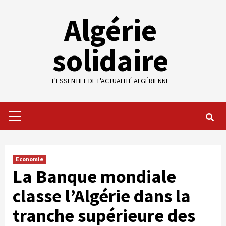
Skip
Algérie
to
content
solidaire
L'ESSENTIEL DE L'ACTUALITÉ ALGÉRIENNE
Primary
Menu
Economie
La Banque mondiale
classe l’Algérie dans la
tranche supérieure des