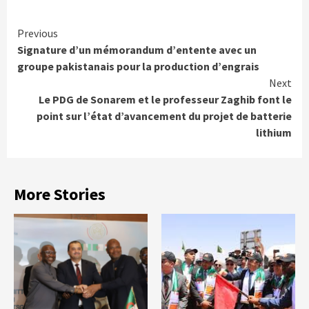
Continue
Previous
Signature d’un mémorandum d’entente avec un
Reading
groupe pakistanais pour la production d’engrais
Next
Le PDG de Sonarem et le professeur Zaghib font le
point sur l’état d’avancement du projet de batterie
lithium
More Stories