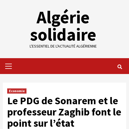
Skip
Algérie
to
content
solidaire
L'ESSENTIEL DE L'ACTUALITÉ ALGÉRIENNE
Primary
Menu
Economie
Le PDG de Sonarem et le
professeur Zaghib font le
point sur l’état