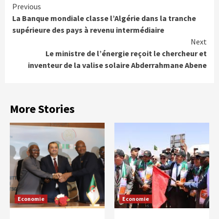
Continue
Previous
La Banque mondiale classe l’Algérie dans la tranche
Reading
supérieure des pays à revenu intermédiaire
Next
Le ministre de l’énergie reçoit le chercheur et
inventeur de la valise solaire Abderrahmane Abene
More Stories
Economie
Economie