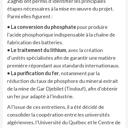
Zaghib ont permis d’identifier les principales
étapes nécessaires à la mise en œuvre du projet.
Parmi elles figurent :
• La conversion du phosphate
pour produire
l’acide phosphorique indispensable à la chaîne de
fabrication des batteries.
• Le traitement du lithium
, avec la création
d’unités spécialisées afin de garantir une matière
première répondant aux standards internationaux.
• La purification du fer
, notamment par la
réduction du taux de phosphore du minerai extrait
de la mine de Gar Djebilet (Tindouf), afin d’obtenir
un fer pur adapté à l’industrie.
A l’issue de ces entretiens, il a été décidé de
consolider la coopération entre les universités
algériennes, l’Université du Québec et le Centre de