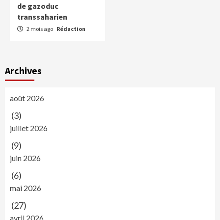
de gazoduc
transsaharien
2 mois ago
Rédaction
Archives
août 2026
(3)
juillet 2026
(9)
juin 2026
(6)
mai 2026
(27)
avril 2026