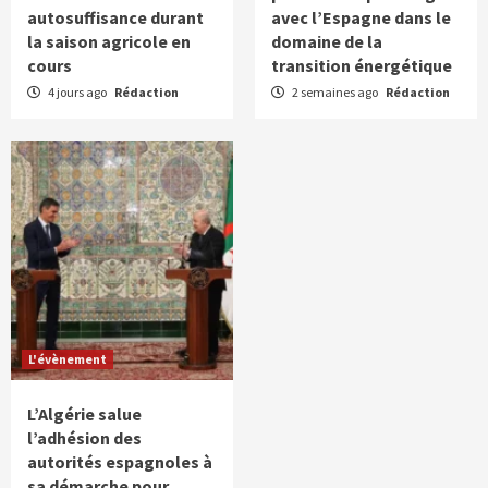
autosuffisance durant
avec l’Espagne dans le
la saison agricole en
domaine de la
cours
transition énergétique
4 jours ago
Rédaction
2 semaines ago
Rédaction
L'évènement
L’Algérie salue
l’adhésion des
autorités espagnoles à
sa démarche pour