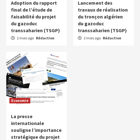
Adoption du rapport
Lancement des
final de l’étude de
travaux de réalisation
faisabilité du projet
du tronçon algérien
du gazoduc
du gazoduc
transsaharien (TSGP)
transsaharien (TSGP)
2 mois ago
Rédaction
2 mois ago
Rédaction
Economie
La presse
internationale
souligne l’importance
stratégique du projet