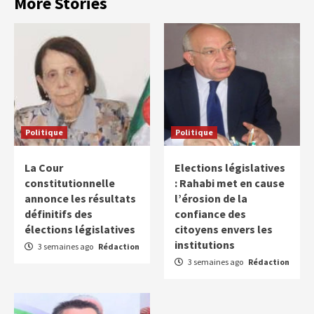
More Stories
Politique
Politique
La Cour
Elections législatives
constitutionnelle
: Rahabi met en cause
annonce les résultats
l’érosion de la
définitifs des
confiance des
élections législatives
citoyens envers les
institutions
3 semaines ago
Rédaction
3 semaines ago
Rédaction