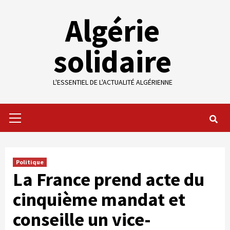
Skip
Algérie
to
content
solidaire
L'ESSENTIEL DE L'ACTUALITÉ ALGÉRIENNE
Primary
Menu
Politique
La France prend acte du
cinquième mandat et
conseille un vice-