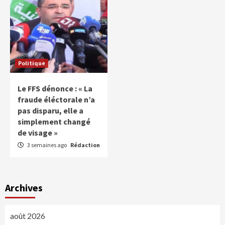
Politique
Le FFS dénonce : « La
fraude éléctorale n’a
pas disparu, elle a
simplement changé
de visage »
3 semaines ago
Rédaction
Archives
août 2026