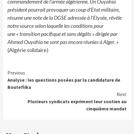
commandement de l’armée algérienne. Un Ouyahia
président pourrait provoquer un coup d’Etat militaire,
résume une note de la DGSE adressée à l’Elysée, révèle
notre source selon laquelle les conditions pour
une « transition pacifique et sans dégâts » dirigée par
Ahmed Ouyahia ne sont pas encore réunies à Alger
. »
(Algérie solidaire)
Continue
Previous
Analyse : les questions posées par la candidature de
Reading
Bouteflika
Next
Plusieurs syndicats expriment leur soutien au
cinquième mandat