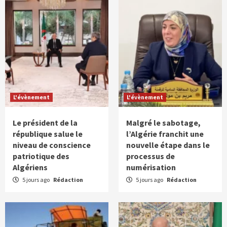
L'évènement
L'évènement
Le président de la
Malgré le sabotage,
république salue le
l’Algérie franchit une
niveau de conscience
nouvelle étape dans le
patriotique des
processus de
Algériens
numérisation
5 jours ago
Rédaction
5 jours ago
Rédaction