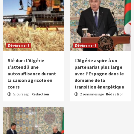
L'évènement
L'évènement
Blé dur : L’Algérie
L’Algérie aspire à un
s’attend à une
partenariat plus large
autosuffisance durant
avec l’Espagne dans le
la saison agricole en
domaine de la
cours
transition énergétique
5 jours ago
Rédaction
2 semaines ago
Rédaction