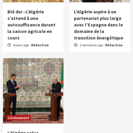
Blé dur : L’Algérie
L’Algérie aspire à un
s’attend à une
partenariat plus large
autosuffisance durant
avec l’Espagne dans le
la saison agricole en
domaine de la
cours
transition énergétique
4 jours ago
Rédaction
2 semaines ago
Rédaction
L'évènement
L’Algérie salue