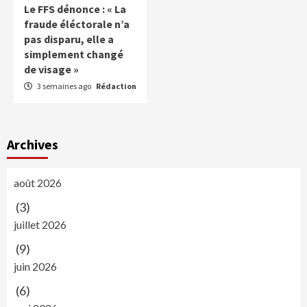
Le FFS dénonce : « La
fraude éléctorale n’a
pas disparu, elle a
simplement changé
de visage »
3 semaines ago
Rédaction
Archives
août 2026
(3)
juillet 2026
(9)
juin 2026
(6)