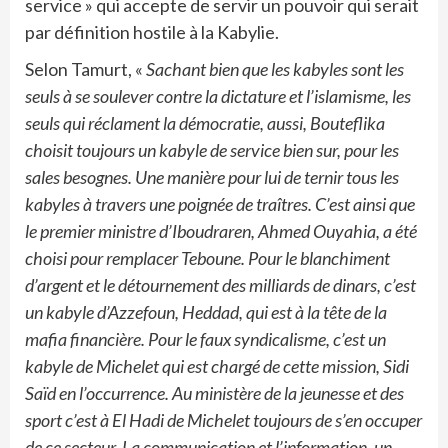
service » qui accepte de servir un pouvoir qui serait
par définition hostile à la Kabylie.
Selon Tamurt, «
Sachant bien que les kabyles sont les
seuls à se soulever contre la dictature et l’islamisme, les
seuls qui réclament la démocratie, aussi, Bouteflika
choisit toujours un kabyle de service bien sur, pour les
sales besognes. Une manière pour lui de ternir tous les
kabyles à travers une poignée de traîtres. C’est ainsi que
le premier ministre d’Iboudraren, Ahmed Ouyahia, a été
choisi pour remplacer Teboune. Pour le blanchiment
d’argent et le détournement des milliards de dinars, c’est
un kabyle d’Azzefoun, Heddad, qui est à la tête de la
mafia financière. Pour le faux syndicalisme, c’est un
kabyle de Michelet qui est chargé de cette mission, Sidi
Saïd en l’occurrence. Au ministère de la jeunesse et des
sport c’est à El Hadi de Michelet toujours de s’en occuper
de ce secteur. La communication et l’information, un