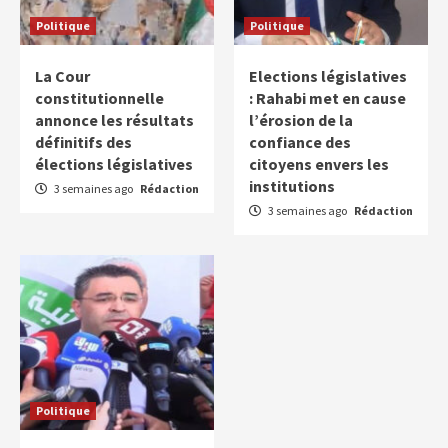
Politique
Politique
La Cour
Elections législatives
constitutionnelle
: Rahabi met en cause
annonce les résultats
l’érosion de la
définitifs des
confiance des
élections législatives
citoyens envers les
institutions
3 semaines ago
Rédaction
3 semaines ago
Rédaction
Politique