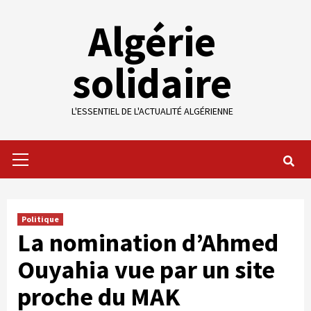
Skip
Algérie
to
content
solidaire
L'ESSENTIEL DE L'ACTUALITÉ ALGÉRIENNE
Primary
Menu
Politique
La nomination d’Ahmed
Ouyahia vue par un site
proche du MAK