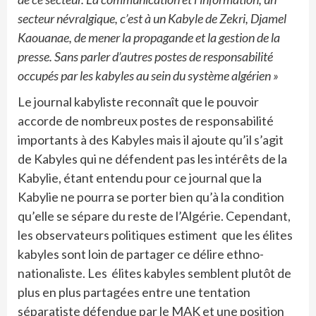
secteur névralgique, c’est à un Kabyle de Zekri, Djamel
Kaouanae, de mener la propagande et la gestion de la
presse. Sans parler d’autres postes de responsabilité
occupés par les kabyles au sein du système algérien »
Le journal kabyliste reconnaît que le pouvoir
accorde de nombreux postes de responsabilité
importants à des Kabyles mais il ajoute qu’il s’agit
de Kabyles qui ne défendent pas les intérêts de la
Kabylie, étant entendu pour ce journal que la
Kabylie ne pourra se porter bien qu’à la condition
qu’elle se sépare du reste de l’Algérie. Cependant,
les observateurs politiques estiment que les élites
kabyles sont loin de partager ce délire ethno-
nationaliste. Les élites kabyles semblent plutôt de
plus en plus partagées entre une tentation
séparatiste défendue par le MAK et une position