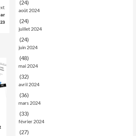
(24)
xt
août 2024
par
(24)
023
juillet 2024
(24)
juin 2024
(48)
mai 2024
(32)
avril 2024
(36)
mars 2024
(33)
février 2024
t
(27)