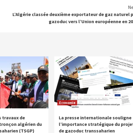
Ne
L’Algérie classée deuxième exportateur de gaz naturel 
gazoduc vers l’Union européenne en 2
Economie
 travaux de
La presse internationale souligne
 tronçon algérien du
l’importance stratégique du proje
saharien (TSGP)
de gazoduc transsaharien