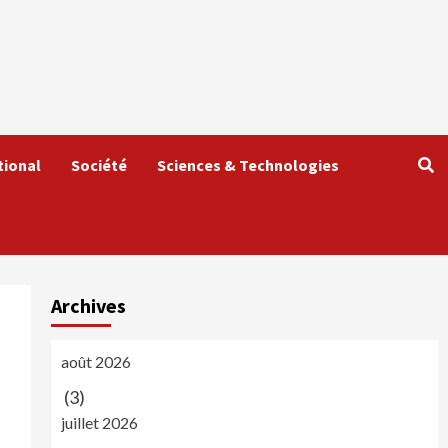
tional
Société
Sciences & Technologies
Archives
août 2026
(3)
juillet 2026