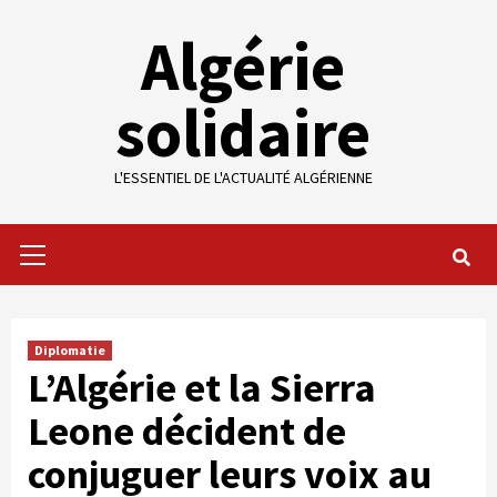
Skip
Algérie
to
content
solidaire
L'ESSENTIEL DE L'ACTUALITÉ ALGÉRIENNE
Primary
Menu
Diplomatie
L’Algérie et la Sierra
Leone décident de
conjuguer leurs voix au