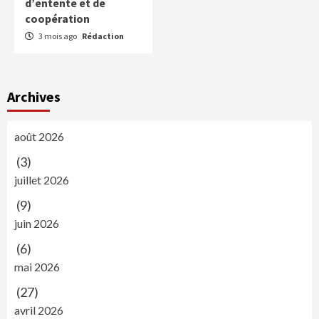
d’entente et de
coopération
3 mois ago
Rédaction
Archives
août 2026
(3)
juillet 2026
(9)
juin 2026
(6)
mai 2026
(27)
avril 2026