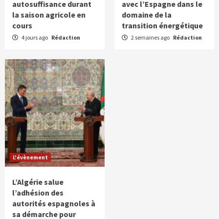
autosuffisance durant
avec l’Espagne dans le
la saison agricole en
domaine de la
cours
transition énergétique
4 jours ago
Rédaction
2 semaines ago
Rédaction
L'évènement
L’Algérie salue
l’adhésion des
autorités espagnoles à
sa démarche pour