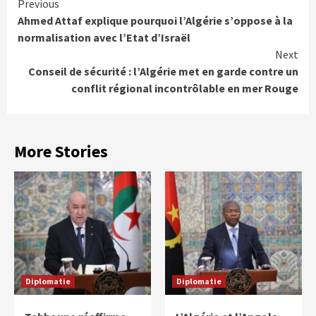
Continue
Previous
Ahmed Attaf explique pourquoi l’Algérie s’oppose à la
Reading
normalisation avec l’Etat d’Israël
Next
Conseil de sécurité : l’Algérie met en garde contre un
conflit régional incontrôlable en mer Rouge
More Stories
Diplomatie
Diplomatie