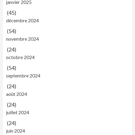
janvier 2025
(45)
décembre 2024
(54)
novembre 2024
(24)
octobre 2024
(54)
septembre 2024
(24)
août 2024
(24)
juillet 2024
(24)
juin 2024