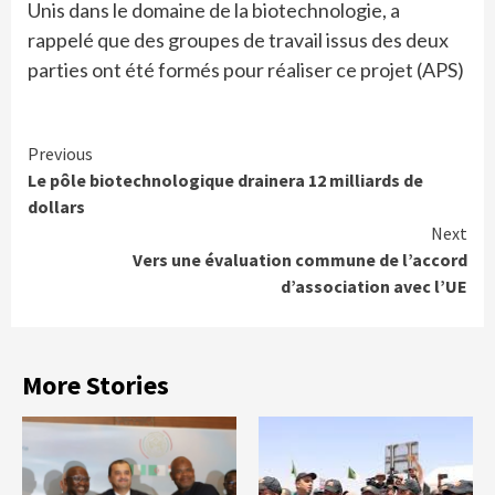
Unis dans le domaine de la biotechnologie, a
rappelé que des groupes de travail issus des deux
parties ont été formés pour réaliser ce projet (APS)
Continue
Previous
Le pôle biotechnologique drainera 12 milliards de
Reading
dollars
Next
Vers une évaluation commune de l’accord
d’association avec l’UE
More Stories