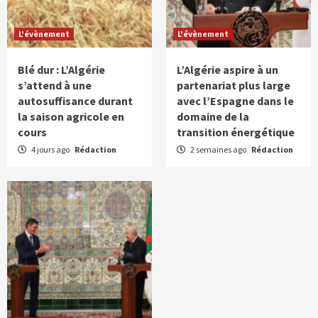
L'évènement
L'évènement
Blé dur : L’Algérie
L’Algérie aspire à un
s’attend à une
partenariat plus large
autosuffisance durant
avec l’Espagne dans le
la saison agricole en
domaine de la
cours
transition énergétique
4 jours ago
Rédaction
2 semaines ago
Rédaction