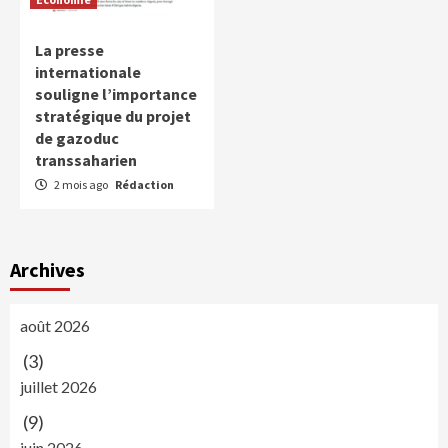
La presse
internationale
souligne l’importance
stratégique du projet
de gazoduc
transsaharien
2 mois ago
Rédaction
Archives
août 2026
(3)
juillet 2026
(9)
juin 2026