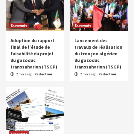
Economie
Economie
Adoption du rapport
Lancement des
final de l’étude de
travaux de réalisation
faisabilité du projet
du tronçon algérien
du gazoduc
du gazoduc
transsaharien (TSGP)
transsaharien (TSGP)
2 mois ago
Rédaction
2 mois ago
Rédaction
Economie