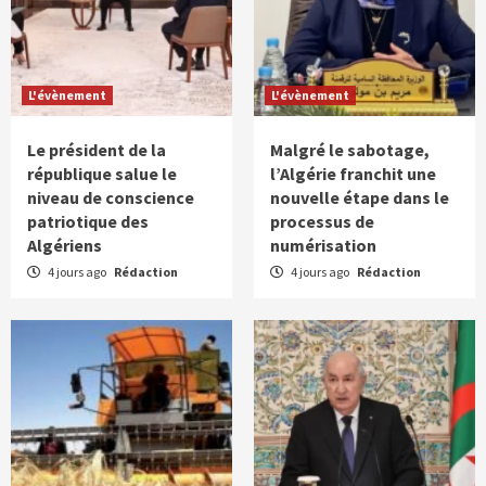
L'évènement
L'évènement
Le président de la
Malgré le sabotage,
république salue le
l’Algérie franchit une
niveau de conscience
nouvelle étape dans le
patriotique des
processus de
Algériens
numérisation
4 jours ago
Rédaction
4 jours ago
Rédaction