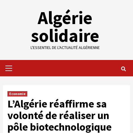
Skip
Algérie
to
content
solidaire
L'ESSENTIEL DE L'ACTUALITÉ ALGÉRIENNE
Primary
Menu
Economie
L’Algérie réaffirme sa
volonté de réaliser un
pôle biotechnologique