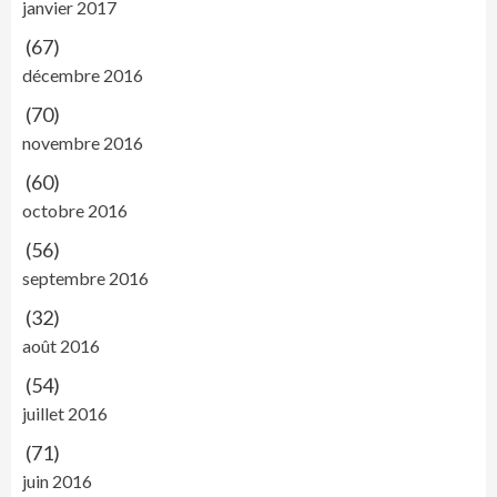
janvier 2017
(67)
décembre 2016
(70)
novembre 2016
(60)
octobre 2016
(56)
septembre 2016
(32)
août 2016
(54)
juillet 2016
(71)
juin 2016