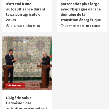
s’attend à une
partenariat plus large
autosuffisance durant
avec l’Espagne dans le
la saison agricole en
domaine de la
cours
transition énergétique
6 jours ago
Rédaction
3 semaines ago
Rédaction
L'évènement
L’Algérie salue
l’adhésion des
autorités espagnoles à