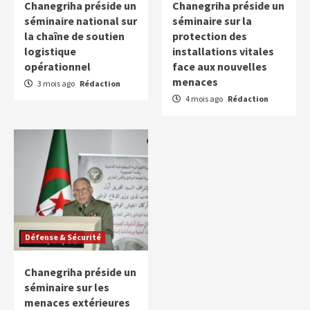
Chanegriha préside un
Chanegriha préside un
séminaire national sur
séminaire sur la
la chaîne de soutien
protection des
logistique
installations vitales
opérationnel
face aux nouvelles
menaces
3 mois ago
Rédaction
4 mois ago
Rédaction
Défense & Sécurité
Chanegriha préside un
séminaire sur les
menaces extérieures