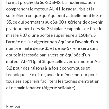
format proche du Su-30 SM2. La modernisation
comprendra le moteur AL-41, le radar Irbis et la
suite électronique qui équipent actuellement le Su-
35, ce qui permettra aux Su-30 algériens de devenir
pratiquement des Su-35 biplace capables de tirer le
missile R37 d’une portée supérieure à 160 km. Si
l’armée de l’air algérienne s’équipe à l’avenir d’un
nombre limité de Su-35 et de Su-57, elle sera sans
doute intéressée par la version équipée d’un
moteur AL-41 (plutôt que celle avec un moteur AL-
51) pour des raisons à la fois économiques et
techniques. En effet, avoir le même moteur pour
tous ses appareils facilitera les tâches d’entretien
et de maintenance (Algérie solidaire)
Continue
Previous