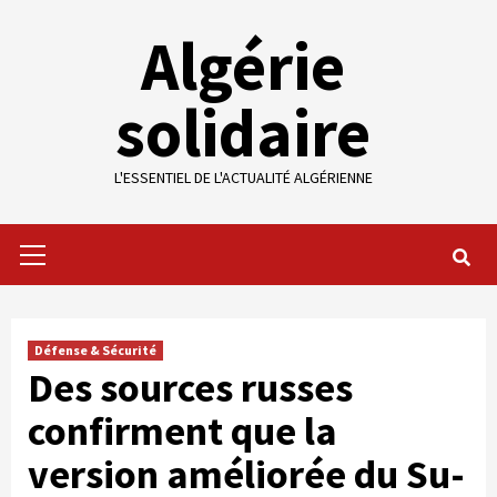
Skip
Algérie
to
content
solidaire
L'ESSENTIEL DE L'ACTUALITÉ ALGÉRIENNE
Primary
Menu
Défense & Sécurité
Des sources russes
confirment que la
version améliorée du Su-