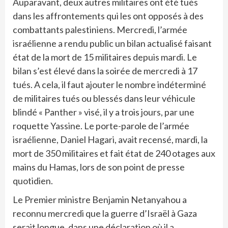
Auparavant, deux autres militaires ont été tués
dans les affrontements qui les ont opposés à des
combattants palestiniens. Mercredi, l’armée
israélienne a rendu public un bilan actualisé faisant
état de la mort de 15 militaires depuis mardi. Le
bilan s’est élevé dans la soirée de mercredi à 17
tués. A cela, il faut ajouter le nombre indéterminé
de militaires tués ou blessés dans leur véhicule
blindé « Panther » visé, il y a trois jours, par une
roquette Yassine. Le porte-parole de l’armée
israélienne, Daniel Hagari, avait recensé, mardi, la
mort de 350 militaires et fait état de 240 otages aux
mains du Hamas, lors de son point de presse
quotidien.
Le Premier ministre Benjamin Netanyahou a
reconnu mercredi que la guerre d’Israël à Gaza
serait longue, dans une déclaration où il a