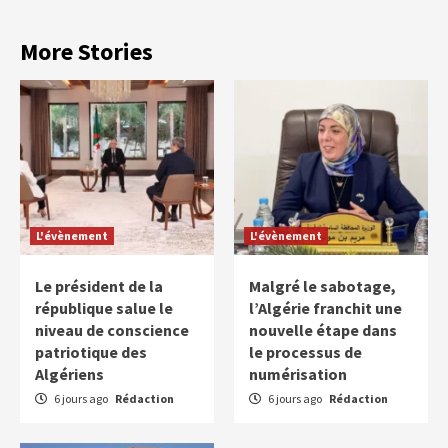
More Stories
L'évènement
L'évènement
Le président de la
Malgré le sabotage,
république salue le
l’Algérie franchit une
niveau de conscience
nouvelle étape dans
patriotique des
le processus de
Algériens
numérisation
6 jours ago
Rédaction
6 jours ago
Rédaction