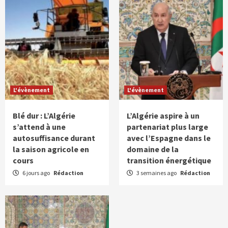
L'évènement
L'évènement
Blé dur : L’Algérie
L’Algérie aspire à un
s’attend à une
partenariat plus large
autosuffisance durant
avec l’Espagne dans le
la saison agricole en
domaine de la
cours
transition énergétique
6 jours ago
Rédaction
3 semaines ago
Rédaction