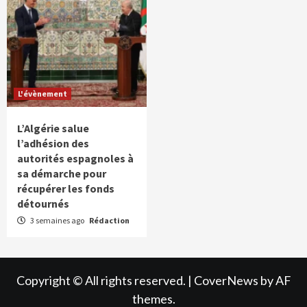
L'évènement
L’Algérie salue
l’adhésion des
autorités espagnoles à
sa démarche pour
récupérer les fonds
détournés
3 semaines ago
Rédaction
Copyright © All rights reserved.
|
CoverNews
by AF
themes.