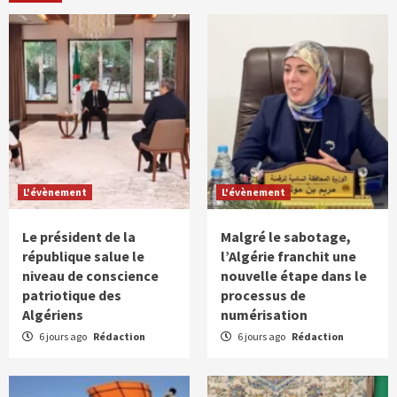
L'évènement
L'évènement
Le président de la
Malgré le sabotage,
république salue le
l’Algérie franchit une
niveau de conscience
nouvelle étape dans le
patriotique des
processus de
Algériens
numérisation
6 jours ago
Rédaction
6 jours ago
Rédaction