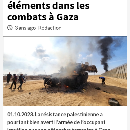
éléments dans les
combats à Gaza
3 ans ago
Rédaction
01.10.2023. La résistance palestinienne a
pourtant bien averti l’armée de l’occupant
israélien que son offensive terrestre à Gaza