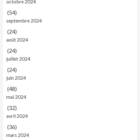
octobre 2024
(54)
septembre 2024
(24)
août 2024
(24)
juillet 2024
(24)
juin 2024
(48)
mai 2024
(32)
avril 2024
(36)
mars 2024