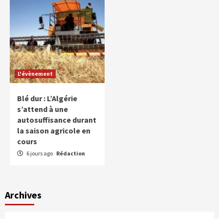
L'évènement
Blé dur : L’Algérie
s’attend à une
autosuffisance durant
la saison agricole en
cours
6 jours ago
Rédaction
Archives