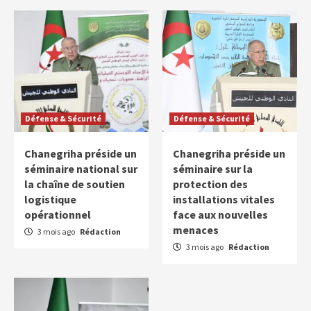
Défense & Sécurité
Défense & Sécurité
Chanegriha préside un
Chanegriha préside un
séminaire national sur
séminaire sur la
la chaîne de soutien
protection des
logistique
installations vitales
opérationnel
face aux nouvelles
menaces
3 mois ago
Rédaction
3 mois ago
Rédaction