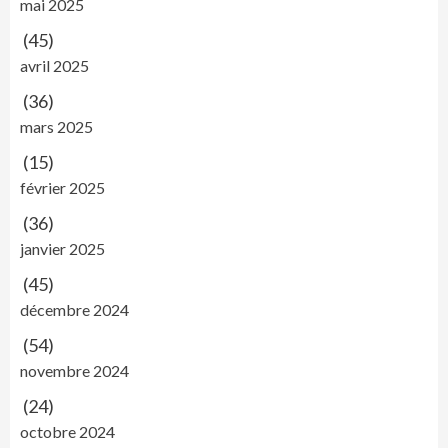
mai 2025
(45)
avril 2025
(36)
mars 2025
(15)
février 2025
(36)
janvier 2025
(45)
décembre 2024
(54)
novembre 2024
(24)
octobre 2024