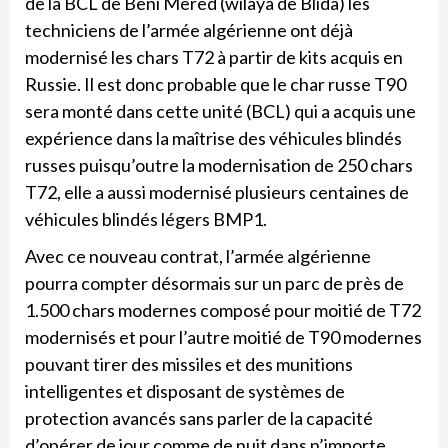
de la BCL de Beni Mered (wilaya de Blida) les
techniciens de l’armée algérienne ont déjà
modernisé les chars T72 à partir de kits acquis en
Russie. Il est donc probable que le char russe T90
sera monté dans cette unité (BCL) qui a acquis une
expérience dans la maîtrise des véhicules blindés
russes puisqu’outre la modernisation de 250 chars
T72, elle a aussi modernisé plusieurs centaines de
véhicules blindés légers BMP1.
Avec ce nouveau contrat, l’armée algérienne
pourra compter désormais sur un parc de près de
1.500 chars modernes composé pour moitié de T72
modernisés et pour l’autre moitié de T90 modernes
pouvant tirer des missiles et des munitions
intelligentes et disposant de systèmes de
protection avancés sans parler de la capacité
d’opérer de jour comme de nuit dans n’importe