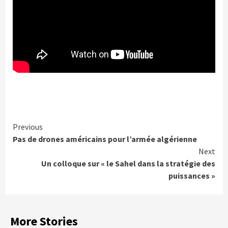
Continue
Previous
Pas de drones américains pour l’armée algérienne
Reading
Next
Un colloque sur « le Sahel dans la stratégie des
puissances »
More Stories