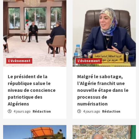
L'évènement
L'évènement
Le président de la
Malgré le sabotage,
république salue le
l’Algérie franchit une
niveau de conscience
nouvelle étape dans le
patriotique des
processus de
Algériens
numérisation
4 jours ago
Rédaction
4 jours ago
Rédaction