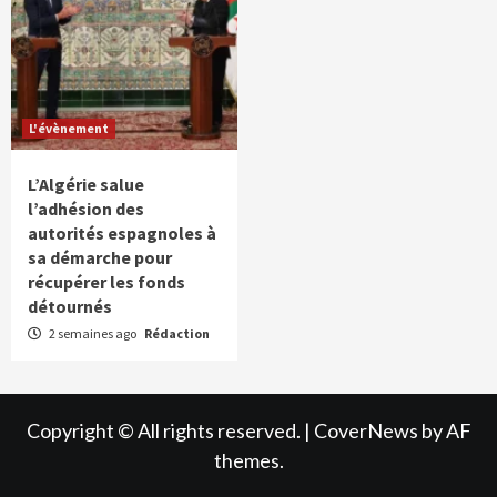
L'évènement
L’Algérie salue
l’adhésion des
autorités espagnoles à
sa démarche pour
récupérer les fonds
détournés
2 semaines ago
Rédaction
Copyright © All rights reserved.
|
CoverNews
by AF
themes.