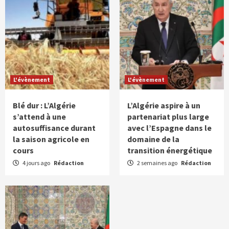
L'évènement
L'évènement
Blé dur : L’Algérie
L’Algérie aspire à un
s’attend à une
partenariat plus large
autosuffisance durant
avec l’Espagne dans le
la saison agricole en
domaine de la
cours
transition énergétique
4 jours ago
Rédaction
2 semaines ago
Rédaction